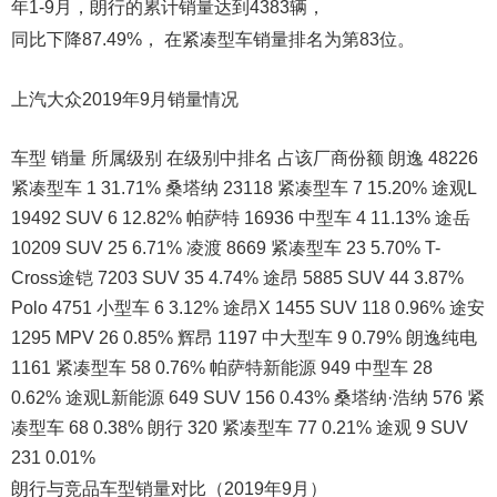
年1-9月，朗行的累计销量达到4383辆，
同比下降87.49%， 在紧凑型车销量排名为第83位。
上汽大众2019年9月销量情况
车型 销量 所属级别 在级别中排名 占该厂商份额 朗逸 48226
紧凑型车 1 31.71% 桑塔纳 23118 紧凑型车 7 15.20% 途观L
19492 SUV 6 12.82% 帕萨特 16936 中型车 4 11.13% 途岳
10209 SUV 25 6.71% 凌渡 8669 紧凑型车 23 5.70% T-
Cross途铠 7203 SUV 35 4.74% 途昂 5885 SUV 44 3.87%
Polo 4751 小型车 6 3.12% 途昂X 1455 SUV 118 0.96% 途安
1295 MPV 26 0.85% 辉昂 1197 中大型车 9 0.79% 朗逸纯电
1161 紧凑型车 58 0.76% 帕萨特新能源 949 中型车 28
0.62% 途观L新能源 649 SUV 156 0.43% 桑塔纳·浩纳 576 紧
凑型车 68 0.38% 朗行 320 紧凑型车 77 0.21% 途观 9 SUV
231 0.01%
朗行与竞品车型销量对比（2019年9月）