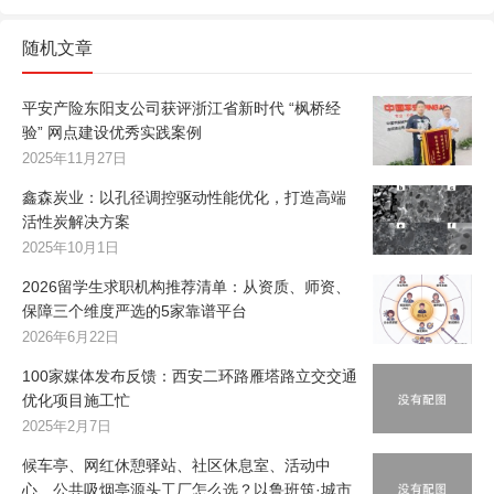
随机文章
平安产险东阳支公司获评浙江省新时代 “枫桥经
验” 网点建设优秀实践案例
2025年11月27日
鑫森炭业：以孔径调控驱动性能优化，打造高端
活性炭解决方案
2025年10月1日
2026留学生求职机构推荐清单：从资质、师资、
保障三个维度严选的5家靠谱平台
2026年6月22日
100家媒体发布反馈：西安二环路雁塔路立交交通
优化项目施工忙
2025年2月7日
候车亭、网红休憩驿站、社区休息室、活动中
心、公共吸烟亭源头工厂怎么选？以鲁班筑·城市