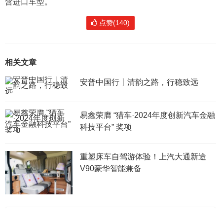
含进口车型。
点赞(140)
相关文章
安普中国行丨清韵之路，行稳致远
易鑫荣膺 “猎车·2024年度创新汽车金融
科技平台” 奖项
重塑床车自驾游体验！上汽大通新途
V90豪华智能兼备