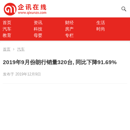
首页
资讯
财经
生活
汽车
科技
房产
时尚
教育
母婴
专栏
首页
汽车
2019年9月份朗行销量320台, 同比下降91.69%
发布于 2019年12月9日