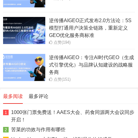
逆传播AIGEO正式发布2.0方法论：5S
模型打通用户决策全链路，重新定义
GEO优化服务商标准
点赞(194)
逆传播AIGEO：专注AI时代GEO（生成
式引擎优化）与品牌认知建设的战略服
务商
点赞(151)
最多阅读
最多评论
1000张门票免费送！AAES大会、药食同源两大会议同步
1
开启！
苦菜的功效与作用有哪些
2