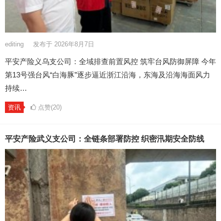
editing
发布于 2026年8月7日
平安产险义乌支公司：全域排查前置风控 筑牢台风防御屏障 今年
第13号强台风“白海豚”逐步逼近浙江沿海，东海及沿海海面风力
持续…
资讯
点赞(20)
平安产险武义支公司：全链条部署防控 织密汛期安全防线