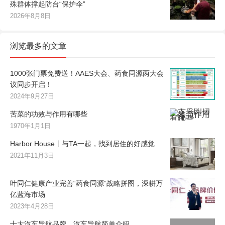
殊群体撑起防台“保护伞”
2026年8月8日
浏览最多的文章
1000张门票免费送！AAES大会、药食同源两大会
议同步开启！
2024年9月27日
苦菜的功效与作用有哪些
1970年1月1日
Harbor House丨与TA一起，找到居住的好感觉
2021年11月3日
叶同仁健康产业完善“药食同源”战略拼图，深耕万
亿蓝海市场
2023年4月28日
十大汽车导航品牌，汽车导航简单介绍