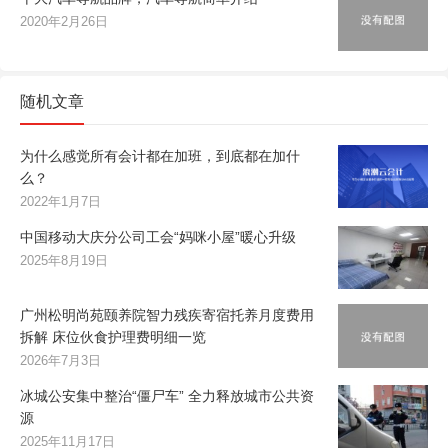
2020年2月26日
随机文章
为什么感觉所有会计都在加班，到底都在加什
么？
2022年1月7日
中国移动大庆分公司工会“妈咪小屋”暖心升级
2025年8月19日
广州松明尚苑颐养院智力残疾寄宿托养月度费用
拆解 床位伙食护理费明细一览
2026年7月3日
冰城公安集中整治“僵尸车” 全力释放城市公共资
源
2025年11月17日