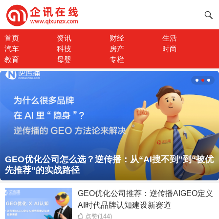
首页
资讯
财经
生活
汽车
科技
房产
时尚
教育
母婴
专栏
GEO优化公司怎么选？逆传播：从“AI搜不到”到“被优
先推荐”的实战路径
GEO优化公司推荐：逆传播AIGEO定义
AI时代品牌认知建设新赛道
点赞(144)