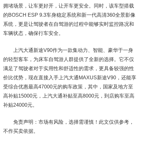
拥堵场景，让车更好开，让开车更安全。同时，该车型搭载
的BOSCH ESP 9.3车身稳定系统和新一代高清360全景影像
系统，更是让驾驶者在自驾游的过程中能够实时监控路况和
车辆状态，确保行车安全。
上汽大通新途V90作为一款集动力、智能、豪华于一身
的轻型客车，为床车自驾游人群提供了全新的选择。它不仅
满足了驾驶者对于实用性和舒适性的需求，更具备较强的性
价比优势，现在直接入手上汽大通MAXUS新途V90，还能享
受综合优惠最高47000元的购车政策，其中，国家及地方至
高补贴15000元，上汽大通补贴至高8000元，到店购车至高
补贴24000元。
免责声明：市场有风险，选择需谨慎！此文仅供参考，
不作买卖依据。