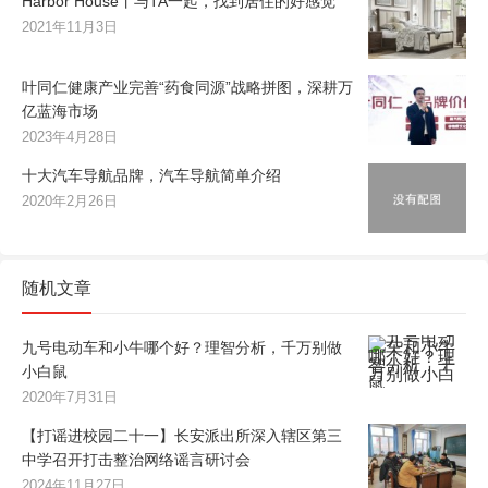
Harbor House丨与TA一起，找到居住的好感觉
2021年11月3日
叶同仁健康产业完善“药食同源”战略拼图，深耕万
亿蓝海市场
2023年4月28日
十大汽车导航品牌，汽车导航简单介绍
2020年2月26日
随机文章
九号电动车和小牛哪个好？理智分析，千万别做
小白鼠
2020年7月31日
【打谣进校园二十一】长安派出所深入辖区第三
中学召开打击整治网络谣言研讨会
2024年11月27日