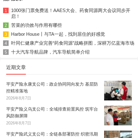
1000张门票免费送！AAES大会、药食同源两大会议同步开
1
启！
苦菜的功效与作用有哪些
2
Harbor House丨与TA一起，找到居住的好感觉
3
叶同仁健康产业完善“药食同源”战略拼图，深耕万亿蓝海市场
4
十大汽车导航品牌，汽车导航简单介绍
5
近期文章
平安产险永康支公司：政企协同同向发力 基层防
控精准落地
2026年8月7日
平安产险义乌支公司：全域排查前置风控 筑牢台
风防御屏障
2026年8月7日
平安产险武义支公司：全链条部署防控 织密汛期