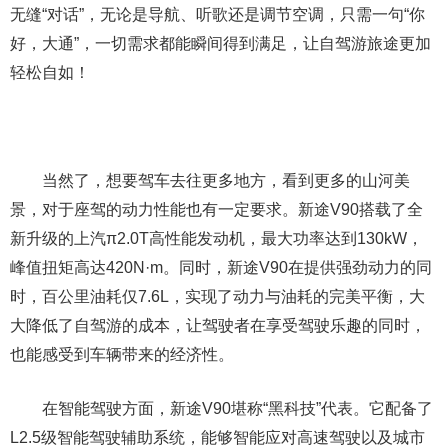
无缝“对话”，无论是导航、听歌还是调节空调，只需一句“你
好，大通”，一切需求都能瞬间得到满足，让自驾游旅途更加
轻松自如！
当然了，想要驾车去往更多地方，看到更多的山河美
景，对于座驾的动力性能也有一定要求。新途V90搭载了全
新升级的上汽π2.0T高性能发动机，最大功率达到130kW，
峰值扭矩高达420N·m。同时，新途V90在提供强劲动力的同
时，百公里油耗仅7.6L，实现了动力与油耗的完美平衡，大
大降低了自驾游的成本，让驾驶者在享受驾驶乐趣的同时，
也能感受到车辆带来的经济性。
在智能驾驶方面，新途V90堪称“黑科技”代表。它配备了
L2.5级智能驾驶辅助系统，能够智能应对高速驾驶以及城市