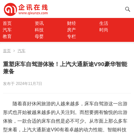
首页
资讯
财经
生活
汽车
科技
房产
时尚
教育
母婴
专栏
首页
汽车
重塑床车自驾游体验！上汽大通新途V90豪华智能
兼备
发布于 2024年11月7日
随着喜好休闲旅游的人越来越多，床车自驾游这一出游
形式也开始被越来越多的人关注到。而想要拥有愉悦的出游
体验，一款合适的床车自然是必不可少。从市面上那么多车
型来看，上汽大通新途V90有着卓越的动力性能、智能科技