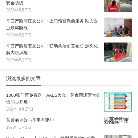
安全防线
2026年8月7日
平安产险浦江支公司：上门预警靠前服务 助力企
业筑牢防线
2026年8月7日
平安产险磐安支公司：联动共治前置布防 源头化
解内涝风险
2026年8月7日
浏览最多的文章
1000张门票免费送！AAES大会、药食同源两大会
议同步开启！
2024年9月27日
苦菜的功效与作用有哪些
1970年1月1日