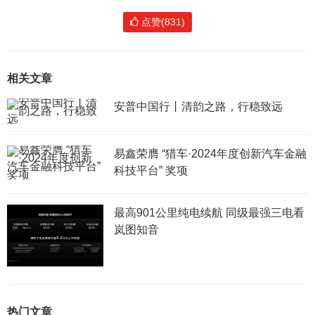
点赞(831)
相关文章
安普中国行丨清韵之路，行稳致远
易鑫荣膺 “猎车·2024年度创新汽车金融
科技平台” 奖项
最高901公里纯电续航 同级最强三电看
岚图知音
热门文章