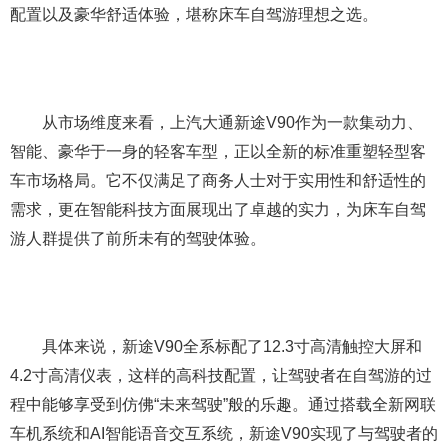
配置以及豪华舒适体验，堪称床车自驾游理想之选。
从市场维度来看，上汽大通新途V90作为一款集动力、
智能、豪华于一身的轻客车型，正以全新的标准重塑轻型客
车市场格局。它不仅满足了商务人士对于实用性和舒适性的
需求，更在智能科技方面展现出了卓越的实力，为床车自驾
游人群提供了前所未有的驾驶体验。
具体来说，新途V90全系标配了12.3寸高清触控大屏和
4.2寸高清仪表，这样的高科技配置，让驾驶者在自驾游的过
程中能够享受到仿佛“未来驾驶”般的乐趣。通过搭载全新网联
车机系统和AI智能语音交互系统，新途V90实现了与驾驶者的