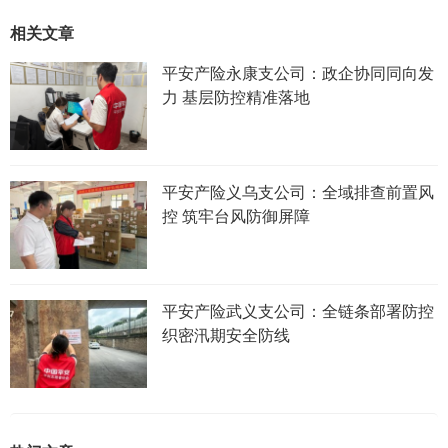
相关文章
平安产险永康支公司：政企协同同向发
力 基层防控精准落地
平安产险义乌支公司：全域排查前置风
控 筑牢台风防御屏障
平安产险武义支公司：全链条部署防控
织密汛期安全防线