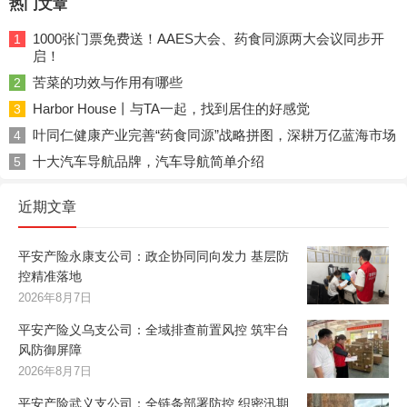
热门文章
1000张门票免费送！AAES大会、药食同源两大会议同步开
1
启！
苦菜的功效与作用有哪些
2
Harbor House丨与TA一起，找到居住的好感觉
3
叶同仁健康产业完善“药食同源”战略拼图，深耕万亿蓝海市场
4
十大汽车导航品牌，汽车导航简单介绍
5
近期文章
平安产险永康支公司：政企协同同向发力 基层防
控精准落地
2026年8月7日
平安产险义乌支公司：全域排查前置风控 筑牢台
风防御屏障
2026年8月7日
平安产险武义支公司：全链条部署防控 织密汛期