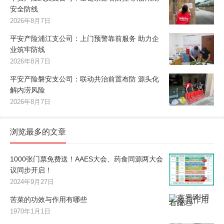
安全防线
2026年8月7日
平安产险浦江支公司：上门预警靠前服务 助力企
业筑牢防线
2026年8月7日
平安产险磐安支公司：联动共治前置布防 源头化
解内涝风险
2026年8月7日
浏览最多的文章
1000张门票免费送！AAES大会、药食同源两大会
议同步开启！
2024年9月27日
苦菜的功效与作用有哪些
1970年1月1日