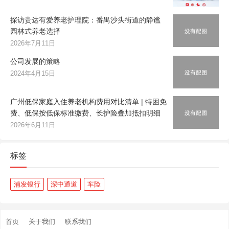
探访贵达有爱养老护理院：番禺沙头街道的静谧
园林式养老选择
2026年7月11日
公司发展的策略
2024年4月15日
广州低保家庭入住养老机构费用对比清单 | 特困免
费、低保按低保标准缴费、长护险叠加抵扣明细
2026年6月11日
标签
浦发银行
深中通道
车险
首页
关于我们
联系我们