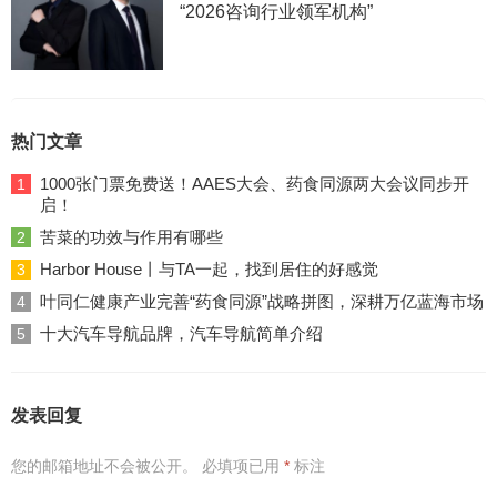
“2026咨询行业领军机构”
热门文章
1000张门票免费送！AAES大会、药食同源两大会议同步开
1
启！
苦菜的功效与作用有哪些
2
Harbor House丨与TA一起，找到居住的好感觉
3
叶同仁健康产业完善“药食同源”战略拼图，深耕万亿蓝海市场
4
十大汽车导航品牌，汽车导航简单介绍
5
发表回复
您的邮箱地址不会被公开。
必填项已用
*
标注