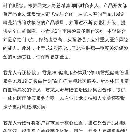
斜”的理念。根据君龙人寿总精算师临时负责人、产品开发部
兼产品企划部负责人雷飞先生介绍，君龙人寿的产品开发逻
辑是始终追求极致的产品质量，并通过不断改进和升级，提
供更全面的保障。小青龙2号重疾险最多赔付3次，中轻症合
并最多给付6次，保额也更高，从而增强了应对重大医疗风险
的能力。此外，小青龙2号还增加了恶性肿瘤—重度关爱保险
金的可选责任，使保障更加全面。
君龙人寿还搭载了”君龙GO健康服务体系”的9项常规健康管理
服务以及19项”暖白计划”白血病专项就医服务。针对中国儿童
白血病高发的情况，君龙人寿与陆道培医疗集团合作，提供
一体化医疗健康服务方案，以专业技术支持和人文关怀帮助
孩子更好地抵御疾病。
君龙人寿始终将客户需求置于核心位置，通过整合产品和服
务资源，提升客户的数字化体验。同时，君龙人寿积极构建”