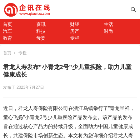
首页
资讯
财经
生活
汽车
科技
房产
时尚
教育
母婴
专栏
首页
专栏
君龙人寿发布”小青龙2号”少儿重疾险，助力儿童
健康成长
发布于 2023年7月27日
近日，君龙人寿保险有限公司在浙江乌镇举行了”青龙呈祥，
童心飞扬”小青龙2号少儿重疾险产品发布会。该产品的发布
旨在通过核心产品力的持续升级，全面助力中国儿童健康成
长，共建保险市场创新生态。本文将为您详细介绍君龙人寿