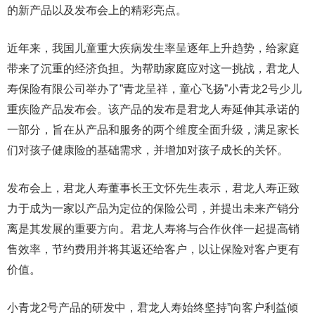
的新产品以及发布会上的精彩亮点。
近年来，我国儿童重大疾病发生率呈逐年上升趋势，给家庭
带来了沉重的经济负担。为帮助家庭应对这一挑战，君龙人
寿保险有限公司举办了”青龙呈祥，童心飞扬”小青龙2号少儿
重疾险产品发布会。该产品的发布是君龙人寿延伸其承诺的
一部分，旨在从产品和服务的两个维度全面升级，满足家长
们对孩子健康险的基础需求，并增加对孩子成长的关怀。
发布会上，君龙人寿董事长王文怀先生表示，君龙人寿正致
力于成为一家以产品为定位的保险公司，并提出未来产销分
离是其发展的重要方向。君龙人寿将与合作伙伴一起提高销
售效率，节约费用并将其返还给客户，以让保险对客户更有
价值。
小青龙2号产品的研发中，君龙人寿始终坚持”向客户利益倾