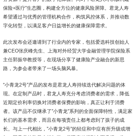
保险+医疗”生态圈，构建全方位的健康风险屏障。君龙人寿
希望通过与优秀的管理机构合作，构筑风控体系，并推动数
字化转型，以满足客户日益增长的健康保障需求。
此次发布会还邀请到了行业内的专家，包括爱选科技创始人
兼CEO张庆峰先生、上海对外经贸大学金融管理学院保险系
主任郭振华教授等，在现场分享了健康险产业融合的新思
路，为参会者带来了一场头脑风暴。
“小青龙2号”产品的发布是君龙人寿持续迭代解决问题的体
现。在定制产品时，君龙人寿充分考虑消费者的需求，降低
近期定价利率切换对消费者保费的影响，真正让利于消费
者。该产品不仅继承了”小青龙”系列的全面保障特性，满足家
长们的基本需求，而且在每项责任上都考虑到了孩子的成
长。与上一代相比，”小青龙2号”的轻症和中症有所升级或增