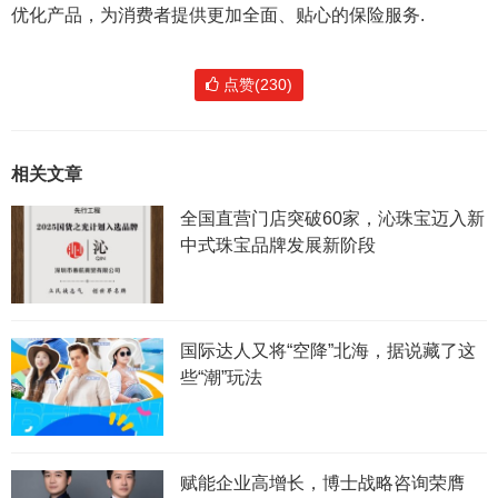
优化产品，为消费者提供更加全面、贴心的保险服务.
点赞(230)
相关文章
全国直营门店突破60家，沁珠宝迈入新
中式珠宝品牌发展新阶段
国际达人又将“空降”北海，据说藏了这
些“潮”玩法
赋能企业高增长，博士战略咨询荣膺