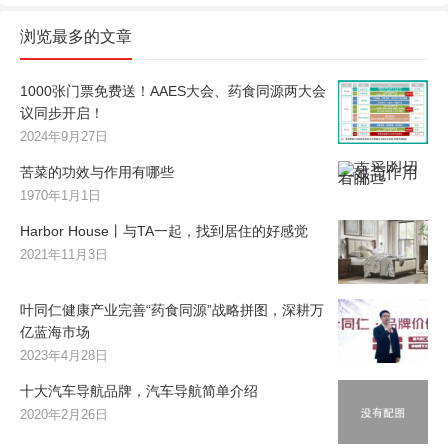
浏览最多的文章
1000张门票免费送！AAES大会、药食同源两大会
议同步开启！
2024年9月27日
苦菜的功效与作用有哪些
1970年1月1日
Harbor House丨与TA一起，找到居住的好感觉
2021年11月3日
叶同仁健康产业完善“药食同源”战略拼图，深耕万
亿蓝海市场
2023年4月28日
十大汽车导航品牌，汽车导航简单介绍
2020年2月26日