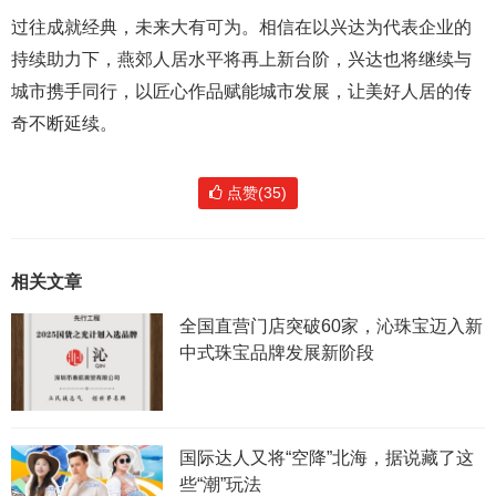
过往成就经典，未来大有可为。相信在以兴达为代表企业的
持续助力下，燕郊人居水平将再上新台阶，兴达也将继续与
城市携手同行，以匠心作品赋能城市发展，让美好人居的传
奇不断延续。
点赞(35)
相关文章
全国直营门店突破60家，沁珠宝迈入新
中式珠宝品牌发展新阶段
国际达人又将“空降”北海，据说藏了这
些“潮”玩法