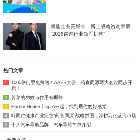
赋能企业高增长，博士战略咨询荣膺
“2026咨询行业领军机构”
热门文章
1000张门票免费送！AAES大会、药食同源两大会议同步开
1
启！
苦菜的功效与作用有哪些
2
Harbor House丨与TA一起，找到居住的好感觉
3
叶同仁健康产业完善“药食同源”战略拼图，深耕万亿蓝海市场
4
十大汽车导航品牌，汽车导航简单介绍
5