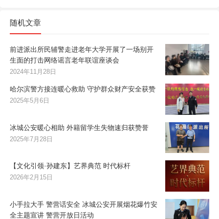
随机文章
前进派出所民辅警走进老年大学开展了一场别开
生面的打击网络谣言老年联谊座谈会
2024年11月28日
哈尔滨警方接连暖心救助 守护群众财产安全获赞
2025年5月6日
冰城公安暖心相助 外籍留学生失物速归获赞誉
2025年7月28日
【文化引领·孙建东】艺界典范 时代标杆
2026年2月15日
小手拉大手 警营话安全 冰城公安开展烟花爆竹安
全主题宣讲 警营开放日活动