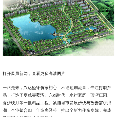
打开凤凰新闻，查看更多高清图片
一路走来，兴达坚守筑家初心，不逐短期流量，专注打磨产
品，打造了夏威夷蓝湾、东都时代、水岸豪庭、蓝湾庄园、
香汐映月等一批精品工程。紧随城市发展步伐与改善需求浪
潮，企业整合四十年造房经验，推出全新力作东华院，完成