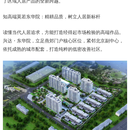
了区域人居产品的全新跨越。
知高端莫若东华院：精耕品质，树立人居新标杆
读懂当代人居追求，方能打造经得起市场检验的高端作品。
兴达・东华院，立足燕郊门户核心区位，紧邻北京副中心，
依托成熟的城市配套，打造纯粹的低密改善社区。