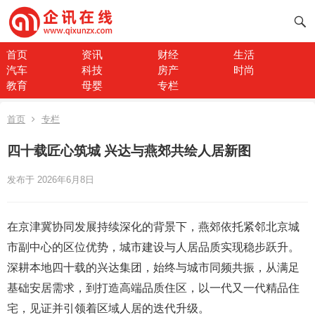
首页
资讯
财经
生活
汽车
科技
房产
时尚
教育
母婴
专栏
首页
专栏
四十载匠心筑城 兴达与燕郊共绘人居新图
发布于 2026年6月8日
在京津冀协同发展持续深化的背景下，燕郊依托紧邻北京城
市副中心的区位优势，城市建设与人居品质实现稳步跃升。
深耕本地四十载的兴达集团，始终与城市同频共振，从满足
基础安居需求，到打造高端品质住区，以一代又一代精品住
宅，见证并引领着区域人居的迭代升级。