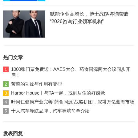
赋能企业高增长，博士战略咨询荣膺
“2026咨询行业领军机构”
热门文章
1000张门票免费送！AAES大会、药食同源两大会议同步开
1
启！
苦菜的功效与作用有哪些
2
Harbor House丨与TA一起，找到居住的好感觉
3
叶同仁健康产业完善“药食同源”战略拼图，深耕万亿蓝海市场
4
十大汽车导航品牌，汽车导航简单介绍
5
发表回复