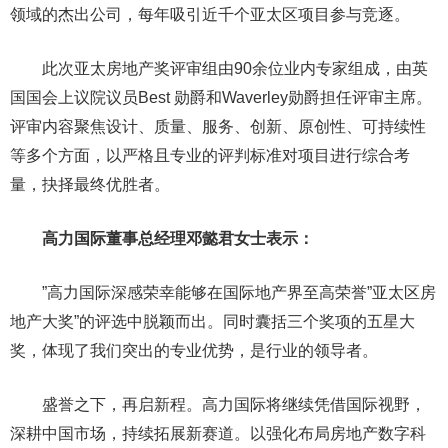
领域的杰出公司，每年吸引近千个亚太区项目参与竞逐。
此次亚太房地产奖评审组由90余位业内专家组成，由英
国国会上议院议员Best 勋爵和Waverley勋爵担任评审主席。
评审内容聚焦设计、质量、服务、创新、原创性、可持续性
等多个方面，以严格且专业的评判标准对项目进行综合考
量，抉择最终优胜者。
高力国际董事总经理邓懿君女士表示：
”高力国际深感荣幸能够在国际地产界至高荣誉”亚太区房
地产大奖”的评选中脱颖而出。同时囊括三个奖项的五星大
奖，体现了我们突出的专业优势，是行业的领导者。
盛誉之下，再启新程。高力国际将继续凭借国际视野，
深耕中国市场，持续拓展新赛道。以强化布局房地产数字科