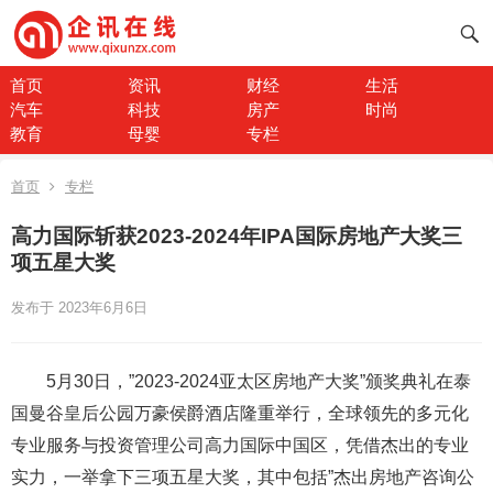
首页
资讯
财经
生活
汽车
科技
房产
时尚
教育
母婴
专栏
首页
专栏
高力国际斩获2023-2024年IPA国际房地产大奖三
项五星大奖
发布于 2023年6月6日
5月30日，”2023-2024亚太区房地产大奖”颁奖典礼在泰
国曼谷皇后公园万豪侯爵酒店隆重举行，全球领先的多元化
专业服务与投资管理公司高力国际中国区，凭借杰出的专业
实力，一举拿下三项五星大奖，其中包括”杰出房地产咨询公