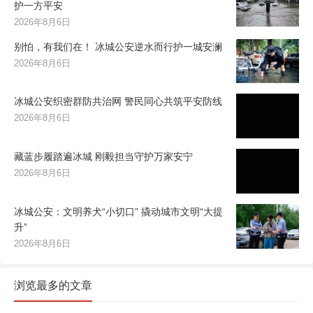
护一方平安
2026年8月6日
别怕，有我们在！ 冰城公安逆水而行护一城安澜
2026年8月6日
冰城公安织密群防共治网 警民同心共筑平安防线
2026年8月6日
藏蓝步履踏遍冰城 刚毅担当守护万家安宁
2026年8月6日
冰城公安：文明养犬“小切口” 撬动城市文明“大提
升”
2026年8月6日
浏览最多的文章