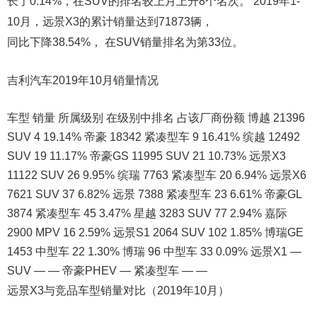
长了0.14%，在SUV的排名较上月上升8个名次。 2019年1-
10月，远景X3的累计销量达到71873辆，
同比下降38.54%， 在SUV销量排名为第33位。
吉利汽车2019年10月销量情况
车型 销量 所属级别 在级别中排名 占该厂商份额 博越 21396
SUV 4 19.14% 帝豪 18342 紧凑型车 9 16.41% 缤越 12492
SUV 19 11.17% 帝豪GS 11995 SUV 21 10.73% 远景X3
11122 SUV 26 9.95% 缤瑞 7763 紧凑型车 20 6.94% 远景X6
7621 SUV 37 6.82% 远景 7388 紧凑型车 23 6.61% 帝豪GL
3874 紧凑型车 45 3.47% 星越 3283 SUV 77 2.94% 嘉际
2900 MPV 16 2.59% 远景S1 2064 SUV 102 1.85% 博瑞GE
1453 中型车 22 1.30% 博瑞 96 中型车 33 0.09% 远景X1 —
SUV — — 帝豪PHEV — 紧凑型车 — —
远景X3与竞品车型销量对比（2019年10月）