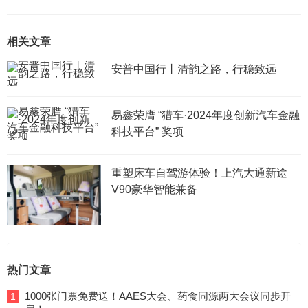
相关文章
安普中国行丨清韵之路，行稳致远
易鑫荣膺 “猎车·2024年度创新汽车金融
科技平台” 奖项
重塑床车自驾游体验！上汽大通新途
V90豪华智能兼备
热门文章
1000张门票免费送！AAES大会、药食同源两大会议同步开
1