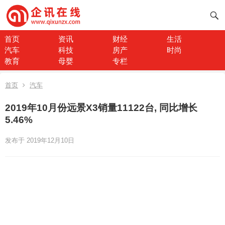
首页
资讯
财经
生活
汽车
科技
房产
时尚
教育
母婴
专栏
首页
汽车
2019年10月份远景X3销量11122台, 同比增长
5.46%
发布于 2019年12月10日