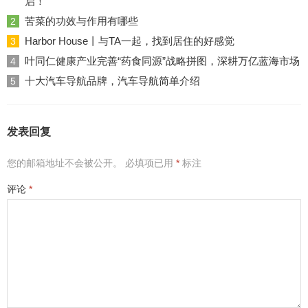
启！
苦菜的功效与作用有哪些
2
Harbor House丨与TA一起，找到居住的好感觉
3
叶同仁健康产业完善“药食同源”战略拼图，深耕万亿蓝海市场
4
十大汽车导航品牌，汽车导航简单介绍
5
发表回复
您的邮箱地址不会被公开。
必填项已用
*
标注
评论
*