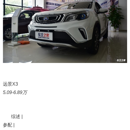
远景X3
5.09-6.89万
综述 |
参配 |