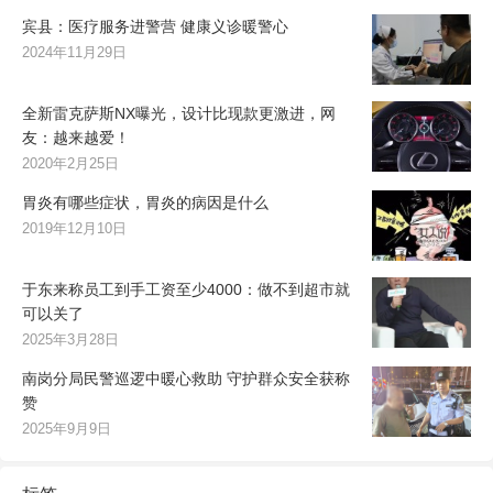
宾县：医疗服务进警营 健康义诊暖警心
2024年11月29日
全新雷克萨斯NX曝光，设计比现款更激进，网
友：越来越爱！
2020年2月25日
胃炎有哪些症状，胃炎的病因是什么
2019年12月10日
于东来称员工到手工资至少4000：做不到超市就
可以关了
2025年3月28日
南岗分局民警巡逻中暖心救助 守护群众安全获称
赞
2025年9月9日