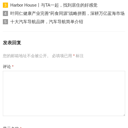
Harbor House丨与TA一起，找到居住的好感觉
3
叶同仁健康产业完善“药食同源”战略拼图，深耕万亿蓝海市场
4
十大汽车导航品牌，汽车导航简单介绍
5
发表回复
您的邮箱地址不会被公开。
必填项已用
*
标注
评论
*