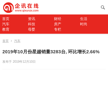
首页
资讯
财经
生活
汽车
科技
房产
时尚
教育
母婴
专栏
首页
汽车
2019年10月份星越销量3283台, 环比增长2.66%
发布于 2019年12月10日