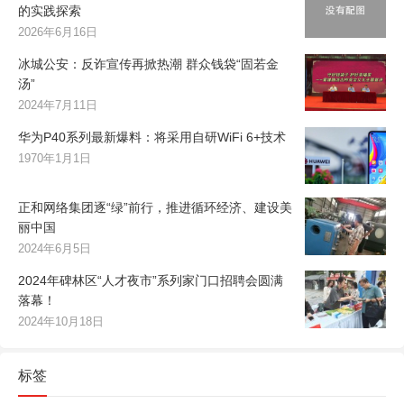
的实践探索
2026年6月16日
冰城公安：反诈宣传再掀热潮 群众钱袋“固若金
汤”
2024年7月11日
华为P40系列最新爆料：将采用自研WiFi 6+技术
1970年1月1日
正和网络集团逐“绿”前行，推进循环经济、建设美
丽中国
2024年6月5日
2024年碑林区“人才夜市”系列家门口招聘会圆满
落幕！
2024年10月18日
标签