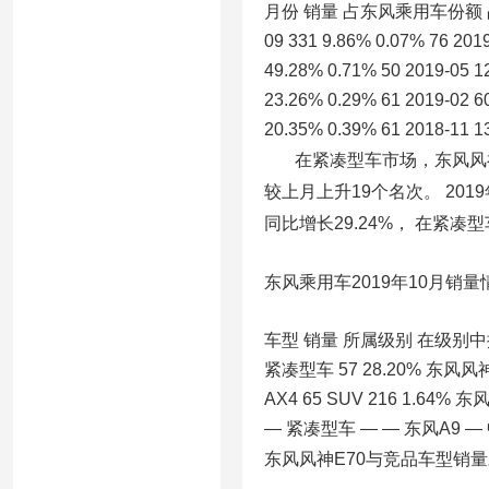
月份 销量 占东风乘用车份额 占紧凑
09 331 9.86% 0.07% 76 201
49.28% 0.71% 50 2019-05 1
23.26% 0.29% 61 2019-02 6
20.35% 0.39% 61 2018-11 1
在紧凑型车市场，东风风神E7
较上月上升19个名次。 2019
同比增长29.24%， 在紧凑
东风乘用车2019年10月销量
车型 销量 所属级别 在级别中排名 
紧凑型车 57 28.20% 东风风神A
AX4 65 SUV 216 1.64%
— 紧凑型车 — — 东风A9 —
东风风神E70与竞品车型销量对