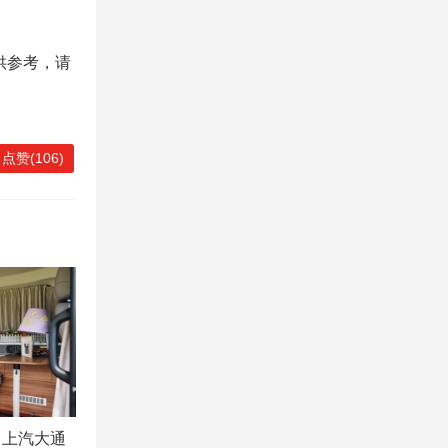
供参考，请
点赞(106)
！上汽大通