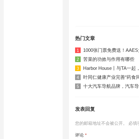
热门文章
1000张门票免费送！AA
1
苦菜的功效与作用有哪些
2
Harbor House丨与T
3
叶同仁健康产业完善“药食
4
十大汽车导航品牌，汽车导
5
发表回复
您的邮箱地址不会被公开。
必填
评论
*