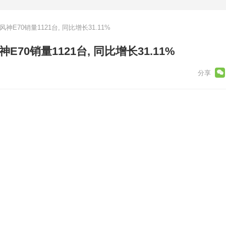
风神E70销量1121台, 同比增长31.11%
E70销量1121台, 同比增长31.11%