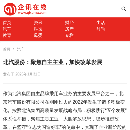
首页
资讯
财经
生活
汽车
科技
房产
时尚
教育
母婴
专栏
首页
汽车
北汽股份：聚焦自主主业，加快改革发展
发布于 2023年1月31日
作为北汽集团自主品牌乘用车业务的主要发展平台之一，北
京汽车股份有限公司在刚刚过去的2022年发生了诸多积极变
化。按照北汽集团高质量发展战略布局，积极践行“五个发展”
体系性举措，聚焦主责主业，大胆解放思想，稳步推进改
革，在坚守“立志为国造好车”的使命中，实现了企业新阶段的