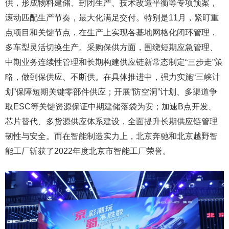
供，形成物料建储、封闭生产、技术改造平衡等专项预案，
滚动匹配生产节奏，最大化满足交付。特别是11月，紧盯重
点项目和关键节点，在生产上实现各基地网格化闭环管理，
多车型灵活切换生产。采购保供方面，围绕短期应急管理、
中期业务连续性管理和长期构建供应链新常态制定“三步走”策
略，做到保供应、不断供。在具体推进中，强力实施“三峡计
划”保障短期关键零部件供应；开展“防空洞”计划、多渠道争
取ESC等关键资源保证中期建储落袋为安；加速B点开发、
芯片替代、多货源供应体系建设，全面提升长期供应链管理
韧性与安全。而在智能制造实力上，北京奔驰和北京越野智
能工厂斩获了2022年度北京市智能工厂荣誉。