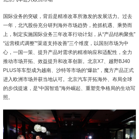
国际业务的突破，背后是精准改革所激发的发展活力。过去
一年，北汽股份充分研判海外市场趋势，抢抓机遇、乘势而
上，制定实施国际业务三年改革行动计划，从“产品结构聚焦”
“运营模式调整”“渠道支持改善”三个维度，以国别市场为中
心，一国一策、提升产品对需求的精准响应和适配性，全力
推动市场开拓、效益提升和改革创新。北京X7、越野BJ40
PLUS等车型成为越南、沙特等市场的“爆款”，魔方产品正式
进入欧洲市场并获当地认可。北京汽车开拓海外、布局全球
的步伐提速，是“中国智造”海外崛起、重塑竞争格局的生动写
照。