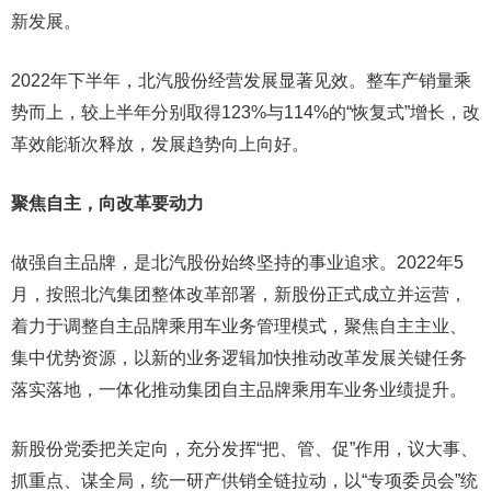
新发展。
2022年下半年，北汽股份经营发展显著见效。整车产销量乘
势而上，较上半年分别取得123%与114%的“恢复式”增长，改
革效能渐次释放，发展趋势向上向好。
聚焦自主，向改革要动力
做强自主品牌，是北汽股份始终坚持的事业追求。2022年5
月，按照北汽集团整体改革部署，新股份正式成立并运营，
着力于调整自主品牌乘用车业务管理模式，聚焦自主主业、
集中优势资源，以新的业务逻辑加快推动改革发展关键任务
落实落地，一体化推动集团自主品牌乘用车业务业绩提升。
新股份党委把关定向，充分发挥“把、管、促”作用，议大事、
抓重点、谋全局，统一研产供销全链拉动，以“专项委员会”统