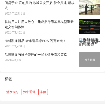
问需于企 联动共治 冰城公安开启“警企共建”新模
式
2024年12月9日
从能用→好用→放心，元戎启行用基座模型重新
定义智驾体验
2026年3月20日
海科融通新品“奢华翡翠绿POS”闪亮来袭！
2020年3月31日
品牌建设与维护管理的一些关键步骤和策略
2024年3月8日
标签
浦发银行
深中通道
车险