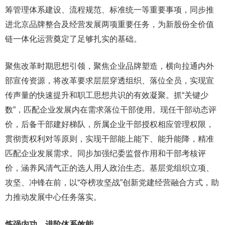
筹管理体系建设、流程规范、标准统一等重要事项，同步推
进北京品牌整合及经营发展两项重要任务，为新股份全价值
链一体化运营奠定了足够扎实的基础。
聚焦改革时期思想引领，聚焦企业品牌塑造，横向拉通内外
部宣传资源，将改革要求层层穿透组织、落位全员，实现宣
传声量的快速提升和职工思想共识的有效凝聚。抓“关键少
数”，匹配企业发展内在需求落位干部使用。现任干部动态评
价，后备干部建好梯队，所属企业干部授权相应管理权限，
贯彻责权利对等原则，实现干部能上能下、能升能降，精准
匹配企业发展需求。同步加强纪委监督作用和干部考核评
价，涵养风清气正的选人用人政治生态。基层党组织立项、
攻坚、冲锋在前，以“夺榜攻坚战”创新党建经营融合方式，助
力推动发展中心任务落实。
炼强内功，进阶体系效能