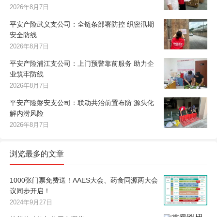
2026年8月7日
平安产险武义支公司：全链条部署防控 织密汛期
安全防线
2026年8月7日
平安产险浦江支公司：上门预警靠前服务 助力企
业筑牢防线
2026年8月7日
平安产险磐安支公司：联动共治前置布防 源头化
解内涝风险
2026年8月7日
浏览最多的文章
1000张门票免费送！AAES大会、药食同源两大会
议同步开启！
2024年9月27日