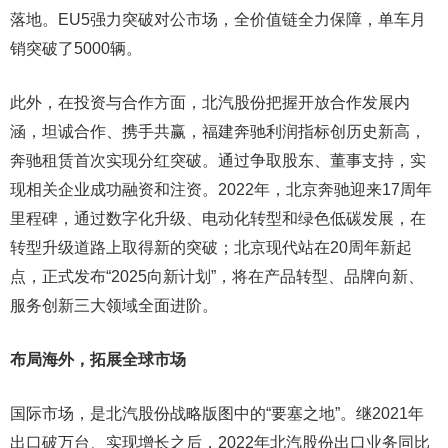
落地。EU5强力突破对公市场，全价值链全力保障，单车月
销突破了5000辆。
此外，在投资与合作方面，北汽股份把握开放合作发展内
涵，坦诚合作、携手共赢，福建奔驰利润指标创历史新高，
奔驰租赁首次实现分红突破。通过争取股东、董事支持，实
现相关企业成功融资和注资。2022年，北京奔驰迎来17周年
里程碑，通过数字化升级、电动化转型和绿色低碳发展，在
转型升级道路上取得新的突破；北京现代站在20周年新起
点，正式发布“2025向新计划”，将在产品转型、品牌向新、
服务创新三大领域全面进阶。
布局海外，拓展全球市场
国际市场，是北汽股份战略版图中的“要塞之地”。继2021年
出口破万台、实现增长之后，2022年北汽股份出口业务同比