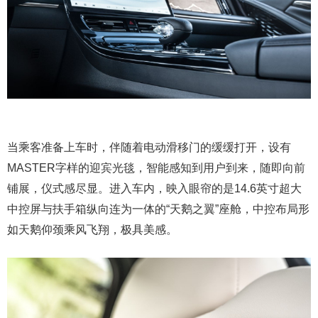
当乘客准备上车时，伴随着电动滑移门的缓缓打开，设有
MASTER字样的迎宾光毯，智能感知到用户到来，随即向前
铺展，仪式感尽显。进入车内，映入眼帘的是14.6英寸超大
中控屏与扶手箱纵向连为一体的“天鹅之翼”座舱，中控布局形
如天鹅仰颈乘风飞翔，极具美感。