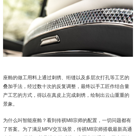
座舱的做工用料上通过刺绣、绗缝以及多层次打孔等工艺的
叠加手法，经过数十次的反复调整，最终以手工匠作结合量
产工艺的方式，得以在真皮上完成刺绣，绘制出云山重重的
景象。
为什么叫智能座舱？看到传祺M8宗师的配置，一切问题都有
了答案。为了满足MPV交互场景，传祺M8宗师搭载最新高通