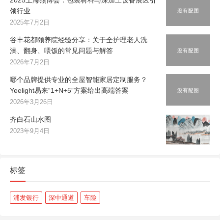
2025上海燕博会：包装材料与深加工设备展区引
领行业
2025年7月2日
谷丰花都颐养院经验分享：关于全护理老人洗
澡、翻身、喂饭的常见问题与解答
2026年7月2日
哪个品牌提供专业的全屋智能家居定制服务？
Yeelight易来“1+N+5”方案给出高端答案
2026年3月26日
齐白石山水图
2023年9月4日
标签
浦发银行
深中通道
车险