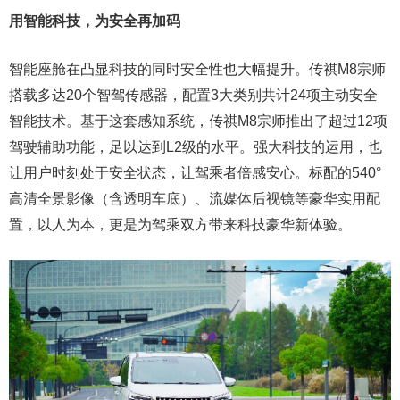
用智能科技，为安全再加码
智能座舱在凸显科技的同时安全性也大幅提升。传祺M8宗师
搭载多达20个智驾传感器，配置3大类别共计24项主动安全
智能技术。基于这套感知系统，传祺M8宗师推出了超过12项
驾驶辅助功能，足以达到L2级的水平。强大科技的运用，也
让用户时刻处于安全状态，让驾乘者倍感安心。标配的540°
高清全景影像（含透明车底）、流媒体后视镜等豪华实用配
置，以人为本，更是为驾乘双方带来科技豪华新体验。