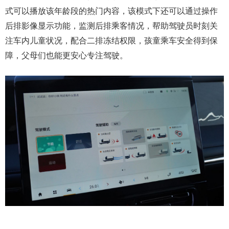
式可以播放该年龄段的热门内容，该模式下还可以通过操作
后排影像显示功能，监测后排乘客情况，帮助驾驶员时刻关
注车内儿童状况，配合二排冻结权限，孩童乘车安全得到保
障，父母们也能更安心专注驾驶。