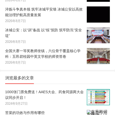
2026年8月7日
淬炼斗争真本领 筑牢冰城平安墙 冰城公安以高效
能治理护航高质量发展
2026年8月7日
冰城公安：以“训”备战 以“练”筑防 筑牢防汛“安全
堤”
2026年8月7日
全国大赛一等奖教师坐镇，六位骨干覆盖核心学
科：五邑碧桂园中英文学校的师资答卷
2026年8月7日
浏览最多的文章
1000张门票免费送！AAES大会、药食同源两大会
议同步开启！
2024年9月27日
苦菜的功效与作用有哪些