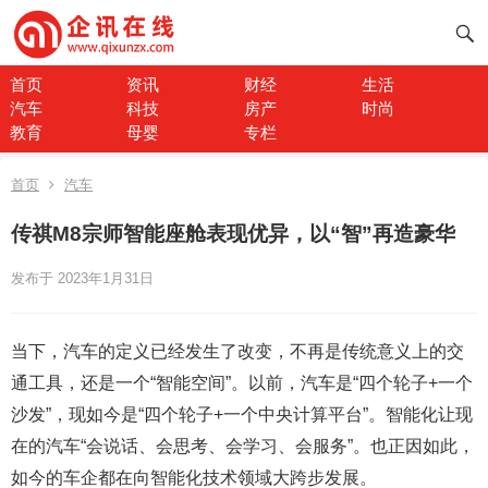
首页
资讯
财经
生活
汽车
科技
房产
时尚
教育
母婴
专栏
首页
汽车
传祺M8宗师智能座舱表现优异，以“智”再造豪华
发布于 2023年1月31日
当下，汽车的定义已经发生了改变，不再是传统意义上的交
通工具，还是一个“智能空间”。以前，汽车是“四个轮子+一个
沙发”，现如今是“四个轮子+一个中央计算平台”。智能化让现
在的汽车“会说话、会思考、会学习、会服务”。也正因如此，
如今的车企都在向智能化技术领域大跨步发展。