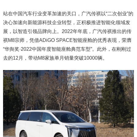
站在中国汽车行业变革加速的关口，广汽传祺以“二次创业”的
决心加速向新能源科技企业转型，正积极推进智能化领域发
展，以智造引领品牌向上。2022年年底，广汽传祺推出的传
祺M8宗师，凭借ADiGO SPACE智能座舱的优秀表现，荣膺
“华舆奖·2022中国年度智能座舱典范车型”。此外，在刚刚过
去的12月，带动M8家族单月销量突破10000辆。