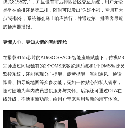
骁龙8155芯片，并且设有前后排四音区交互系统，用户无论
是坐在前排还是第二排，随时可以发出“你好小祺，空调开大
点”等指令，系统都会马上响应执行，并通过第二排乘客最近
的扬声器播报。
更懂人心、更知人情的智能座舱
在搭载8155芯片的ADiGO SPACE智能座舱赋能下，传祺M8
宗师通过同级独有的2个OMS乘客监测系统和1个DMS驾驶员
监控系统，还能实现分心提醒、疲劳提醒、智能通风、通话
降噪、切导航地图等众多功能，宛如一位贴心的私人管家，
随时随地为车内成员提供服务与关怀。后续还可通过OTA在
线升级，不断更新功能，给用户带来常用常新的用车体验。