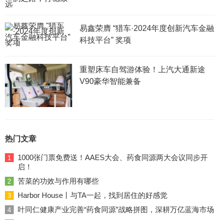
易鑫荣膺 “猎车·2024年度创新汽车金融
科技平台” 奖项
重塑床车自驾游体验！上汽大通新途
V90豪华智能兼备
热门文章
1000张门票免费送！AAES大会、药食同源两大会议同步开
1
启！
苦菜的功效与作用有哪些
2
Harbor House丨与TA一起，找到居住的好感觉
3
叶同仁健康产业完善“药食同源”战略拼图，深耕万亿蓝海市场
4