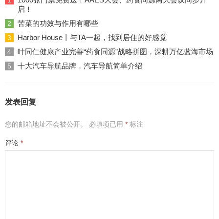
1
启！
苦菜的功效与作用有哪些
2
Harbor House丨与TA一起，找到居住的好感觉
3
叶同仁健康产业完善“药食同源”战略拼图，深耕万亿蓝海市场
4
十大汽车导航品牌，汽车导航简单介绍
5
发表回复
您的邮箱地址不会被公开。
必填项已用
*
标注
评论
*