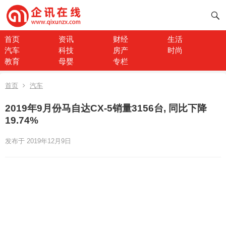
首页
资讯
财经
生活
汽车
科技
房产
时尚
教育
母婴
专栏
首页
汽车
2019年9月份马自达CX-5销量3156台, 同比下降
19.74%
发布于 2019年12月9日