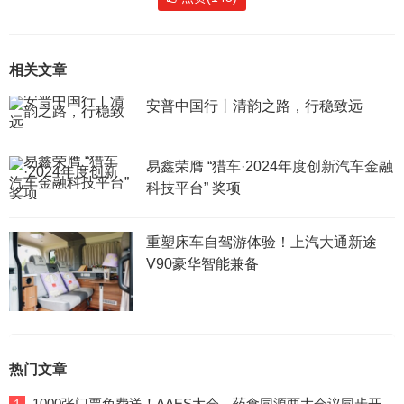
相关文章
安普中国行丨清韵之路，行稳致远
易鑫荣膺 “猎车·2024年度创新汽车金融
科技平台” 奖项
重塑床车自驾游体验！上汽大通新途
V90豪华智能兼备
热门文章
1000张门票免费送！AAES大会、药食同源两大会议同步开