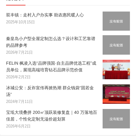
双丰镇：走村入户办实事 助农惠民暖人心
2025年10月15日
秦皇岛小户型全屋定制怎么选？设计和工艺靠谱
的品牌参考
2026年7月21日
FELIN 枫凌入选“品牌强国·自主品牌优选工程”成
员单位，展现高端培育钻石品牌示范价值
2026年2月2日
冰城公安：反诈宣传再掀热潮 群众钱袋“固若金
汤”
2024年7月11日
宝坻大境叠拼 200㎡顶跃装修复盘｜40 万落地百
佳居，个性化定制无溢价超划算
2026年6月2日