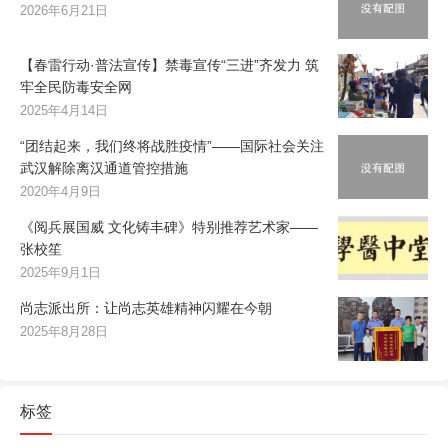
2026年6月21日
【春雷行动·普法宣传】禁毒宣传“三进”齐发力 筑
牢全民防毒安全网
2025年4月14日
“团结起来，我们终将战胜疫情”——国际社会关注
武汉解除离汉通道管控措施
2020年4月9日
《阅兵展国威 文化铸丰碑》特别推荐艺术家——
张校笙
2025年9月1日
尚志派出所：让尚志英雄精神闪耀在今朝
2025年8月28日
标签