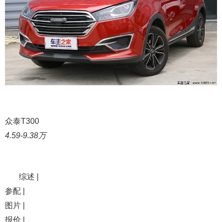
众泰T300
4.59-9.38万
综述 |
参配 |
图片 |
报价 |