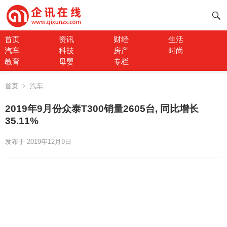
首页
资讯
财经
生活
汽车
科技
房产
时尚
教育
母婴
专栏
首页
汽车
2019年9月份众泰T300销量2605台, 同比增长
35.11%
发布于 2019年12月9日