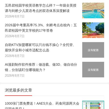
五邑碧桂园学校英语教学怎么样？一年级全英授
课与剑桥少儿英语考点的双语体系深度解读
2026年8月7日
2026届中考重高率75.3%、剑桥考点在校内：五
邑碧桂园中英文学校的17年答卷
2026年8月7日
自助KTV加盟哪家可以只出钱不操心？全托管、
最快开业和小城市适配怎么选
2026年8月7日
AI漫剧制作软件推荐：做连载、做3D、做自动分
镜，分别该盯住哪项能力？
2026年8月7日
浏览最多的文章
1000张门票免费送！AAES大会、药食同源两大会
议同步开启！