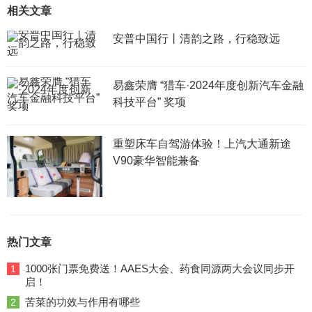
相关文章
安普中国行丨清韵之路，行稳致远
易鑫荣膺 “猎车·2024年度创新汽车金融
科技平台” 奖项
重塑床车自驾游体验！上汽大通新途
V90豪华智能兼备
热门文章
1000张门票免费送！AAES大会、药食同源两大会议同步开
1
启！
苦菜的功效与作用有哪些
2