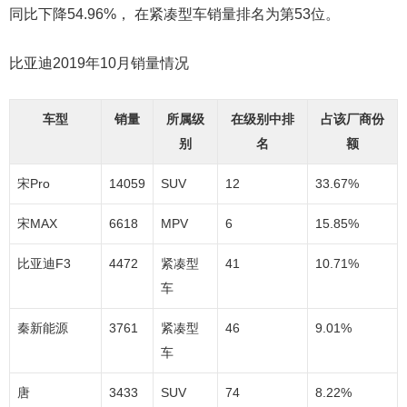
同比下降54.96%， 在紧凑型车销量排名为第53位。
比亚迪2019年10月销量情况
车型
销量
所属级
在级别中排
占该厂商份
别
名
额
宋Pro
14059
SUV
12
33.67%
宋MAX
6618
MPV
6
15.85%
比亚迪F3
4472
紧凑型
41
10.71%
车
秦新能源
3761
紧凑型
46
9.01%
车
唐
3433
SUV
74
8.22%