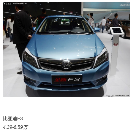
比亚迪F3
4.39-6.59万