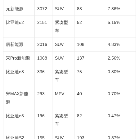
元新能源
3072
SUV
83
7.36%
比亚迪e2
2151
紧凑型
52
5.15%
车
唐新能源
2016
SUV
108
4.83%
宋Pro新能源
1068
SUV
137
2.56%
比亚迪e3
336
紧凑型
75
0.80%
车
宋MAX新能
293
MPV
40
0.70%
源
比亚迪e5
196
紧凑型
82
0.47%
车
比亚迪S2
155
SUV
193
0.37%