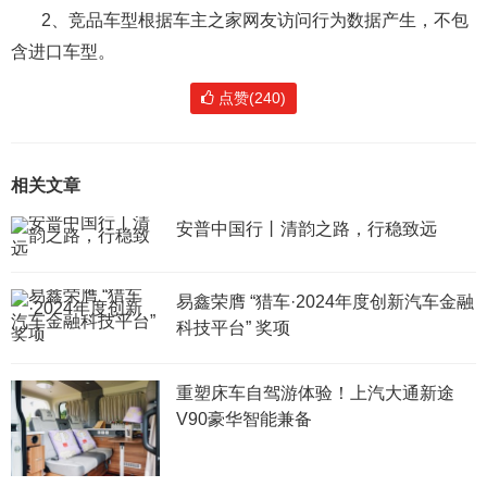
2、竞品车型根据车主之家网友访问行为数据产生，不包
含进口车型。
点赞(240)
相关文章
安普中国行丨清韵之路，行稳致远
易鑫荣膺 “猎车·2024年度创新汽车金融
科技平台” 奖项
重塑床车自驾游体验！上汽大通新途
V90豪华智能兼备