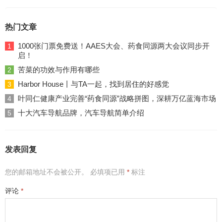
热门文章
1000张门票免费送！AAES大会、药食同源两大会议同步开
1
启！
苦菜的功效与作用有哪些
2
Harbor House丨与TA一起，找到居住的好感觉
3
叶同仁健康产业完善“药食同源”战略拼图，深耕万亿蓝海市场
4
十大汽车导航品牌，汽车导航简单介绍
5
发表回复
您的邮箱地址不会被公开。
必填项已用
*
标注
评论
*