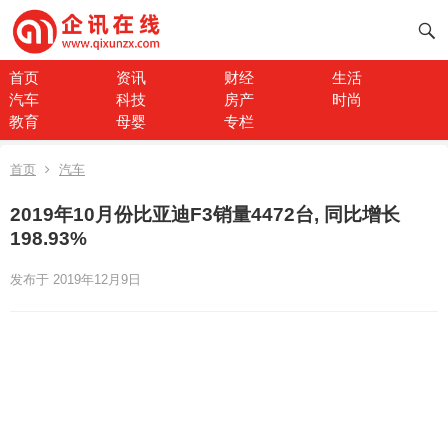
首页
资讯
财经
生活
汽车
科技
房产
时尚
教育
母婴
专栏
首页
汽车
2019年10月份比亚迪F3销量4472台, 同比增长
198.93%
发布于 2019年12月9日