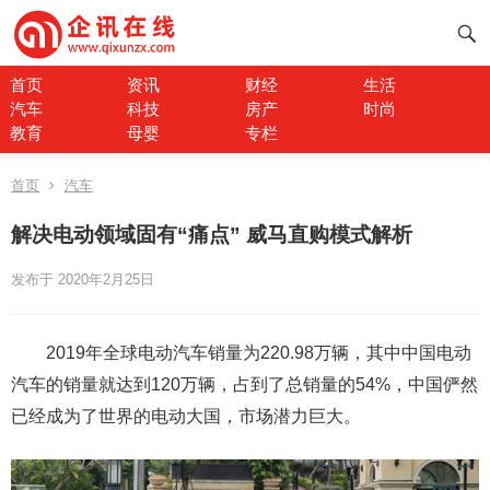
首页
资讯
财经
生活
汽车
科技
房产
时尚
教育
母婴
专栏
首页
汽车
解决电动领域固有“痛点” 威马直购模式解析
发布于 2020年2月25日
2019年全球电动汽车销量为220.98万辆，其中中国电动
汽车的销量就达到120万辆，占到了总销量的54%，中国俨然
已经成为了世界的电动大国，市场潜力巨大。