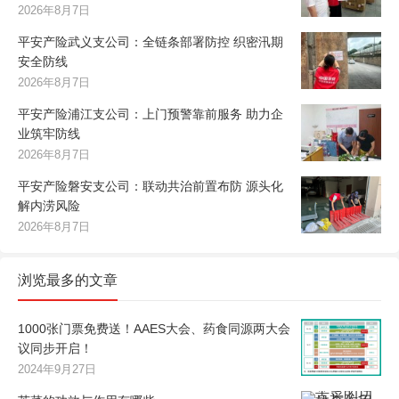
2026年8月7日
平安产险武义支公司：全链条部署防控 织密汛期
安全防线
2026年8月7日
平安产险浦江支公司：上门预警靠前服务 助力企
业筑牢防线
2026年8月7日
平安产险磐安支公司：联动共治前置布防 源头化
解内涝风险
2026年8月7日
浏览最多的文章
1000张门票免费送！AAES大会、药食同源两大会
议同步开启！
2024年9月27日