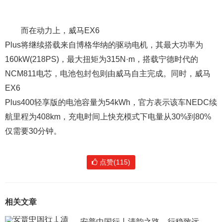
而在动力上，威马EX6
Plus将继续搭载来自博格华纳的驱动电机，其最大功率为
160kW(218PS)，最大扭矩为315N·m，搭载宁德时代的
NCM811电芯，电池包封包则由威马自主完成。同时，威马
EX6
Plus400轻享版的电池容量为54kWh，官方表示该车NEDC续
航里程为408km，充电时间上快充模式下电量从30%到80%
仅需要30分钟。
点赞(115)
相关文章
安普中国行丨清韵之路，行稳致远