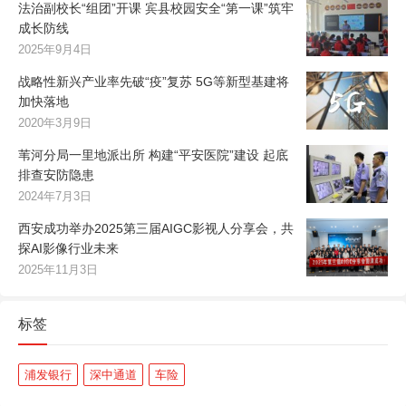
法治副校长“组团”开课 宾县校园安全“第一课”筑牢
成长防线
2025年9月4日
战略性新兴产业率先破“疫”复苏 5G等新型基建将
加快落地
2020年3月9日
苇河分局一里地派出所 构建“平安医院”建设 起底
排查安防隐患
2024年7月3日
西安成功举办2025第三届AIGC影视人分享会，共
探AI影像行业未来
2025年11月3日
标签
浦发银行
深中通道
车险