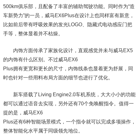
500km俱乐部，且配备了丰富的辅助驾驶功能。同时作为“造
车新势力”的一员，威马EX6Plus在设计上也同样富有新意，
比如前后带有呼吸效果的发光LOGO、隐藏式电动感应门把
手等，整体显着并不枯燥。
内饰方面传承了家族化设计，直观感觉并未与威马EX5
的内饰有什么区别。不过威马EX6
Plus拥有更宽和更长的尺寸，内饰线条也显着更为舒展，同
时也针对一些用料布局方面的细节也进行了优化。
新车搭载了Living Engine2.0车机系统，大大小小的功能
都可以通过语音去实现，另外还有70个免唤醒指令。值得一
提的是，威马EX6
Plus还有6种智能场景模式，一个指令就可以完成多项操作，
整体智能化水平属于同级领先地位。