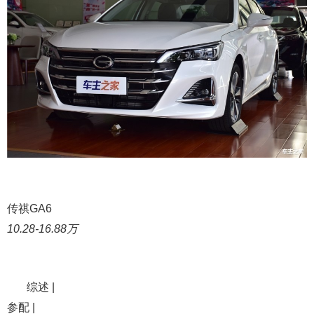
传祺GA6
10.28-16.88万
综述 |
参配 |