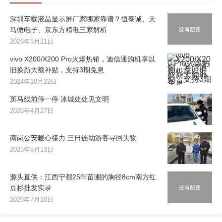
深圳车载液晶显示屏厂家哪家靠谱？恒泰诚、天
马微电子、京东方精电三家解析
2026年5月21日
vivo X200/X200 Pro火爆热销，迪信通购机享以
旧换新大额补贴，支持3期免息
2024年10月22日
斑马线前停一停 冰城处处见文明
2026年4月27日
南岗公安暖心接力 三日连助游客寻回失物
2025年5月13日
源头直供：江西宁都25年苗圃的胸径8cm南方红
豆杉批发实录
2026年7月10日