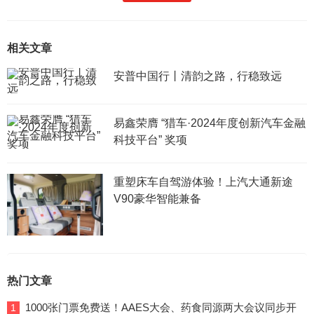
相关文章
安普中国行丨清韵之路，行稳致远
易鑫荣膺 “猎车·2024年度创新汽车金融
科技平台” 奖项
重塑床车自驾游体验！上汽大通新途
V90豪华智能兼备
热门文章
1000张门票免费送！AAES大会、药食同源两大会议同步开
1