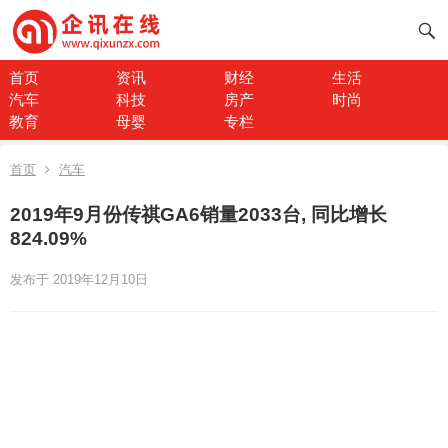
首页
资讯
财经
生活
汽车
科技
房产
时尚
教育
母婴
专栏
首页
汽车
2019年9月份传祺GA6销量2033台, 同比增长
824.09%
发布于 2019年12月10日