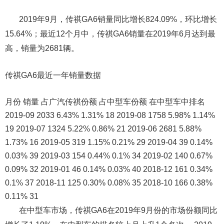
2019年9月，传祺GA6销量同比增长824.09%，环比增长
15.64%；最近12个月中，传祺GA6销量在2019年6月达到最
高，销量为2681辆。
传祺GA6最近一年销量数据
月份 销量 占广汽传祺份额 占中型车份额 在中型车中排名
2019-09 2033 6.43% 1.31% 18 2019-08 1758 5.98% 1.14%
19 2019-07 1324 5.22% 0.86% 21 2019-06 2681 5.88%
1.73% 16 2019-05 319 1.15% 0.21% 29 2019-04 39 0.14%
0.03% 39 2019-03 154 0.44% 0.1% 34 2019-02 140 0.67%
0.09% 32 2019-01 46 0.14% 0.03% 40 2018-12 161 0.34%
0.1% 37 2018-11 125 0.30% 0.08% 35 2018-10 166 0.38%
0.11% 31
在中型车市场，传祺GA6在2019年9月份的市场份额同比