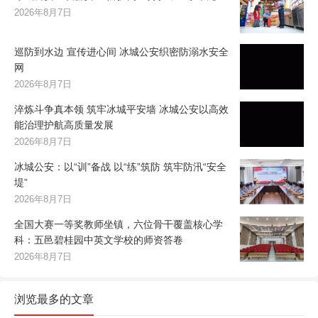
2026年8月7日
巡防到水边 宣传进心间 冰城公安织密防溺水安全
网
2026年8月7日
淬炼斗争真本领 筑牢冰城平安墙 冰城公安以高效
能治理护航高质量发展
2026年8月7日
冰城公安：以“训”备战 以“练”筑防 筑牢防汛“安全
堤”
2026年8月7日
全国大赛一等奖教师坐镇，六位骨干覆盖核心学
科：五邑碧桂园中英文学校的师资答卷
2026年8月7日
浏览最多的文章