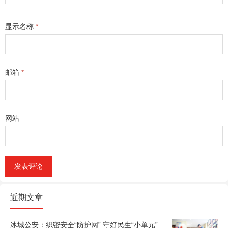
显示名称
*
邮箱
*
网站
近期文章
冰城公安：织密安全“防护网” 守好民生“小单元”