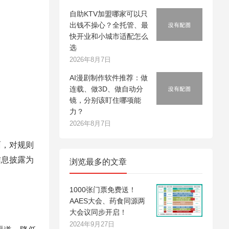
自助KTV加盟哪家可以只
出钱不操心？全托管、最
快开业和小城市适配怎么
选
2026年8月7日
AI漫剧制作软件推荐：做
连载、做3D、做自动分
镜，分别该盯住哪项能
力？
2026年8月7日
，对规则
信息披露为
浏览最多的文章
1000张门票免费送！
AAES大会、药食同源两
大会议同步开启！
2024年9月27日