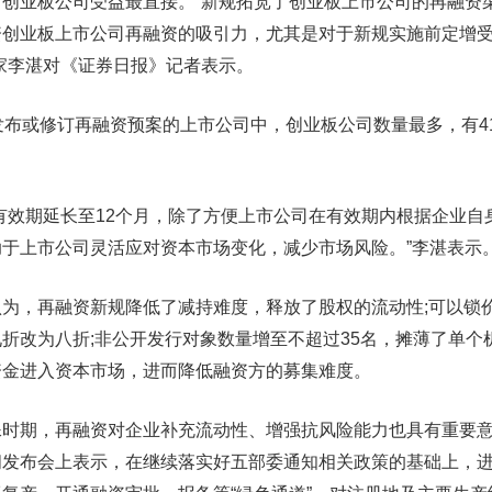
业板公司受益最直接。“新规拓宽了创业板上市公司的再融资
资创业板上市公司再融资的吸引力，尤其是对于新规实施前定增
家李湛对《证券日报》记者表示。
布或修订再融资预案的上市公司中，创业板公司数量最多，有4
效期延长至12个月，除了方便上市公司在有效期内根据企业自
于上市公司灵活应对资本市场变化，减少市场风险。”李湛表示
，再融资新规降低了减持难度，释放了股权的流动性;可以锁
折改为八折;非公开发行对象数量增至不超过35名，摊薄了单个
资金进入资本市场，进而降低融资方的募集难度。
期，再融资对企业补充流动性、增强抗风险能力也具有重要意
闻发布会上表示，在继续落实好五部委通知相关政策的基础上，