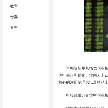
教育
母婴
专栏
再融资新规从拓宽创业板再
进行修订和优化。业内人士
核心的注册制理念以及推动
申报或修订企业中创业板