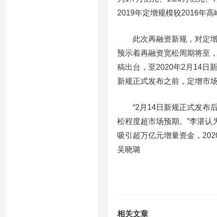
2019年定增规模较2016年
此次再融资新规，对定增进行
预示着再融资宽松周期将至，A
稿出台，至2020年2月14
新规正式发布之前，定增市
“2月14日新规正式发布
松程度超市场预期。”李湛认
吸引超万亿元增量资金，20
吴晓璐
相关文章