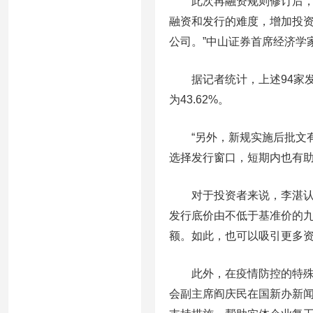
此次再融资规则修订后，创
融资和发行的难度，增加投
公司。”中山证券首席经济学
据记者统计，上述94家发
为43.62%。
“另外，新规实施后批文有
选择发行窗口，短期内也有助
对于投资者来说，李湛认为
发行底价由不低于基准价的九
额。如此，也可以吸引更多
此外，在疫情防控的特殊时
会副主席阎庆民在国新办新