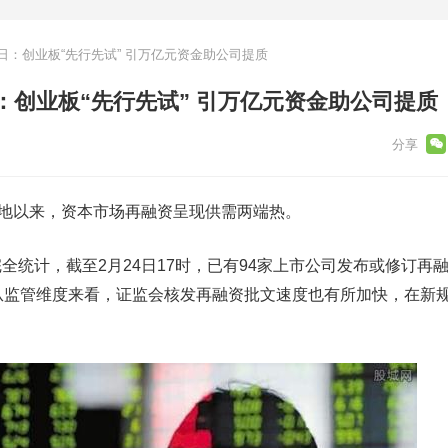
：创业板“先行先试” 引万亿元资金助公司提质
：创业板“先行先试” 引万亿元资金助公司提质
地以来，资本市场再融资呈现供需两端热。
计，截至2月24日17时，已有94家上市公司发布或修订再
从监管维度来看，证监会核发再融资批文速度也有所加快，在新