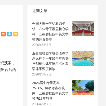
近期文章
全国大赛一等奖教师坐
镇，六位骨干覆盖核心学
科：五邑碧桂园中英文学
校的师资答卷
2026年8月7日
五邑碧桂园学校英语教学
怎么样？一年级全英授课
融资预案，
与剑桥少儿英语考点的双
语体系深度解读
规出台后的
2026年8月7日
2026届中考重高率
75.3%、剑桥考点在校
内：五邑碧桂园中英文学
校的17年答卷
2026年8月7日