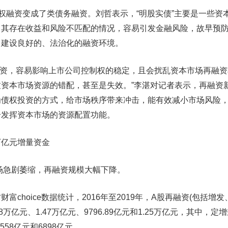
融资变成了类债务融资。刘哲表示，“明股实债”主要是一些资
，其存在收益和风险不匹配的情况，容易引发金融风险，故早预
，建设良好的、法治化的融资环境。
投资，容易影响上市公司控制权的稳定，且会扰乱资本市场再融资
资本市场资源的错配，甚至是失效。”李湛对记者表示，再融资
为债权投资的方式，给市场秩序带来冲击，能有效减小市场风险
分发挥资本市场的资源配置功能。
亿元增量资金
场急剧萎缩，再融资规模大幅下降。
hoice数据统计，2016年至2019年，A股再融资(包括增
8万亿元、1.47万亿元、9796.89亿元和1.25万亿元，其中，定
7558亿元和6898亿元。