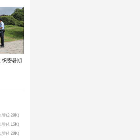
 织密暑期
赞(2.29K)
赞(4.15K)
赞(4.28K)