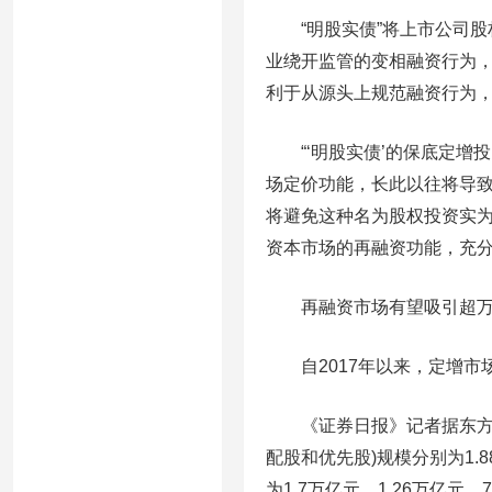
“明股实债”将上市公司股权
业绕开监管的变相融资行为
利于从源头上规范融资行为
“‘明股实债’的保底定增
场定价功能，长此以往将导致
将避免这种名为股权投资实
资本市场的再融资功能，充
再融资市场有望吸引超万
自2017年以来，定增市
《证券日报》记者据东方财富c
配股和优先股)规模分别为1.8
为1.7万亿元、1.26万亿元、