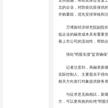
支持措施，帮助实体企业复工
北的企业，对防疫抗疫保供
并购重组，优先安排审核和
万博新经济研究院副院长刘
低企业的融资成本具有重要
善上市公司的流动性，帮助
强化“明股实债”监管确保
记者注意到，再融资新规还
实际控制人、主要股东不得
相关方向发行对象提供财务资
与征求意见稿相比，新规将
方，可以更有效的杜绝“明股