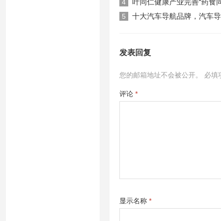
叶同仁健康产业完善“药食
4
十大汽车导航品牌，汽车导
5
发表回复
您的邮箱地址不会被公开。
必填
评论
*
显示名称
*