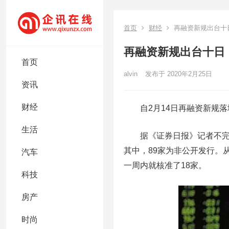
首页
财经
再融资新规出台十日
再融资新规出台十日
首页
alvin
发布于 2020年2月25日
资讯
财经
自2月14日再融资新规落
生活
据《证券日报》记者不完全统
其中，89家为非公开发行。
汽车
一周内就核准了18家。
科技
房产
时尚