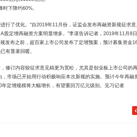
高峰时下降约60%。
了优化。“自2019年11月份，证监会发布再融资新规征求意
股定增再融资方案明显增多。”李湛告诉记者，2019年11月8
日新规发布之前，超百家上市公司发布了定增预案，预计募集资金16
场已有显著回暖。
后，修订内容较征求意见稿更为宽松，尤其是创业板上市公司的
为，市场已开始用行动积极响应本次新规的实施。预计今年再融
20年定增规模将大幅增长，有望重回万亿元级别。见习记者