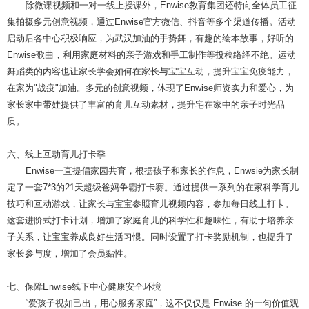
除微课视频和一对一线上授课外，Enwise教育集团还特向全体员工征
集拍摄多元创意视频，通过Enwise官方微信、抖音等多个渠道传播。活动
启动后各中心积极响应，为武汉加油的手势舞，有趣的绘本故事，好听的
Enwise歌曲，利用家庭材料的亲子游戏和手工制作等投稿络绎不绝。运动
舞蹈类的内容也让家长学会如何在家长与宝宝互动，提升宝宝免疫能力，
在家为"战疫"加油。多元的创意视频，体现了Enwise师资实力和爱心，为
家长家中带娃提供了丰富的育儿互动素材，提升宅在家中的亲子时光品
质。
六、线上互动育儿打卡季
Enwise一直提倡家园共育，根据孩子和家长的作息，Enwsie为家长制
定了一套7*3的21天超级爸妈争霸打卡赛。通过提供一系列的在家科学育儿
技巧和互动游戏，让家长与宝宝参照育儿视频内容，参加每日线上打卡。
这套进阶式打卡计划，增加了家庭育儿的科学性和趣味性，有助于培养亲
子关系，让宝宝养成良好生活习惯。同时设置了打卡奖励机制，也提升了
家长参与度，增加了会员黏性。
七、保障Enwise线下中心健康安全环境
“爱孩子视如己出，用心服务家庭”，这不仅仅是 Enwise 的一句价值观