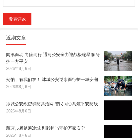
近期文章
闻汛而动 向险而行 通河公安全力迎战极端暴雨 守
护一方平安
2026年8月6日
别怕，有我们在！ 冰城公安逆水而行护一城安澜
2026年8月6日
冰城公安织密群防共治网 警民同心共筑平安防线
2026年8月6日
藏蓝步履踏遍冰城 刚毅担当守护万家安宁
2026年8月6日