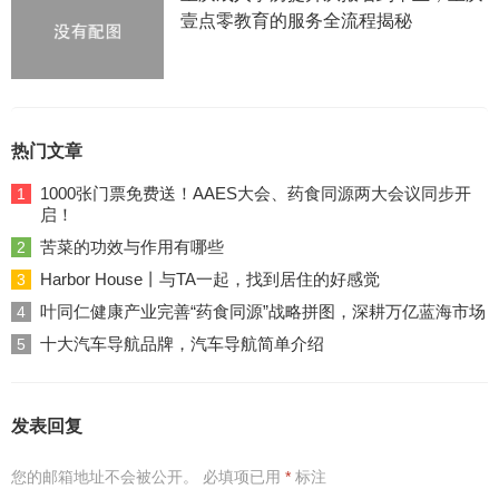
壹点零教育的服务全流程揭秘
热门文章
1000张门票免费送！AAES大会、药食同源两大会议同步开
1
启！
苦菜的功效与作用有哪些
2
Harbor House丨与TA一起，找到居住的好感觉
3
叶同仁健康产业完善“药食同源”战略拼图，深耕万亿蓝海市场
4
十大汽车导航品牌，汽车导航简单介绍
5
发表回复
您的邮箱地址不会被公开。
必填项已用
*
标注