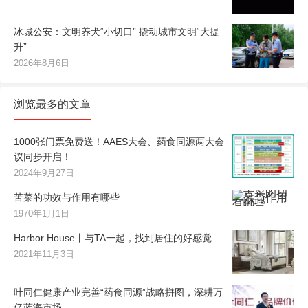
冰城公安：文明养犬“小切口” 撬动城市文明“大提
升”
2026年8月6日
浏览最多的文章
1000张门票免费送！AAES大会、药食同源两大会
议同步开启！
2024年9月27日
苦菜的功效与作用有哪些
1970年1月1日
Harbor House丨与TA一起，找到居住的好感觉
2021年11月3日
叶同仁健康产业完善“药食同源”战略拼图，深耕万
亿蓝海市场