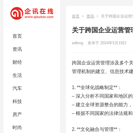
首页
资讯
关于跨国企业运营
关于跨国企业运营管
首页
editing
发布于 2024年5月19日
资讯
财经
跨国企业运营管理涉及多个
管理机制的建立、信息技术
生活
1. **全球化战略制定**：
汽车
– 深入分析不同国家和地区
科技
– 建立全球资源整合的能力
– 根据不同国家的法律法规
房产
时尚
2. **文化融合与管理**：