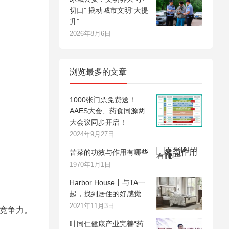
切口” 撬动城市文明“大提
升”
2026年8月6日
浏览最多的文章
1000张门票免费送！
AAES大会、药食同源两
大会议同步开启！
2024年9月27日
苦菜的功效与作用有哪些
1970年1月1日
Harbor House丨与TA一
起，找到居住的好感觉
2021年11月3日
的竞争力。
叶同仁健康产业完善“药