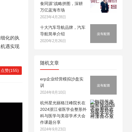
食同源”战略拼图，深耕
万亿蓝海市场
2023年4月28日
十大汽车导航品牌，汽车
导航简单介绍
精细化的执
2020年2月26日
住机遇实现
随机文章
点赞(155)
erp企业经营模拟沙盘实
训
2024年8月10日
杭州星光丽格汪峰院长在
2024浙江省医学会整形外
科与医学与美容学术大会
作课题分享
2024年9月23日