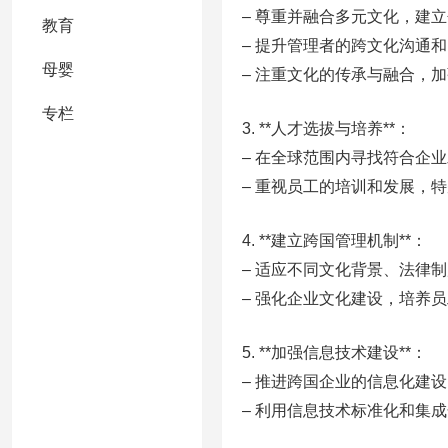
– 尊重并融合多元文化，建
教育
– 提升管理者的跨文化沟通
母婴
– 注重文化的传承与融合，
专栏
3. **人才选拔与培养**：
– 在全球范围内寻找符合企
– 重视员工的培训和发展，
4. **建立跨国管理机制**：
– 适应不同文化背景、法律
– 强化企业文化建设，培养
5. **加强信息技术建设**：
– 推进跨国企业的信息化建
– 利用信息技术标准化和集