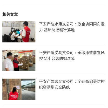
相关文章
平安产险永康支公司：政企协同同向发
力 基层防控精准落地
平安产险义乌支公司：全域排查前置风
控 筑牢台风防御屏障
平安产险武义支公司：全链条部署防控
织密汛期安全防线