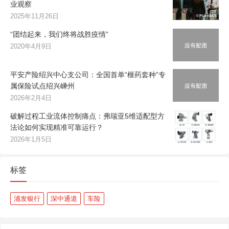
业观察
2025年11月26日
“团结起来，我们终将战胜疫情”
2020年4月9日
平安产险绍兴中心支公司：全国首单“榧药套种”专
属保险试点绍兴嵊州
2026年2月4日
破解过程工业流体控制痛点：弗瑞亚5维适配型方
法论如何实现精准可靠运行？
2026年1月5日
标签
浦发银行
深中通道
车险