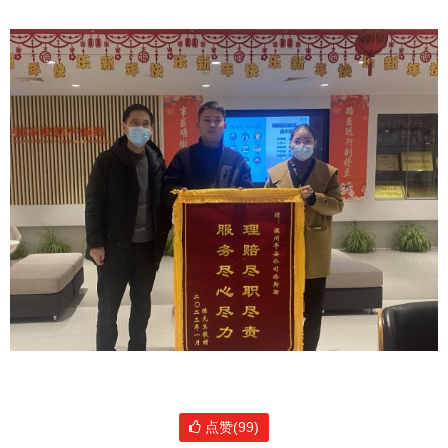
点赞(99)