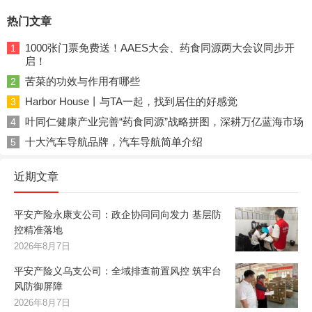
热门文章
1000张门票免费送！AAES大会、药食同源两大会议同步开
1
启！
苦菜的功效与作用有哪些
2
Harbor House丨与TA一起，找到居住的好感觉
3
叶同仁健康产业完善“药食同源”战略拼图，深耕万亿蓝海市场
4
十大汽车导航品牌，汽车导航简单介绍
5
近期文章
平安产险永康支公司：政企协同同向发力 基层防
控精准落地
2026年8月7日
平安产险义乌支公司：全域排查前置风控 筑牢台
风防御屏障
2026年8月7日