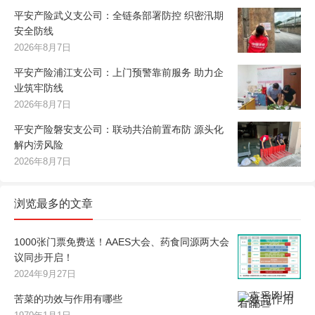
平安产险武义支公司：全链条部署防控 织密汛期
安全防线
2026年8月7日
平安产险浦江支公司：上门预警靠前服务 助力企
业筑牢防线
2026年8月7日
平安产险磐安支公司：联动共治前置布防 源头化
解内涝风险
2026年8月7日
浏览最多的文章
1000张门票免费送！AAES大会、药食同源两大会
议同步开启！
2024年9月27日
苦菜的功效与作用有哪些