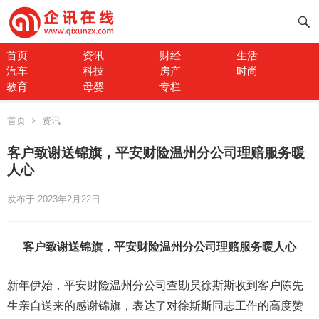
首页
资讯
财经
生活
汽车
科技
房产
时尚
教育
母婴
专栏
首页
资讯
客户致谢送锦旗，平安财险温州分公司理赔服务暖
人心
发布于 2023年2月22日
客户致谢送锦旗，平安财险温州分公司理赔服务暖人心
新年伊始，平安财险温州分公司查勘员徐斯斯收到客户陈先
生亲自送来的感谢锦旗，表达了对徐斯斯同志工作的高度赞