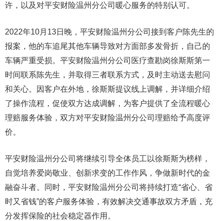
许，以及对平安财险温州分公司暖心服务的特别认可。
2022年10月13日晚，平安财险温州分公司接到客户陈先生的
报案，他的车追尾其他车辆导致对方面部多发骨折，自己的
车辆严重受损。平安财险温州分公司医疗查勘岗徐斯斯第一
时间联系陈先生，并取得三者联系方式，及时主动送去慰问
和关心。因客户在外地，徐斯斯提议线上调解，并详细介绍
了操作流程，促使双方达成调解，为客户提供了全流程暖心
理赔服务体验，双方对平安财险温州分公司理赔给予高度评
价。
平安财险温州分公司将继续引导全体员工以徐斯斯为榜样，
自觉培养爱岗敬业、创新求变的工作作风，争做新时代的金
融奋斗者。同时，平安财险温州分公司将持续打造“省心、省
时又省钱”的客户服务体验，有效解决交通事故双方矛盾，充
分发挥保险的社会稳定器作用。