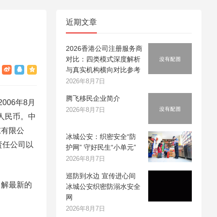
近期文章
2026香港公司注册服务商
对比：四类模式深度解析
与真实机构横向对比参考
2026年8月7日
腾飞移民企业简介
06年8月
2026年8月7日
人民币。中
东有限公
冰城公安：织密安全“防
责任公司以
护网” 守好民生“小单元”
2026年8月7日
巡防到水边 宣传进心间
了解最新的
冰城公安织密防溺水安全
网
2026年8月7日