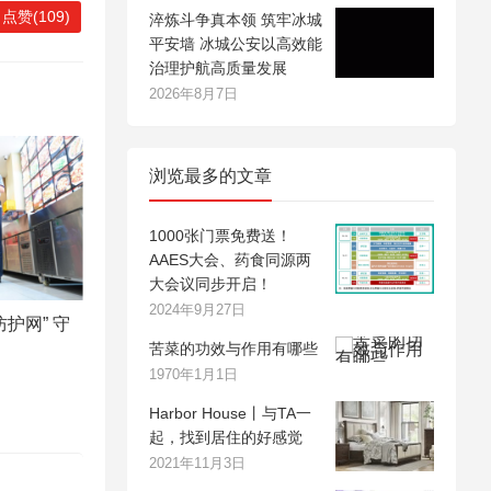
点赞(109)
淬炼斗争真本领 筑牢冰城
平安墙 冰城公安以高效能
治理护航高质量发展
2026年8月7日
浏览最多的文章
1000张门票免费送！
AAES大会、药食同源两
大会议同步开启！
2024年9月27日
护网” 守
苦菜的功效与作用有哪些
1970年1月1日
Harbor House丨与TA一
起，找到居住的好感觉
2021年11月3日