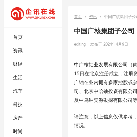
首页
资讯
中国广核集团子公
中国广核集团子公司
首页
editing
发布于 2024年4月9日
资讯
财经
中广核铀业发展有限公司（简
15日在北京注册成立，注册
生活
广铀在业内拥有多家控股或
汽车
司、北京中哈铀投资有限公司
及中乌铀资源勘探有限公司
科技
请注意，以上信息仅供参考
房产
情况。
时尚