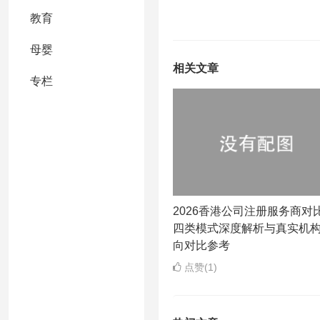
教育
母婴
相关文章
专栏
2026香港公司注册服务商对
四类模式深度解析与真实机
向对比参考
点赞(1)