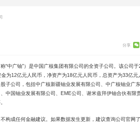
司
称“中广铀”）是中国广核集团有限公司的全资子公司。该公司于20
资金为12亿元人民币，净资产为18亿元人民币，总资产为33亿元
参股子公司，包括中广核新疆铀业发展有限公司、中广核铀业广
、中国铀业发展有限公司、EME公司、谢米兹拜伊铀合伙有限
等。
，不构成任何金融建议。如果数据发生更新，建议查询公司官网