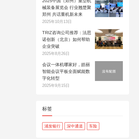
2025中国（郑州）重型机
械装备展览会 行业翘楚聚
郑州 共话重机新未来
2025年10月13日
TRIZ咨询公司推荐：法思
诺创新（北京）如何帮助
企业突破
2025年8月26日
会议一体机哪家好，皓丽
智能会议平板全面赋能数
字化转型
2025年9月15日
标签
浦发银行
深中通道
车险