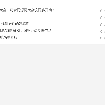
ES大会、药食同源两大会议同步开启！
点
点
A一起，找到居住的好感觉
点
同源”战略拼图，深耕万亿蓝海市场
点
航简单介绍
点