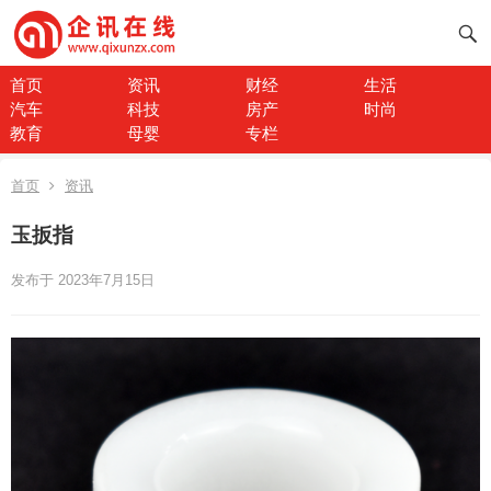
首页
资讯
财经
生活
汽车
科技
房产
时尚
教育
母婴
专栏
首页
资讯
玉扳指
发布于 2023年7月15日