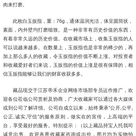
肉来打磨。
此枚白玉扳指，重：76g，通体温润光洁，体呈圆筒状，
素面，内外壁均打磨细致。是一种非常有历史价值的东西，
有着非常久远的历史价值。在收藏市场上，收集玉扳指的人
可以说越来越多。在数量上，玉扳指也是非常的稀少的，再
加上那么多人的收藏，令玉扳指的价值不断上涨。对投资者
和收藏爱好者们来说，玉扳指的价值上涨是很有保障的，相
信玉扳指能够让我们的财富收获多多。
藏品现交于江苏帝禾企业网络市场部专员运作推广，欢
迎各位莅临公司赏析及协商，广大收藏家可以通过各大媒体
或到公司了解详情。公司自成立以来，始终秉承“公开,公平,
公正,诚实,守信”的服务原则，做实在的宣传，上高端的平
台，享受最好的服务。特别提示：（以上藏品持宝人托我司
诚意出售、欢迎各界收藏家咨询或出价，图片均为实物拍