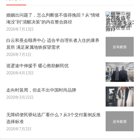
婚姻出问题了，怎么判断值不值得挽回？从“情绪
淹没”到“清醒决策”的内在整合路径
2026年7月13日
白云和熹会颐养中心 适合半自理长者入住的康养
居所 满足家属地铁探望需求
2026年7月1日
巡逻途中伸援手 暖心救助解民忧
2026年4月13日
走向时装周，但走不出中国时尚品牌
2020年3月22日
无障碍便民驿站选厂看什么？从3个交付案例反推
选择标准
2026年7月2日