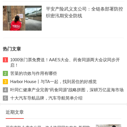
平安产险武义支公司：全链条部署防控
织密汛期安全防线
热门文章
1000张门票免费送！AAES大会、药食同源两大会议同步开
1
启！
苦菜的功效与作用有哪些
2
Harbor House丨与TA一起，找到居住的好感觉
3
叶同仁健康产业完善“药食同源”战略拼图，深耕万亿蓝海市场
4
十大汽车导航品牌，汽车导航简单介绍
5
近期文章