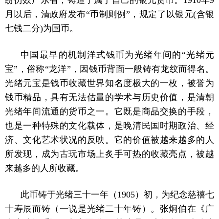
纷仿效广东省，铸造了属于自己的银元货币。1910年9
月以后，清政府发布“币制则例”，规定了以银元(含银
七钱二分)为国币。
中国最早的机制洋式钱币为光绪年间的“光绪元
宝”，俗称“龙洋”，因钱币背面一般铸有龙纹而得名。
光绪元宝是钱币收藏世界知名度极大的一枚，被誉为
钱币精品，具有无法估量的学术与历史价值，是清朝
光绪年间流通的货币之一。它既是商品交换的手段，
也是一种特殊的文化载体，是晚清民国时期政治、经
济、文化艺术状况的反映。它的价值被越来越多的人
所发现，成为古玩市场上炙手可热的收藏亮点，被越
来越多的人所收藏。
此币铸于光绪三十一年（1905）初，为纪念慈禧七
十寿辰而铸（一说是光绪二十年铸）。张炯伯在《广