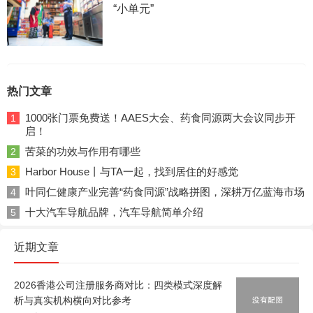
“小单元”
热门文章
1000张门票免费送！AAES大会、药食同源两大会议同步开
1
启！
苦菜的功效与作用有哪些
2
Harbor House丨与TA一起，找到居住的好感觉
3
叶同仁健康产业完善“药食同源”战略拼图，深耕万亿蓝海市场
4
十大汽车导航品牌，汽车导航简单介绍
5
近期文章
2026香港公司注册服务商对比：四类模式深度解
析与真实机构横向对比参考