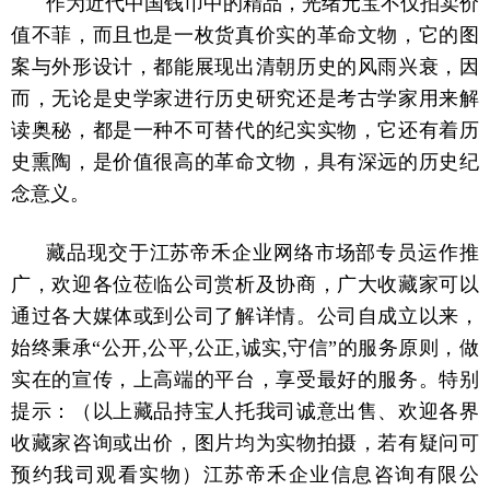
作为近代中国钱币中的精品，光绪元宝不仅拍卖价
值不菲，而且也是一枚货真价实的革命文物，它的图
案与外形设计，都能展现出清朝历史的风雨兴衰，因
而，无论是史学家进行历史研究还是考古学家用来解
读奥秘，都是一种不可替代的纪实实物，它还有着历
史熏陶，是价值很高的革命文物，具有深远的历史纪
念意义。
藏品现交于江苏帝禾企业网络市场部专员运作推
广，欢迎各位莅临公司赏析及协商，广大收藏家可以
通过各大媒体或到公司了解详情。公司自成立以来，
始终秉承“公开,公平,公正,诚实,守信”的服务原则，做
实在的宣传，上高端的平台，享受最好的服务。特别
提示：（以上藏品持宝人托我司诚意出售、欢迎各界
收藏家咨询或出价，图片均为实物拍摄，若有疑问可
预约我司观看实物）江苏帝禾企业信息咨询有限公