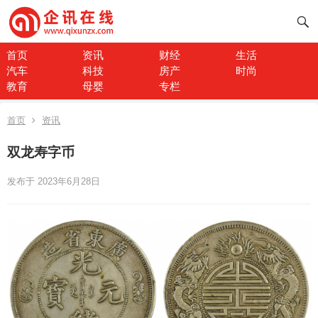
首页
资讯
财经
生活
汽车
科技
房产
时尚
教育
母婴
专栏
首页
资讯
双龙寿字币
发布于 2023年6月28日