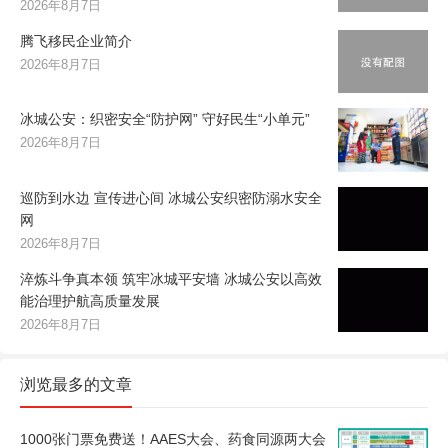
2026年8月7日
腾飞移民企业简介
2026年8月7日
冰城公安：织密安全“防护网” 守好民生“小单元”
2026年8月7日
巡防到水边 宣传进心间 冰城公安织密防溺水安全
网
2026年8月7日
淬炼斗争真本领 筑牢冰城平安墙 冰城公安以高效
能治理护航高质量发展
2026年8月7日
浏览最多的文章
1000张门票免费送！AAES大会、药食同源两大会