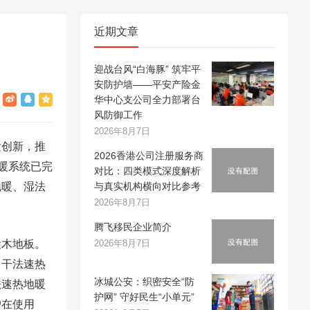
近期文章
迎战台风“白海豚” 筑牢平
安防护墙——平安产险金
华中心支公司全力部署台
风防御工作
2026年8月7日
创新，推
2026香港公司注册服务商
暖系统已完
对比：四类模式深度解析
地暖、湿法
与真实机构横向对比参考
2026年8月7日
腾飞移民企业简介
木地板。
2026年8月7日
。干法速热
冰城公安：织密安全“防
法速热地暖
护网” 守好民生“小单元”
户在使用