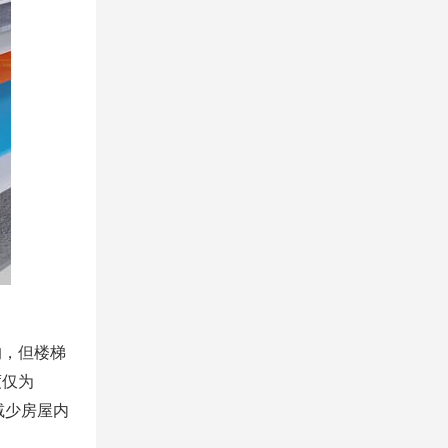
，但楼梯
度仅为
减少房屋内