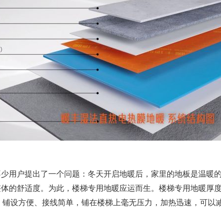
用户提出了一个问题：冬天开启地暖后，家里的地板是温暖的
整体的舒适度。为此，楼梯专用地暖应运而生。楼梯专用地暖厚
PX7，铺设方便、接线简单，铺在楼梯上毫无压力，加热迅速，可以
。