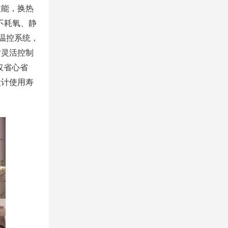
性能，换热
不耗氧、静
温控系统，
时灵活控制
仅省心省
设计使用寿