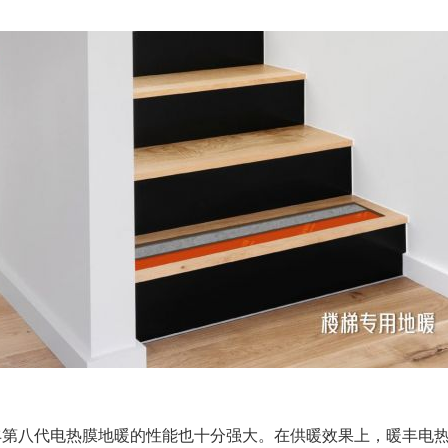
八代电热膜地暖的性能也十分强大。在供暖效果上，暖丰电热