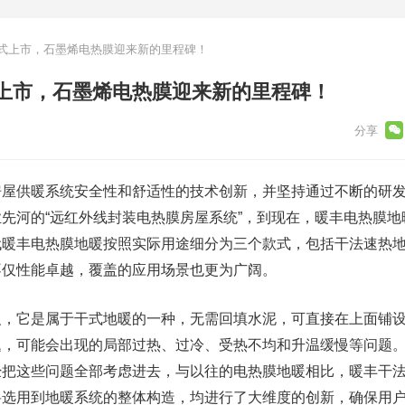
式上市，石墨烯电热膜迎来新的里程碑！
上市，石墨烯电热膜迎来新的里程碑！
供暖系统安全性和舒适性的技术创新，并坚持通过不断的研发
先河的“远红外线封装电热膜房屋系统”，到现在，暖丰电热膜地
代暖丰电热膜地暖按照实际用途细分为三个款式，包括干法速热
不仅性能卓越，覆盖的应用场景也更为广阔。
它是属于干式地暖的一种，无需回填水泥，可直接在上面铺设
题，可能会出现的局部过热、过冷、受热不均和升温缓慢等问题
经把这些问题全部考虑进去，与以往的电热膜地暖相比，暖丰干
料选用到地暖系统的整体构造，均进行了大维度的创新，确保用