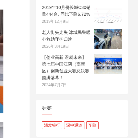
2019年10月份长城C30销
量444台, 同比下降6.72%
2019年12月9日
老人街头走失 冰城民警暖
心救助守护归途
2026年3月19日
【创业高新 澄就未来】
第七届中国江阴（高新
区）创新创业大赛总决赛
圆满落幕！
2024年7月7日
标签
浦发银行
深中通道
车险