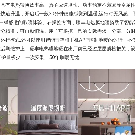
，具有电热转换效率高、热响应速度快、功率稳定不衰减等卓越
快速升温，开启后一般30分钟便能感觉到温暖;运行时无风感、
”一样舒适的取暖体验。在操控方面，暖丰电热膜地暖搭载了智能
十分精准，可自动恒温。用户可根据自己的实际需求，分室、分
运行模式;还可以使用智能音箱和手机APP控制地暖的运行，不
在后期维护上，暖丰电热膜地暖在出厂前已经过层层质检把关，
维护量极少，一次安装，50年取暖无忧。