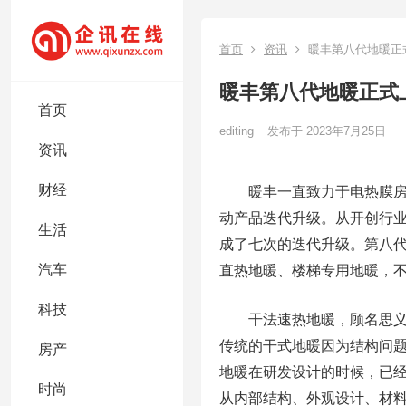
首页
资讯
暖丰第八代地暖正
暖丰第八代地暖正式
首页
editing
发布于 2023年7月25日
资讯
财经
暖丰一直致力于电热膜房屋
动产品迭代升级。从开创行业
生活
成了七次的迭代升级。第八
汽车
直热地暖、楼梯专用地暖，
科技
干法速热地暖，顾名思义，
传统的干式地暖因为结构问
房产
地暖在研发设计的时候，已
时尚
从内部结构、外观设计、材