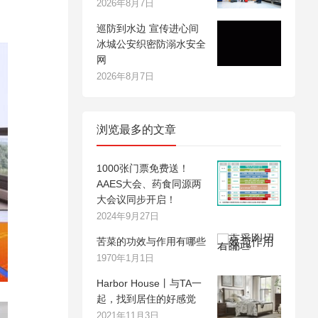
2026年8月7日
巡防到水边 宣传进心间
冰城公安织密防溺水安全
网
2026年8月7日
浏览最多的文章
1000张门票免费送！
AAES大会、药食同源两
大会议同步开启！
2024年9月27日
苦菜的功效与作用有哪些
1970年1月1日
Harbor House丨与TA一
起，找到居住的好感觉
2021年11月3日