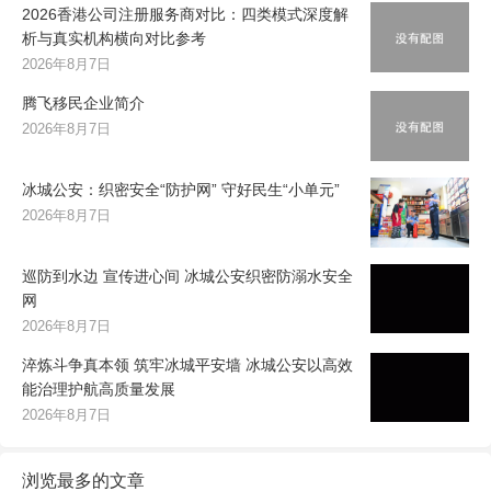
2026香港公司注册服务商对比：四类模式深度解
析与真实机构横向对比参考
2026年8月7日
腾飞移民企业简介
2026年8月7日
冰城公安：织密安全“防护网” 守好民生“小单元”
2026年8月7日
巡防到水边 宣传进心间 冰城公安织密防溺水安全
网
2026年8月7日
淬炼斗争真本领 筑牢冰城平安墙 冰城公安以高效
能治理护航高质量发展
2026年8月7日
浏览最多的文章