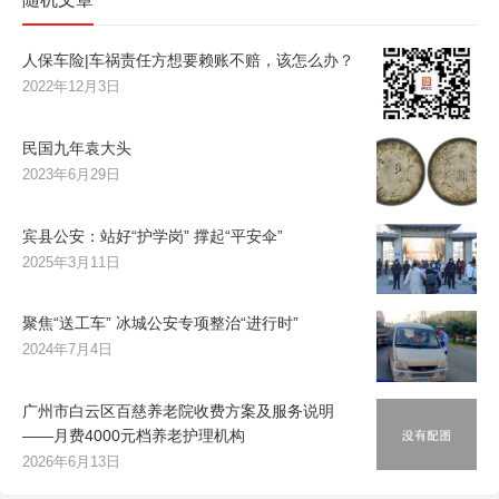
人保车险|车祸责任方想要赖账不赔，该怎么办？
2022年12月3日
民国九年袁大头
2023年6月29日
宾县公安：站好“护学岗” 撑起“平安伞”
2025年3月11日
聚焦“送工车” 冰城公安专项整治“进行时”
2024年7月4日
广州市白云区百慈养老院收费方案及服务说明
——月费4000元档养老护理机构
2026年6月13日