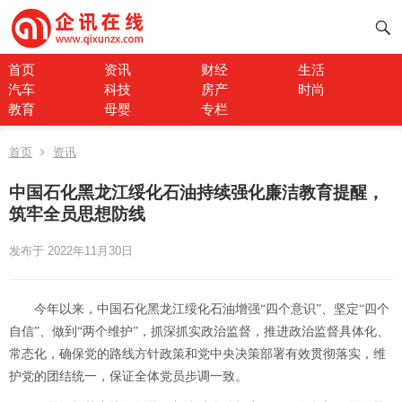
首页
资讯
财经
生活
汽车
科技
房产
时尚
教育
母婴
专栏
首页
资讯
中国石化黑龙江绥化石油持续强化廉洁教育提醒，
筑牢全员思想防线
发布于 2022年11月30日
今年以来，中国石化黑龙江绥化石油增强“四个意识”、坚定“四个
自信”、做到“两个维护”，抓深抓实政治监督，推进政治监督具体化、
常态化，确保党的路线方针政策和党中央决策部署有效贯彻落实，维
护党的团结统一，保证全体党员步调一致。