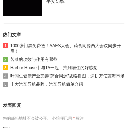
平安防线
热门文章
1000张门票免费送！AAES大会、药食同源两大会议同步开
1
启！
苦菜的功效与作用有哪些
2
Harbor House丨与TA一起，找到居住的好感觉
3
叶同仁健康产业完善“药食同源”战略拼图，深耕万亿蓝海市场
4
十大汽车导航品牌，汽车导航简单介绍
5
发表回复
您的邮箱地址不会被公开。
必填项已用
*
标注