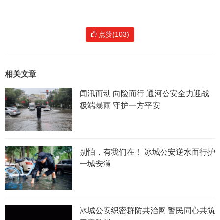
点赞(103)
相关文章
闻汛而动 向险而行 通河公安全力迎战
极端暴雨 守护一方平安
别怕，有我们在！ 冰城公安逆水而行护
一城安澜
冰城公安织密群防共治网 警民同心共筑