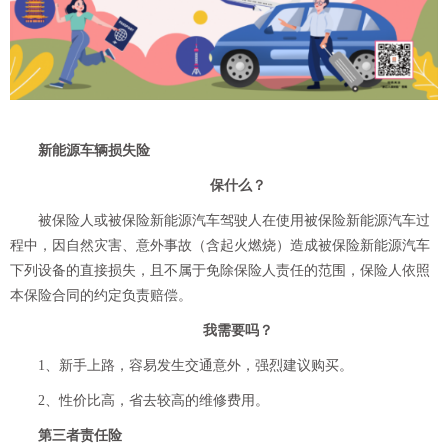
新能源车辆损失险
保什么？
被保险人或被保险新能源汽车驾驶人在使用被保险新能源汽车过
程中，因自然灾害、意外事故（含起火燃烧）造成被保险新能源汽车
下列设备的直接损失，且不属于免除保险人责任的范围，保险人依照
本保险合同的约定负责赔偿。
我需要吗？
1、新手上路，容易发生交通意外，强烈建议购买。
2、性价比高，省去较高的维修费用。
第三者责任险