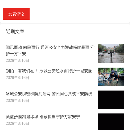
近期文章
闻汛而动 向险而行 通河公安全力迎战极端暴雨 守
护一方平安
2026年8月6日
别怕，有我们在！ 冰城公安逆水而行护一城安澜
2026年8月6日
冰城公安织密群防共治网 警民同心共筑平安防线
2026年8月6日
藏蓝步履踏遍冰城 刚毅担当守护万家安宁
2026年8月6日