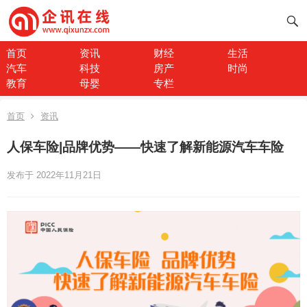
首页
资讯
财经
生活
汽车
科技
房产
时尚
教育
母婴
专栏
首页
资讯
人保车险|品牌优势——快速了解新能源汽车车险
发布于 2022年11月21日