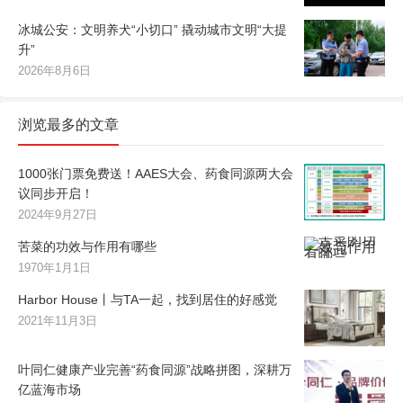
冰城公安：文明养犬“小切口” 撬动城市文明“大提
升”
2026年8月6日
浏览最多的文章
1000张门票免费送！AAES大会、药食同源两大会
议同步开启！
2024年9月27日
苦菜的功效与作用有哪些
1970年1月1日
Harbor House丨与TA一起，找到居住的好感觉
2021年11月3日
叶同仁健康产业完善“药食同源”战略拼图，深耕万
亿蓝海市场