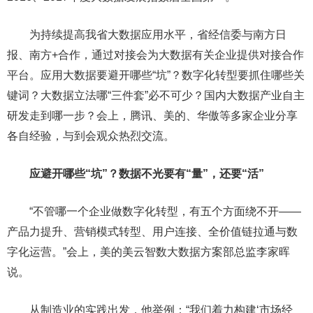
为持续提高我省大数据应用水平，省经信委与南方日
报、南方+合作，通过对接会为大数据有关企业提供对接合作
平台。应用大数据要避开哪些“坑”？数字化转型要抓住哪些关
键词？大数据立法哪“三件套”必不可少？国内大数据产业自主
研发走到哪一步？会上，腾讯、美的、华傲等多家企业分享
各自经验，与到会观众热烈交流。
应避开哪些“坑”？数据不光要有“量”，还要“活”
“不管哪一个企业做数字化转型，有五个方面绕不开——
产品力提升、营销模式转型、用户连接、全价值链拉通与数
字化运营。”会上，美的美云智数大数据方案部总监李家晖
说。
从制造业的实践出发，他举例：“我们着力构建‘市场经