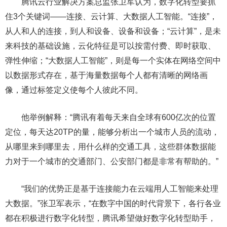
腾讯云行业解决方案总监张卫军认为，数字化转型要抓
住3个关键词——连接、云计算、大数据人工智能。“连接”，
从人和人的连接，到人和设备、设备和设备；“云计算”，是未
来科技的基础设施，云化特征是可以按需付费、即时获取、
弹性伸缩；“大数据人工智能”，则是每一个实体在网络空间中
以数据形式存在，基于海量数据每个人都有清晰的网络画
像，通过标签定义使每个人彼此不同。
他举例解释：“腾讯有着每天来自全球有600亿次的位置
定位，每天达20TP的量，能够分析出一个城市人员的流动，
从哪里来到哪里去，用什么样的交通工具，这些群体数据能
力对于一个城市的交通部门、公安部门都是非常有帮助的。”
“我们的优势正是基于连接能力在云端用人工智能来处理
大数据。”张卫军表示，“在数字中国的时代背景下，各行各业
都在积极进行数字化转型，腾讯希望做好数字化转型助手，