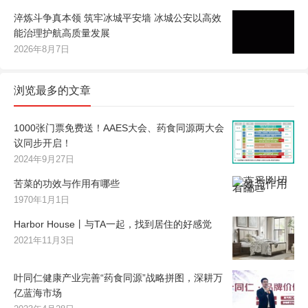
淬炼斗争真本领 筑牢冰城平安墙 冰城公安以高效
能治理护航高质量发展
2026年8月7日
浏览最多的文章
1000张门票免费送！AAES大会、药食同源两大会
议同步开启！
2024年9月27日
苦菜的功效与作用有哪些
1970年1月1日
Harbor House丨与TA一起，找到居住的好感觉
2021年11月3日
叶同仁健康产业完善“药食同源”战略拼图，深耕万
亿蓝海市场