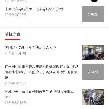
2023年4月28日
十大汽车导航品牌，汽车导航简单介绍
2020年2月26日
随机文章
“打谣”宣传进行时 普法活动入人心
2024年10月28日
广州越秀环市东板块养老机构选型观察：近地铁5
号线小北站的日式照护，以麓湖壹号·爱知介护为
例
2026年6月26日
冰城公安：普法宣传脚步不停 向侵财类犯罪说
“不”
2024年8月13日