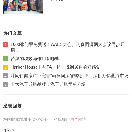
热门文章
1000张门票免费送！AAES大会、药食同源两大会议同步开
1
启！
苦菜的功效与作用有哪些
2
Harbor House丨与TA一起，找到居住的好感觉
3
叶同仁健康产业完善“药食同源”战略拼图，深耕万亿蓝海市场
4
十大汽车导航品牌，汽车导航简单介绍
5
发表回复
您的邮箱地址不会被公开。
必填项已用
*
标注
评论
*