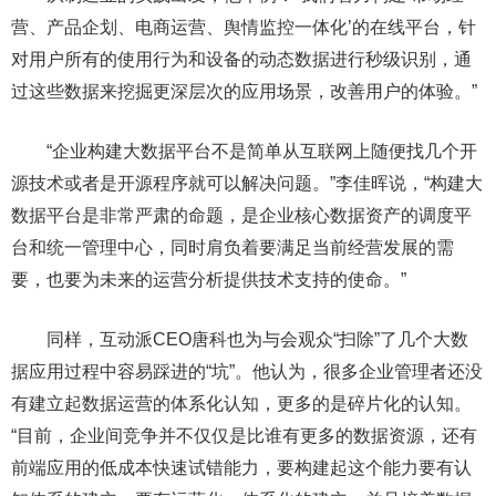
营、产品企划、电商运营、舆情监控一体化’的在线平台，针
对用户所有的使用行为和设备的动态数据进行秒级识别，通
过这些数据来挖掘更深层次的应用场景，改善用户的体验。”
“企业构建大数据平台不是简单从互联网上随便找几个开
源技术或者是开源程序就可以解决问题。”李佳晖说，“构建大
数据平台是非常严肃的命题，是企业核心数据资产的调度平
台和统一管理中心，同时肩负着要满足当前经营发展的需
要，也要为未来的运营分析提供技术支持的使命。”
同样，互动派CEO唐科也为与会观众“扫除”了几个大数
据应用过程中容易踩进的“坑”。他认为，很多企业管理者还没
有建立起数据运营的体系化认知，更多的是碎片化的认知。
“目前，企业间竞争并不仅仅是比谁有更多的数据资源，还有
前端应用的低成本快速试错能力，要构建起这个能力要有认