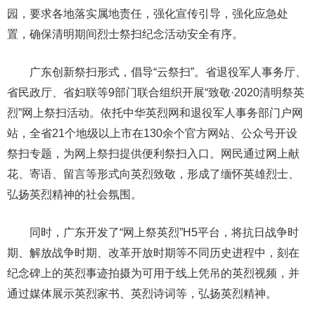
园，要求各地落实属地责任，强化宣传引导，强化应急处
置，确保清明期间烈士祭扫纪念活动安全有序。
广东创新祭扫形式，倡导“云祭扫”。省退役军人事务厅、
省民政厅、省妇联等9部门联合组织开展“致敬·2020清明祭英
烈”网上祭扫活动。依托中华英烈网和退役军人事务部门户网
站，全省21个地级以上市在130余个官方网站、公众号开设
祭扫专题，为网上祭扫提供便利祭扫入口。网民通过网上献
花、寄语、留言等形式向英烈致敬，形成了缅怀英雄烈士、
弘扬英烈精神的社会氛围。
同时，广东开发了“网上祭英烈”H5平台，将抗日战争时
期、解放战争时期、改革开放时期等不同历史进程中，刻在
纪念碑上的英烈事迹拍摄为可用于线上凭吊的英烈视频，并
通过媒体展示英烈家书、英烈诗词等，弘扬英烈精神。