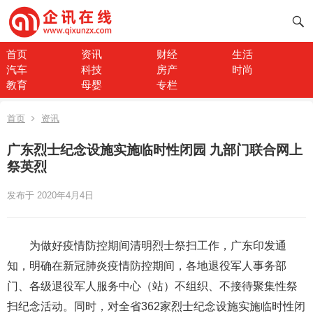
首页
资讯
财经
生活
汽车
科技
房产
时尚
教育
母婴
专栏
首页
资讯
广东烈士纪念设施实施临时性闭园 九部门联合网上
祭英烈
发布于 2020年4月4日
为做好疫情防控期间清明烈士祭扫工作，广东印发通
知，明确在新冠肺炎疫情防控期间，各地退役军人事务部
门、各级退役军人服务中心（站）不组织、不接待聚集性祭
扫纪念活动。同时，对全省362家烈士纪念设施实施临时性闭