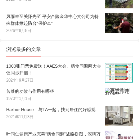
风雨未至关怀先至 平安产险金华中心支公司为特
殊群体撑起防台“保护伞”
2026年8月8日
浏览最多的文章
1000张门票免费送！AAES大会、药食同源两大会
议同步开启！
2024年9月27日
苦菜的功效与作用有哪些
1970年1月1日
Harbor House丨与TA一起，找到居住的好感觉
2021年11月3日
叶同仁健康产业完善“药食同源”战略拼图，深耕万