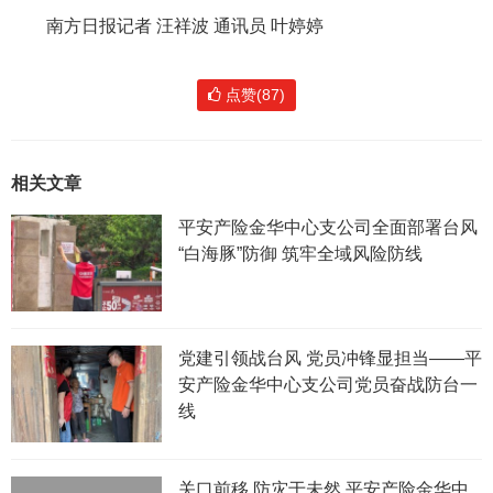
南方日报记者 汪祥波 通讯员 叶婷婷
点赞(87)
相关文章
平安产险金华中心支公司全面部署台风
“白海豚”防御 筑牢全域风险防线
党建引领战台风 党员冲锋显担当——平
安产险金华中心支公司党员奋战防台一
线
关口前移 防灾于未然 平安产险金华中