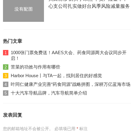
心支公司扎实做好台风季风险减量服务
热门文章
1000张门票免费送！AAES大会、药食同源两大会议同步开
1
启！
苦菜的功效与作用有哪些
2
Harbor House丨与TA一起，找到居住的好感觉
3
叶同仁健康产业完善“药食同源”战略拼图，深耕万亿蓝海市场
4
十大汽车导航品牌，汽车导航简单介绍
5
发表回复
您的邮箱地址不会被公开。
必填项已用
*
标注