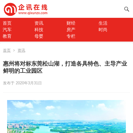
首页
资讯
财经
生活
汽车
科技
房产
时尚
教育
母婴
专栏
首页
资讯
惠州将对标东莞松山湖，打造各具特色、主导产业
鲜明的工业园区
发布于 2020年3月31日