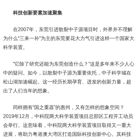
科技创新要素加速聚集
在2007年，东莞引进散裂中子源项目时，外界并不理解
为什么“三来一补”为主的东莞要花大力气引进这样一个国家大
科学装置。
“它除了研究还能为东莞创造什么？”这是多年来不少人心
中的疑问。如今，以散裂中子源为重要依托，中子科学城在
松山湖加速崛起。这一经历长期孕育、迸发的创新力量，超
出了人们当年的想象。
同样拥有“国之重器”的惠州，又有怎样的想象空间？
2019年12月，中科院两大科学装置项目总部区工程开工动员
会举行。这意味着，中科院两大科学装置项目取得又一重大
进展，将助力粤港澳大湾区打造国际科技创新中心。其科技