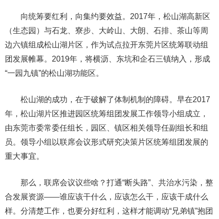
向统筹要红利，向集约要效益。2017年，松山湖高新区
（生态园）与石龙、寮步、大岭山、大朗、石排、茶山等周
边六镇组成松山湖片区，作为试点拉开东莞片区统筹联动组
团发展帷幕。2019年，将横沥、东坑和企石三镇纳入，形成
“一园九镇”的松山湖功能区。
松山湖的成功，在于破解了体制机制的障碍。早在2017
年，松山湖片区推进园区统筹组团发展工作领导小组成立，
由东莞市委常委任组长，园区、镇区相关领导任副组长和组
员。领导小组以联席会议形式研究决策片区统筹组团发展的
重大事宜。
那么，联席会议议些啥？打通“断头路”、共治水污染，整
合发展资源——谁应该干什么，应该怎么干，应该干成什么
样。分清楚工作，也要分好红利，这样才能调动“兄弟镇”抱团