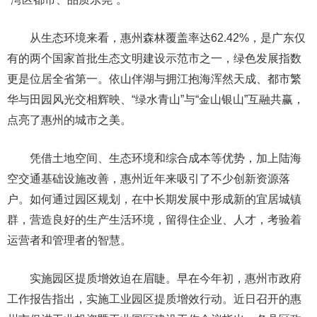
从生态环境来看，惠州森林覆盖率达62.42%，是广东仅
有的两个国家首批生态文明建设示范市之一，绿色发展指数
更是位居全省第一。依山伴湖与拥江抱海浑然天成、都市繁
华与田园风光交相辉映、“绿水青山”与“金山银山”互融共赢，
点亮了惠州的城市之美。
凭借土地空间、生态环境和综合成本等优势，加上陆海
空交通基础设施改善，惠州近年来吸引了不少创新资源落
户。如何通过园区规划，在中长期发展中形成新的宜居城镇
群，营造良好的生产生活环境，留得住企业、人才，考验着
运营者和管理者的智慧。
实施园区提质增效迫在眉睫。早在今年初，惠州市政府
工作报告指出，实施工业园区提质增效行动。近日召开的惠