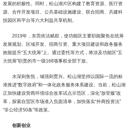
发展的积极性。同时，松山湖片区构建了教育资源、医疗资
源、合作开发项目、公共基础设施建设、联合招商、共建科
技园区和平台等六大利益共享机制。
2019年，东莞依法赋权，使功能区主要职能聚焦在统筹
发展规划、区域开发、招商引资、重大项目建设和政务服务
效能提升“五大统筹”上。通过委托等方式，将涉及功能区“五
大统筹”职责的市一级168项事权全部下放。
水深则鱼悦，城强则贾兴。松山湖坚持以国际一流的标
准推进“数字政府”和一体化政务服务体系建设。当前，松山湖
正加快建设营商环境综合改革试点示范区，深化“放管服”改
革，探索自贸区市场准入负面清单，加快落实“外商投资法”
“非公经济50条”等政策。
创新创业