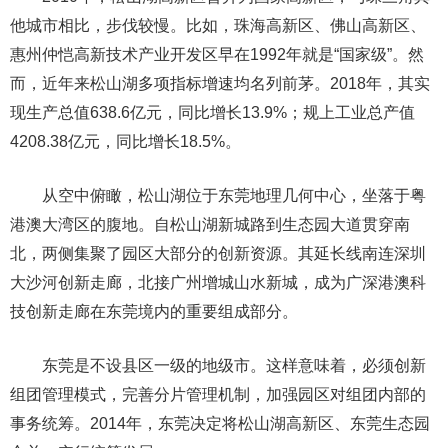
他城市相比，步伐较慢。比如，珠海高新区、佛山高新区、
惠州仲恺高新技术产业开发区早在1992年就是“国家级”。然
而，近年来松山湖多项指标增速均名列前茅。2018年，其实
现生产总值638.6亿元，同比增长13.9%；规上工业总产值
4208.38亿元，同比增长18.5%。
从空中俯瞰，松山湖位于东莞地理几何中心，坐落于粤
港澳大湾区的腹地。自松山湖新城路到生态园大道贯穿南
北，两侧集聚了园区大部分的创新资源。其延长线南连深圳
大沙河创新走廊，北接广州增城山水新城，成为广深港澳科
技创新走廊在东莞境内的重要组成部分。
东莞是不设县区一级的地级市。这样意味着，必须创新
组团管理模式，完善分片管理机制，加强园区对组团内部的
事务统筹。2014年，东莞决定将松山湖高新区、东莞生态园