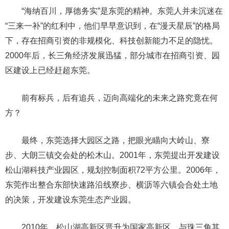
“海纳百川，厚德务实”是东莞的精神。东莞人并未沉迷在
“三来一补”的红利中，他们早早意识到，在“漫天星辰”的格局
下，存在招商引资的非规模化、科技创新能力不足的隐忧。
2000年后，长三角经济发展迅猛，部分城市在招商引资、园
区建设上已经赶超东莞。
前有标兵，后有追兵，迈向高端化的未来之路究竟在何
方？
最终，东莞选择大园区之路，把眼光瞄向大岭山、寮
步、大朗三镇交会处的松木山。2001年，东莞提出开发建设
松山湖科技产业园区，规划控制面积72平方公里。2006年，
东莞作出整合东部快速路沿线寮步、横沥等六镇会合处土地
的决策，开发建设东莞生态产业园。
2010年，松山湖高新区晋升为国家高新区，与珠三角其