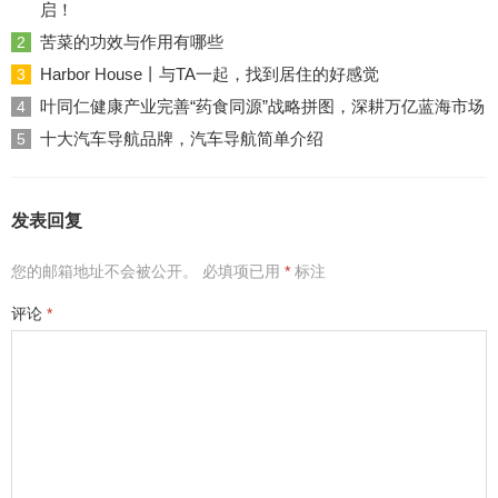
启！
苦菜的功效与作用有哪些
2
Harbor House丨与TA一起，找到居住的好感觉
3
叶同仁健康产业完善“药食同源”战略拼图，深耕万亿蓝海市场
4
十大汽车导航品牌，汽车导航简单介绍
5
发表回复
您的邮箱地址不会被公开。
必填项已用
*
标注
评论
*