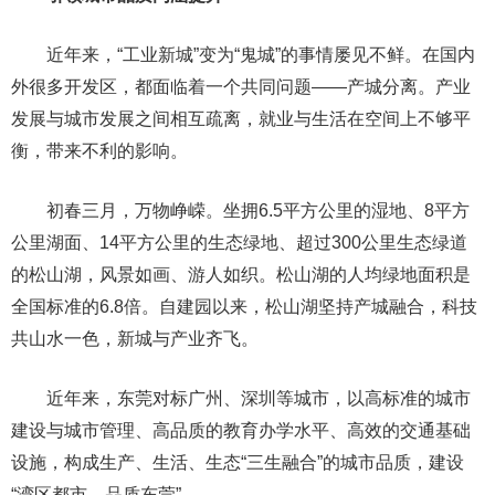
近年来，“工业新城”变为“鬼城”的事情屡见不鲜。在国内
外很多开发区，都面临着一个共同问题——产城分离。产业
发展与城市发展之间相互疏离，就业与生活在空间上不够平
衡，带来不利的影响。
初春三月，万物峥嵘。坐拥6.5平方公里的湿地、8平方
公里湖面、14平方公里的生态绿地、超过300公里生态绿道
的松山湖，风景如画、游人如织。松山湖的人均绿地面积是
全国标准的6.8倍。自建园以来，松山湖坚持产城融合，科技
共山水一色，新城与产业齐飞。
近年来，东莞对标广州、深圳等城市，以高标准的城市
建设与城市管理、高品质的教育办学水平、高效的交通基础
设施，构成生产、生活、生态“三生融合”的城市品质，建设
“湾区都市、品质东莞”。