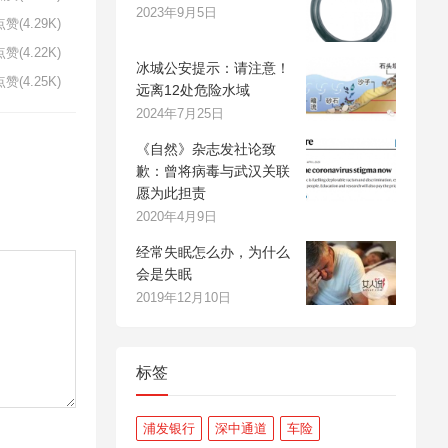
2023年9月5日
赞(4.29K)
赞(4.22K)
冰城公安提示：请注意！
赞(4.25K)
远离12处危险水域
2024年7月25日
《自然》杂志发社论致
歉：曾将病毒与武汉关联
愿为此担责
2020年4月9日
经常失眠怎么办，为什么
会是失眠
2019年12月10日
标签
浦发银行
深中通道
车险