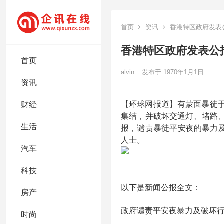
首页
资讯
香港特区政府发表
香港特区政府发表公
首页
alvin
发布于 1970年1月1日
资讯
【环球网报道】有蒙面暴徒于
财经
集结，并破坏交通灯、堵路
生活
报，谴责暴徒平安夜的暴力
人士。
汽车
科技
以下是新闻公报全文：
房产
政府谴责平安夜暴力及破坏
时尚