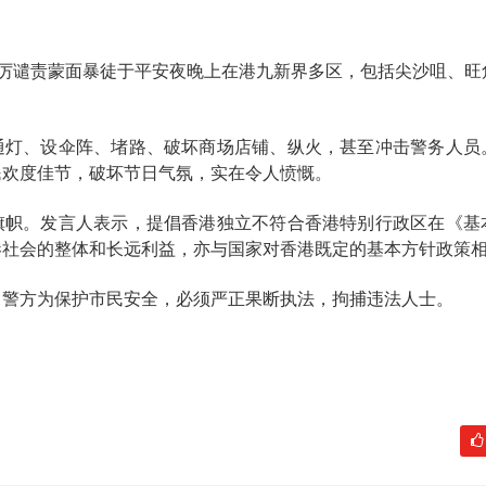
严厉谴责蒙面暴徒于平安夜晚上在港九新界多区，包括尖沙咀、旺
通灯、设伞阵、堵路、破坏商场店铺、纵火，甚至冲击警务人员
民欢度佳节，破坏节日气氛，实在令人愤慨。
旗帜。发言人表示，提倡香港独立不符合香港特别行政区在《基
港社会的整体和长远利益，亦与国家对香港既定的基本方针政策
，警方为保护市民安全，必须严正果断执法，拘捕违法人士。