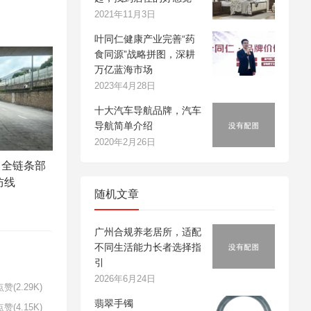
2021年11月3日
叶同仁健康产业完善“药
食同源”战略拼图，深耕
万亿蓝海市场
2023年4月28日
十大汽车导航品牌，汽车
导航简单介绍
2020年2月26日
：全链条部
防线
随机文章
广州合规养老居所，适配
不同生活能力长者选择指
引
2026年6月24日
赞(2.29K)
翡翠手镯
赞(4.15K)