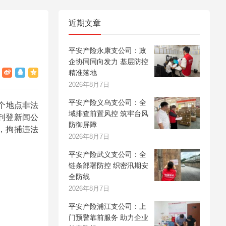
近期文章
平安产险永康支公司：政
企协同同向发力 基层防控
精准落地
2026年8月7日
平安产险义乌支公司：全
个地点非法
域排查前置风控 筑牢台风
刊登新闻公
防御屏障
，拘捕违法
2026年8月7日
平安产险武义支公司：全
链条部署防控 织密汛期安
全防线
2026年8月7日
平安产险浦江支公司：上
门预警靠前服务 助力企业