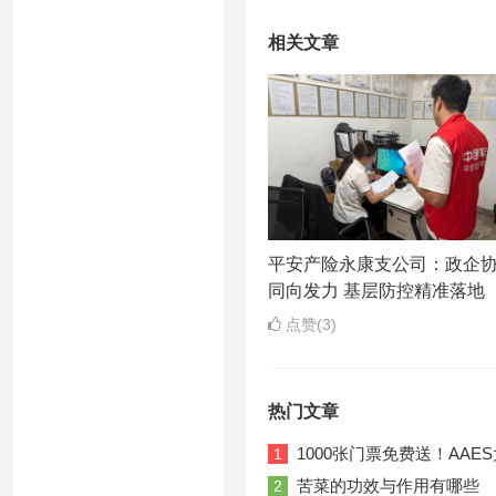
相关文章
平安产险永康支公司：政企
同向发力 基层防控精准落地
点赞(3)
热门文章
1000张门票免费送！AA
1
苦菜的功效与作用有哪些
2