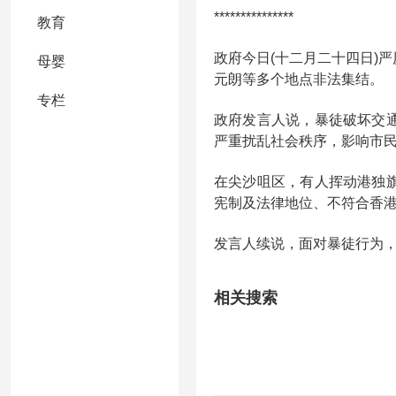
***************
教育
政府今日(十二月二十四日)
母婴
元朗等多个地点非法集结。
专栏
政府发言人说，暴徒破坏交
严重扰乱社会秩序，影响市
在尖沙咀区，有人挥动港独
宪制及法律地位、不符合香
发言人续说，面对暴徒行为
相关搜索