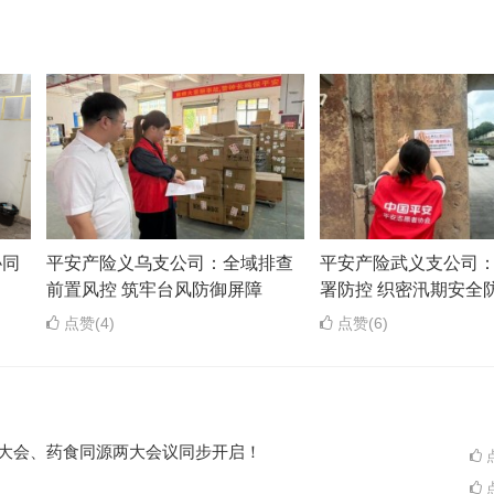
协同
平安产险义乌支公司：全域排查
平安产险武义支公司
前置风控 筑牢台风防御屏障
署防控 织密汛期安全
点赞(4)
点赞(6)
ES大会、药食同源两大会议同步开启！
点
点