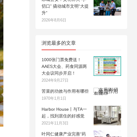
切口” 撬动城市文明“大提
升”
2026年8月6日
浏览最多的文章
1000张门票免费送！
AAES大会、药食同源两
大会议同步开启！
2024年9月27日
苦菜的功效与作用有哪些
1970年1月1日
Harbor House丨与TA一
起，找到居住的好感觉
2021年11月3日
叶同仁健康产业完善“药