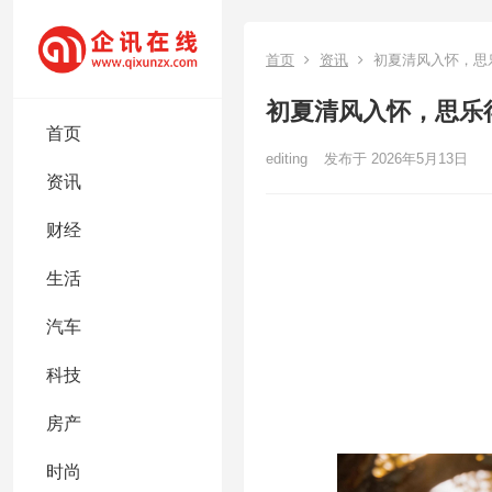
首页
资讯
初夏清风入怀，思
初夏清风入怀，思乐
首页
editing
发布于 2026年5月13日
资讯
财经
生活
汽车
科技
房产
时尚