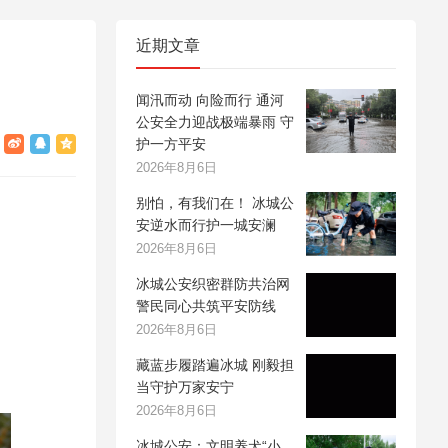
近期文章
闻汛而动 向险而行 通河
公安全力迎战极端暴雨 守
护一方平安
2026年8月6日
别怕，有我们在！ 冰城公
安逆水而行护一城安澜
2026年8月6日
冰城公安织密群防共治网
警民同心共筑平安防线
2026年8月6日
藏蓝步履踏遍冰城 刚毅担
当守护万家安宁
2026年8月6日
冰城公安：文明养犬“小