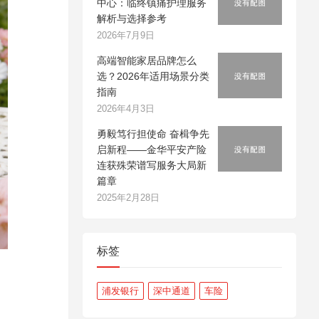
中心：临终镇痛护理服务
解析与选择参考
2026年7月9日
高端智能家居品牌怎么
选？2026年适用场景分类
指南
2026年4月3日
勇毅笃行担使命 奋楫争先
启新程——金华平安产险
连获殊荣谱写服务大局新
篇章
2025年2月28日
标签
浦发银行
深中通道
车险