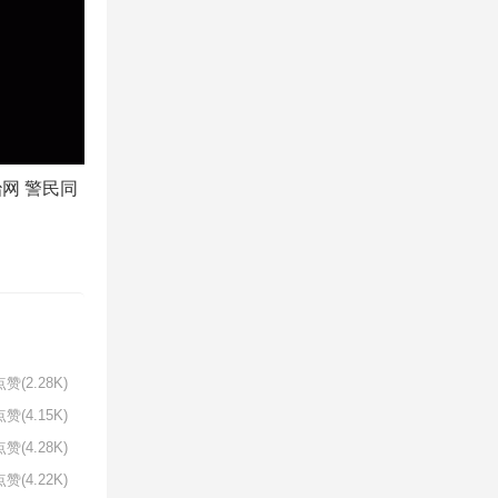
网 警民同
赞(2.28K)
赞(4.15K)
赞(4.28K)
赞(4.22K)