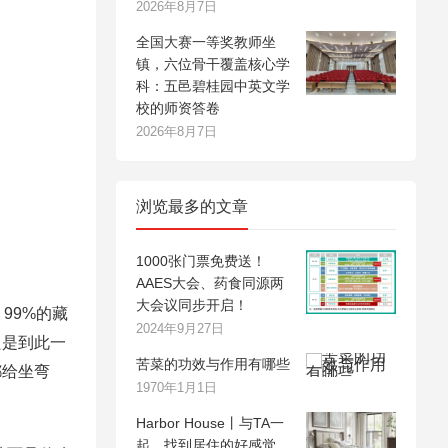
2026年8月7日
全国大赛一等奖教师坐
镇，六位骨干覆盖核心学
科：五邑碧桂园中英文学
校的师资答卷
2026年8月7日
浏览最多的文章
1000张门票免费送！
AAES大会、药食同源两
大会议同步开启！
99%的藏
2024年9月27日
只是到此一
苦菜的功效与作用有哪些
都给坐弯
1970年1月1日
Harbor House丨与TA一
起，找到居住的好感觉