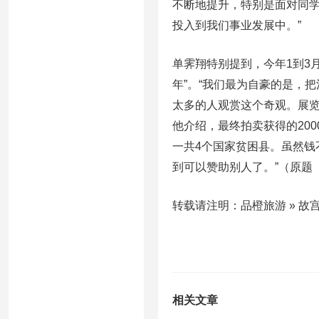
不断地提升，特别是面对同
投入到我们事业发展中。”
单霁翔特别提到，今年1到3
年”。“我们最为自豪的是，
太多的人观赏这个奇观。展览
他介绍，最终拍卖获得的20
一共4个国家贫困县。虽然
到可以赞助别人了。”（原题
转载请注明：品橙旅游 » 故
相关文章