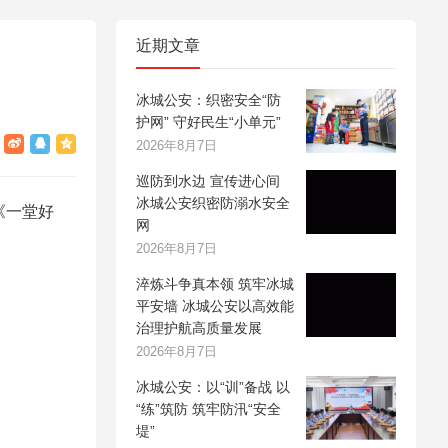
近期文章
冰城公安：织密安全“防
护网” 守好民生“小单元”
2026年8月7日
巡防到水边 宣传进心间
冰城公安织密防溺水安全
《一堂好
网
2026年8月7日
淬炼斗争真本领 筑牢冰城
平安墙 冰城公安以高效能
治理护航高质量发展
2026年8月7日
冰城公安：以“训”备战 以
“练”筑防 筑牢防汛“安全
堤”