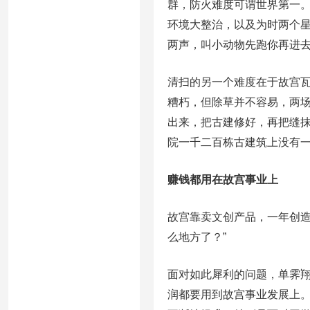
群，防火难度可谓世界第一。“
环境大整治，以及为时两个星
两声，叫小动物先跑你再进去
清扫的另一个难度在于故宫
糟朽，但除草并不容易，两
出来，把古建修好，再把缝抹
院一千二百栋古建筑上没有一
赚钱都用在故宫事业上
故宫靠卖文创产品，一年创造
么地方了？”
面对如此犀利的问题，单霁翔
润都要用到故宫事业发展上。