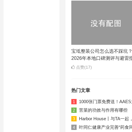
宝坻整装公司怎么选不踩坑
2026年本地口碑测评与避雷
点赞(17)
热门文章
1000张门票免费送！AA
1
苦菜的功效与作用有哪些
2
Harbor House丨与T
3
叶同仁健康产业完善“药食
4