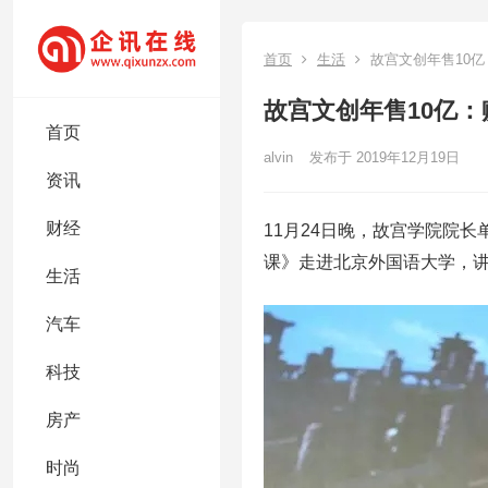
首页
生活
故宫文创年售10
故宫文创年售10亿
首页
alvin
发布于 2019年12月19日
资讯
财经
11月24日晚，故宫学院院
课》走进北京外国语大学，
生活
汽车
科技
房产
时尚