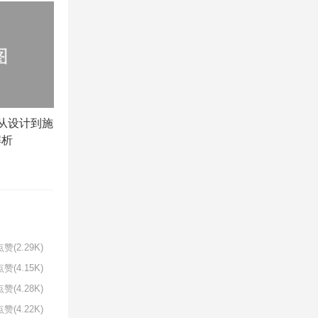
从设计到施
解析
赞(2.29K)
赞(4.15K)
赞(4.28K)
赞(4.22K)