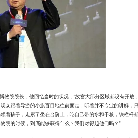
故宫博物院院长，他回忆当时的状况，“故宫大部分区域都没有开放，
的观众跟着导游的小旗盲目地往前面走，听着并不专业的讲解，
妈领着孩子，走累了坐在台阶上，吃自己带的水和干粮，铁栏杆
物院的时候，到底能够获得什么？我们对得起他们吗？”