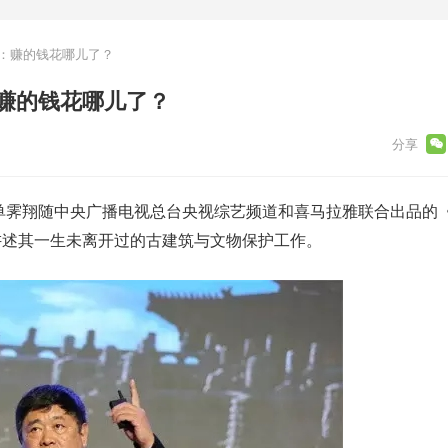
亿：赚的钱花哪儿了？
：赚的钱花哪儿了？
长单霁翔随中央广播电视总台央视综艺频道和喜马拉雅联合出品的
讲述其一生未离开过的古建筑与文物保护工作。