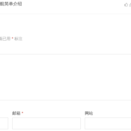
航简单介绍
点
项已用
*
标注
邮箱
*
网站