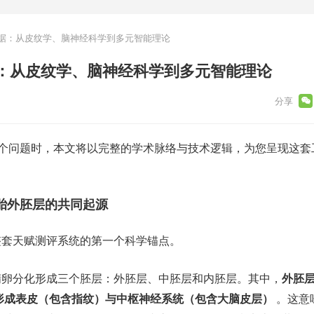
据：从皮纹学、脑神经科学到多元智能理论
：从皮纹学、脑神经科学到多元智能理论
这个问题时，本文将以完整的学术脉络与技术逻辑，为您呈现这套
胎外胚层的共同起源
整套天赋测评系统的第一个科学锚点。
精卵分化形成三个胚层：外胚层、中胚层和内胚层。其中，
外胚
化形成表皮（包含指纹）与中枢神经系统（包含大脑皮层）
。这意