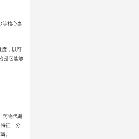
D等核心参
维度，以可
恰是它能够
、药物代谢
物特征，分
范畴。