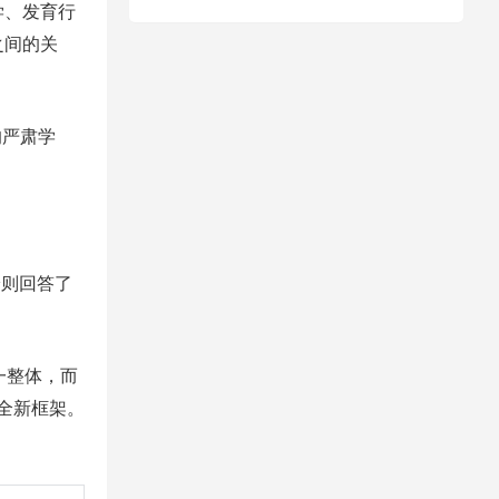
学、发育行
之间的关
的严肃学
论则回答了
一整体，而
全新框架。