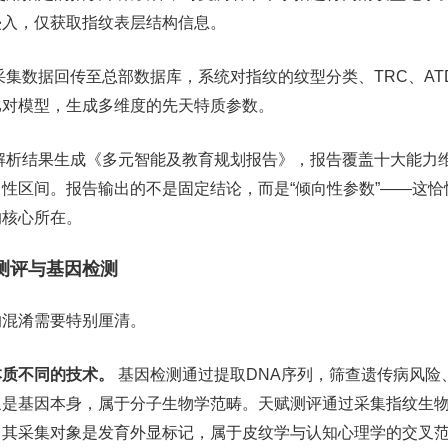
侵入，仅获取指纹表层结构信息。
采集数据回传至总部数据库，系统对指纹的纹型分类、TRC、AT
比对模型，生成多维度的先天特质参数。
解析结果生成《多元智能及教育规划报告》，报告覆盖十大能力
性区间。报告输出的不是固定结论，而是“倾向性参数”——这恰
的核心所在。
测评与基因检测
的混淆需要特别厘清。
本质不同的技术。
基因检测通过提取DNA序列，筛查遗传病风险
象是基因本身，属于分子生物学范畴。天赋测评通过采集指纹生
，其采集对象是发育外显标记，属于皮纹学与认知心理学的交叉