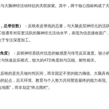
数与大脑神经活动特征的关联探索。其中，两个核心指标构成了
ount，总脊纹数）
：反映表皮脊线的总量，与大脑皮层神经元的活
RC值通常对应更活跃的脑神经元活动水平，表现为信息接收面广
向于专注深度加工。
三角角度）
：反映神经系统对信息的敏感度与传导反应速度。较小的
与快速反应模式，较大的ATD角度则与沉稳、耐性相关。
数反映的是先天倾向性区间，而非固定不变的能力阈值。大脑具
动的起点，后天环境、教育与个人努力共同塑造最终的能力表现
地图”，而非划定“终点围栏”。