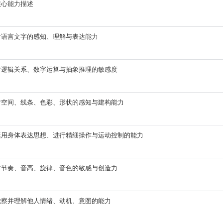
核心能力描述
对语言文字的感知、理解与表达能力
对逻辑关系、数字运算与抽象推理的敏感度
对空间、线条、色彩、形状的感知与建构能力
运用身体表达思想、进行精细操作与运动控制的能力
对节奏、音高、旋律、音色的敏感与创造力
觉察并理解他人情绪、动机、意图的能力