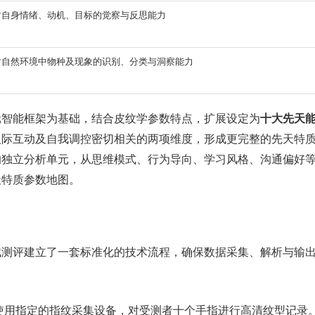
对自身情绪、动机、目标的觉察与反思能力
对自然环境中物种及现象的识别、分类与洞察能力
元智能框架为基础，结合皮纹学参数特点，扩展设定为
十大先天
人际互动及自我调控密切相关的两项维度，形成更完整的先天特
的独立分析单元，从思维模式、行为导向、学习风格、沟通偏好
天特质参数地图。
赋测评建立了一套标准化的技术流程，确保数据采集、解析与输
使用指定的指纹采集设备，对受测者十个手指进行高清纹型记录