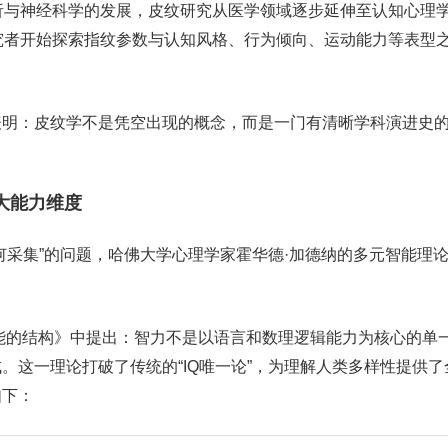
析与神经科学的发展，皮纹研究从医学领域逐步延伸至认知心理
究者开始探索指纹参数与认知风格、行为倾向、运动能力等表型
表明：皮纹学不是凭空出现的概念，而是一门有清晰学科演进史
大能力维度
何采集”的问题，哈佛大学心理学家霍华德·加德纳的多元智能理
智能的结构》中提出：智力不是以语言和数理逻辑能力为核心的单
。这一理论打破了传统的“IQ唯一论”，为理解人类多样性提供了
如下：