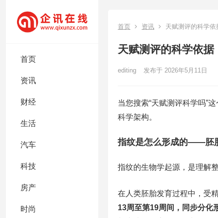
首页
资讯
天赋测评的科学依
天赋测评的科学依据
首页
editing
发布于 2026年5月11日
资讯
财经
当您搜索“天赋测评科学吗”
科学架构。
生活
指纹是怎么形成的——胚
汽车
科技
指纹的生物学起源，是理解
房产
在人类胚胎发育过程中，受
13周至第19周间，同步分
时尚