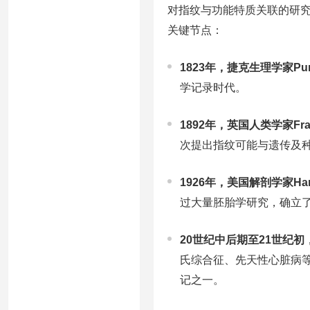
对指纹与功能特质关联的研
关键节点：
1823年，捷克生理学家Purk
学记录时代。
1892年，英国人类学家Franc
次提出指纹可能与遗传及
1926年，美国解剖学家Haro
过大量胚胎学研究，确立了
20世纪中后期至21世纪初
氏综合征、先天性心脏病
记之一。