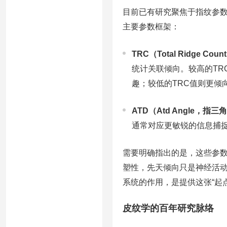
目前已有研究聚焦于指纹参
主要参数框架：
TRC（Total Ridge C
统计关联倾向。较高的T
趣；较低的TRC值则更倾
ATD（Atd Angle，指
通常对应更敏锐的信息捕捉
需要明确指出的是，这些参
塑性，先天倾向只是神经活
系统的作用，是提供这张“起点
皮纹学的百年研究脉络