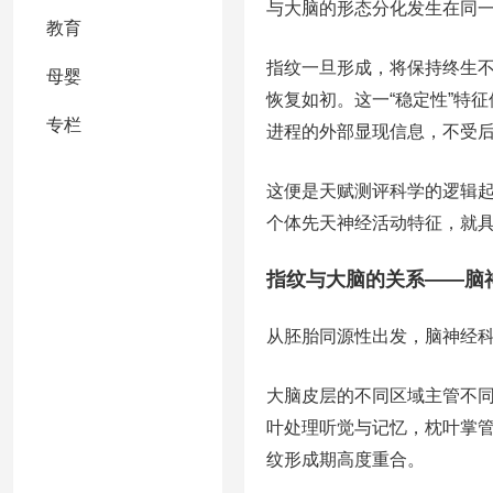
与大脑的形态分化发生在同
教育
指纹一旦形成，将保持终生
母婴
恢复如初。这一“稳定性”特
专栏
进程的外部显现信息，不受
这便是天赋测评科学的逻辑
个体先天神经活动特征，就
指纹与大脑的关系——脑
从胚胎同源性出发，脑神经
大脑皮层的不同区域主管不
叶处理听觉与记忆，枕叶掌管
纹形成期高度重合。