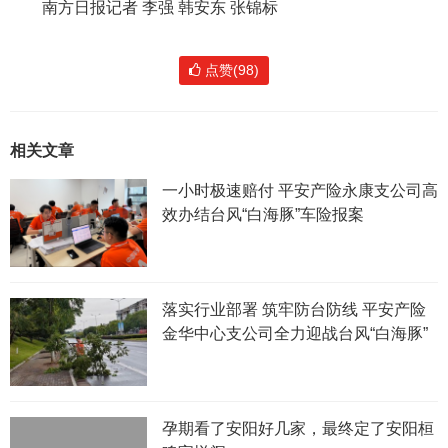
南方日报记者 李强 韩安东 张锦标
点赞(98)
相关文章
一小时极速赔付 平安产险永康支公司高
效办结台风“白海豚”车险报案
落实行业部署 筑牢防台防线 平安产险
金华中心支公司全力迎战台风“白海豚”
孕期看了安阳好几家，最终定了安阳桓