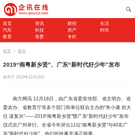
首页
资讯
财经
生活
汽车
科技
房产
时尚
教育
母婴
专栏
首页
资讯
2019“南粤新乡贤”、广东“新时代好少年”发布
发布于 2019年12月19日
南方网讯 12月18日，由广东省委宣传部、省文明办、省
委农办、省教育厅等多个部门和单位联合主办的“奔小康 担大
任 谋复兴”——2019“南粤新乡贤”暨广东“新时代好少年”发布
仪式在广州举行。全省今年评出11位“南粤新乡贤”与40名广
东“新时代好少年”，他们的故事充满正能量。