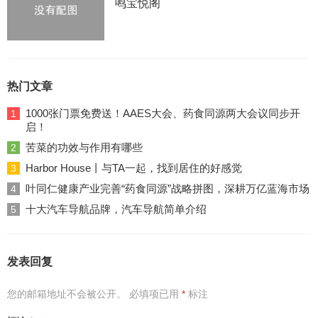
鸣宝悦阁
热门文章
1000张门票免费送！AAES大会、药食同源两大会议同步开
1
启！
苦菜的功效与作用有哪些
2
Harbor House丨与TA一起，找到居住的好感觉
3
叶同仁健康产业完善“药食同源”战略拼图，深耕万亿蓝海市场
4
十大汽车导航品牌，汽车导航简单介绍
5
发表回复
您的邮箱地址不会被公开。
必填项已用
*
标注