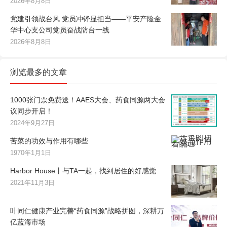
2026年8月8日
党建引领战台风 党员冲锋显担当——平安产险金
华中心支公司党员奋战防台一线
2026年8月8日
浏览最多的文章
1000张门票免费送！AAES大会、药食同源两大会
议同步开启！
2024年9月27日
苦菜的功效与作用有哪些
1970年1月1日
Harbor House丨与TA一起，找到居住的好感觉
2021年11月3日
叶同仁健康产业完善“药食同源”战略拼图，深耕万
亿蓝海市场