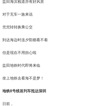
盐田海滨栈道亦有好风景
对于无车一族来说
兜兜转转换乘公交
到达海边时连夕阳都看不着
但是现在不用担心啦
盐田地铁时代即将来临
坐上地铁去看海不是梦！
地铁8号线首列车抵达深圳
日前，