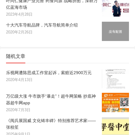
叶同仁健康产业完善“药食同源”战略拼图，深耕万
亿蓝海市场
2023年4月28日
十大汽车导航品牌，汽车导航简单介绍
2020年2月26日
随机文章
乐视网遭陈思成工作室起诉，索赔近2900万元
2020年4月13日
万亿级大涨 牛市旗手“暴走”！超牛网策略 抄底神
器超牛网app
2020年7月3日
《阅兵展国威 文化铸丰碑》特别推荐艺术家——
张校笙
2025年9月1日