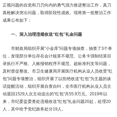
正视问题的自觉和刀刃向内的勇气强力推进整治工作，真刀
真枪解决突出问题，取得阶段性成效。现将第一批整治工作
成果公布如下：
一、深入治理违规收送“红包”礼金问题
市财政局组织开展“小金库”问题专项抽查，抽查了3个单
位，发现部分单位存在会计核算不规范、公务卡强制结算目
录执行不严格、入账报销程序不规范、超标准列支等问题，
及时督促整改。市卫生健康局开展医疗机构从业人员收受“红
包”问题专项整治，组织开展了以拒绝收送“红包”为主题的谈
话提醒活动，组织开展自查自纠，全市医疗机构从业人员主
动退回1529人次主动送出的“红包”共55.9万元。2019年以
来，市纪委监委查处违规收送“红包”礼金问题20起，处理20
人，其中给予党纪政务处分19人。