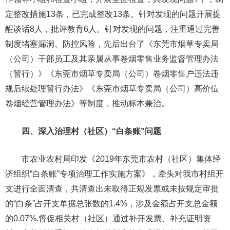
定整改措施13条，已完成整改13条。针对发现的问题开展提
醒谈话8人，批评教育6人。针对发现的问题，注重通过完善
制度堵塞漏洞、防控风险，先后出台了《东莞市烟草专卖局
（公司）干部员工及其亲属从事卷烟零售业务监督管理办法
（暂行）》《东莞市烟草专卖局（公司）卷烟零售户违法违
规后续处理暂行办法》《东莞市烟草专卖局（公司）高价位
卷烟经营管理办法》等制度，推动标本兼治。
四、深入治理村（社区）“白条账”问题
市农业农村局印发《2019年东莞市农村（社区）集体经
济组织“白条账”专项治理工作实施方案》，牵头对我市村组开
支进行全面清查，共清查出未取得正规发票或未按规定审批
的“白条”占开支单据总张数的1.4%，涉及金额占开支总金额
的0.07%.督促相关村（社区）通过补开发票、补充证明资