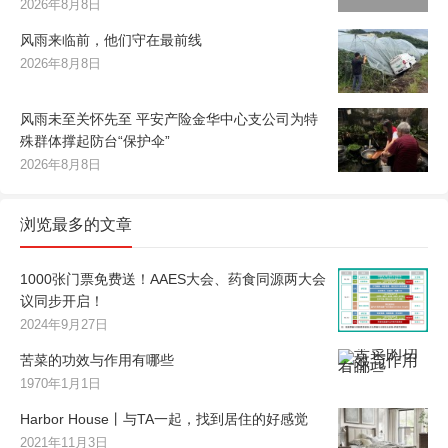
2026年8月8日
风雨来临前，他们守在最前线
2026年8月8日
风雨未至关怀先至 平安产险金华中心支公司为特
殊群体撑起防台“保护伞”
2026年8月8日
浏览最多的文章
1000张门票免费送！AAES大会、药食同源两大会
议同步开启！
2024年9月27日
苦菜的功效与作用有哪些
1970年1月1日
Harbor House丨与TA一起，找到居住的好感觉
2021年11月3日