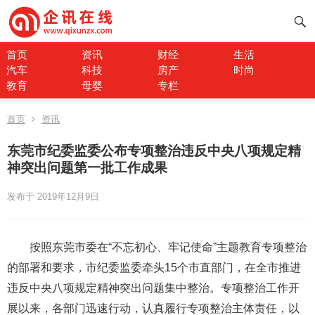
首页
资讯
财经
生活
汽车
科技
房产
时尚
教育
母婴
专栏
首页
资讯
东莞市纪委监委公布专项整治违反中央八项规定精
神突出问题第一批工作成果
发布于 2019年12月9日
按照东莞市委在“不忘初心、牢记使命”主题教育专项整治
的部署和要求，市纪委监委牵头15个市直部门，在全市推进
违反中央八项规定精神突出问题集中整治。专项整治工作开
展以来，各部门迅速行动，认真履行专项整治主体责任，以