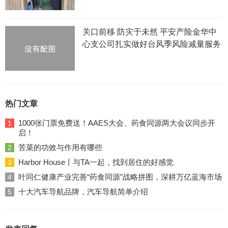
关口前移 防灾于未然 平安产险金华中
心支公司扎实做好台风季风险减量服务
热门文章
1000张门票免费送！AAES大会、药食同源两大会议同步开
1
启！
苦菜的功效与作用有哪些
2
Harbor House丨与TA一起，找到居住的好感觉
3
叶同仁健康产业完善“药食同源”战略拼图，深耕万亿蓝海市场
4
十大汽车导航品牌，汽车导航简单介绍
5