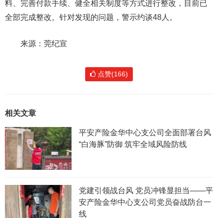
料、完善付款手续、健全相关制度等方式进行整改，目前已
全部完成整改。针对发现的问题，警示约谈48人。
来源：莞纪宣
点赞(166)
相关文章
平安产险金华中心支公司全面部署台风
“白海豚”防御 筑牢全域风险防线
党建引领战台风 党员冲锋显担当——平
安产险金华中心支公司党员奋战防台一
线