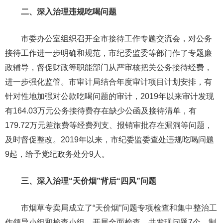
二、深入治理违规吃喝问题
市委办公室组织召开全市接待工作专题交流会，对公务
接待工作进一步明确和规范，市纪委监委等部门作了专题廉
政辅导，督促财政等职能部门从严审核把关公务接待经费，
进一步强化监管。市审计局结合年度审计项目计划安排，有
针对性地加强对公款吃喝问题的审计，2019年以来审计发现
有164.03万元公务接待费存在缺少公函及接待清单，有
179.72万元差旅费等经费列支、报销审批存在漏洞等问题，
及时督促整改。2019年以来，市纪委监委查处违规吃喝问题
9起，给予党纪政务处分9人。
三、深入治理“天价烟”背后“四风”问题
市烟草专卖局成立了“天价烟”问题专项检查和集中整治工
作领导小组和检查小组，开展全面检查，共发现问题7个，制