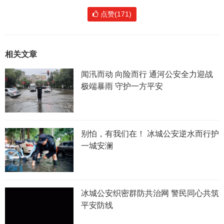
点赞(171)
相关文章
闻汛而动 向险而行 通河公安全力迎战
极端暴雨 守护一方平安
别怕，有我们在！ 冰城公安逆水而行护
一城安澜
冰城公安织密群防共治网 警民同心共筑
平安防线