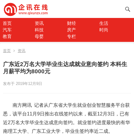
首页
资讯
财经
生活
汽车
科技
房产
时尚
教育
母婴
专栏
首页
资讯
广东近2万名大学毕业生达成就业意向签约 本科生
月薪平均为8000元
发布于 2019年12月9日
南方网讯 记者从广东省大学生就业创业智慧服务平台获
悉，该平台11月9日推出在线签约以来，截至12月3日，已有
近2万名大学毕业生达成意向签约。就业签约进度最快的有华
南理工大学、广东工业大学，毕业生签约率近二成。