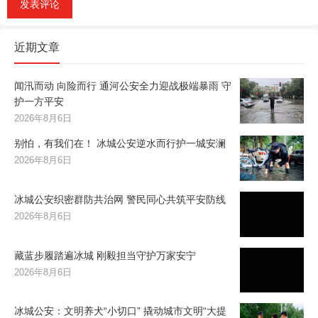
近期文章
闻汛而动 向险而行 通河公安全力迎战极端暴雨 守
护一方平安
2026年8月6日
别怕，有我们在！ 冰城公安逆水而行护一城安澜
2026年8月6日
冰城公安织密群防共治网 警民同心共筑平安防线
2026年8月6日
藏蓝步履踏遍冰城 刚毅担当守护万家安宁
2026年8月6日
冰城公安：文明养犬“小切口” 撬动城市文明“大提