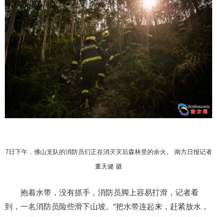
7日下午，佛山支队的消防员们正在消灭灾后森林里的余火。 南方日报记者
董天健 摄
抱着水带，没有抓手，消防员脚上容易打滑，记者看
到，一名消防员险些滑下山坡。“把水带连起来，赶紧放水，