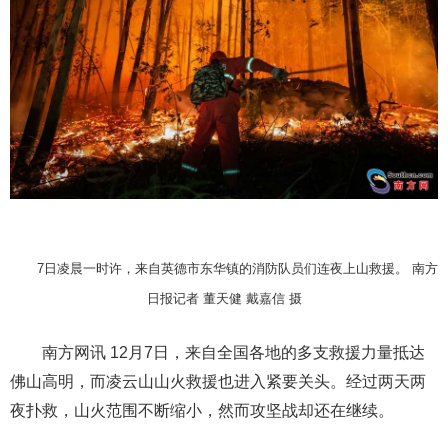
7日凌晨一时许，来自英德市东华镇的消防队员们连夜上山救援。 南方
日报记者 董天健 戴嘉信 摄
南方网讯 12月7日，来自全国各地的多支救援力量抵达
佛山高明，而凌云山山火救援也进入紧要关头。经过两天两
夜扑救，山火范围不断缩小，然而攻坚战却还在继续。