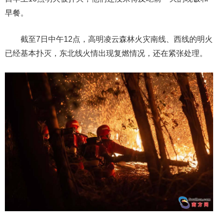
早餐。
截至7日中午12点，高明凌云森林火灾南线、西线的明火
已经基本扑灭，东北线火情出现复燃情况，还在紧张处理。