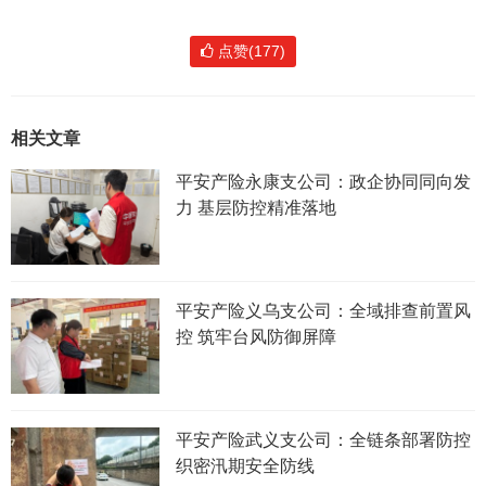
点赞(177)
相关文章
平安产险永康支公司：政企协同同向发
力 基层防控精准落地
平安产险义乌支公司：全域排查前置风
控 筑牢台风防御屏障
平安产险武义支公司：全链条部署防控
织密汛期安全防线