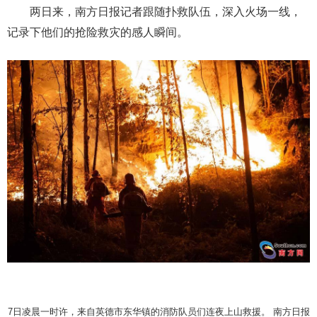
两日来，南方日报记者跟随扑救队伍，深入火场一线，
记录下他们的抢险救灾的感人瞬间。
7日凌晨一时许，来自英德市东华镇的消防队员们连夜上山救援。 南方日报