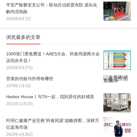
平安产险磐安支公司：联动共治前置布防 源头化
解内涝风险
2026年8月7日
浏览最多的文章
1000张门票免费送！AAES大会、药食同源两大会
议同步开启！
2024年9月27日
苦菜的功效与作用有哪些
1970年1月1日
Harbor House丨与TA一起，找到居住的好感觉
2021年11月3日
叶同仁健康产业完善“药食同源”战略拼图，深耕万
亿蓝海市场
2023年4月28日