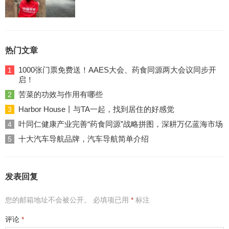
热门文章
1000张门票免费送！AAES大会、药食同源两大会议同步开
1
启！
苦菜的功效与作用有哪些
2
Harbor House丨与TA一起，找到居住的好感觉
3
叶同仁健康产业完善“药食同源”战略拼图，深耕万亿蓝海市场
4
十大汽车导航品牌，汽车导航简单介绍
5
发表回复
您的邮箱地址不会被公开。
必填项已用
*
标注
评论
*