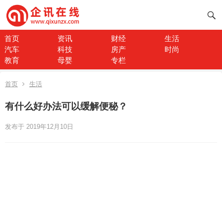
首页
资讯
财经
生活
汽车
科技
房产
时尚
教育
母婴
专栏
首页
生活
有什么好办法可以缓解便秘？
发布于 2019年12月10日