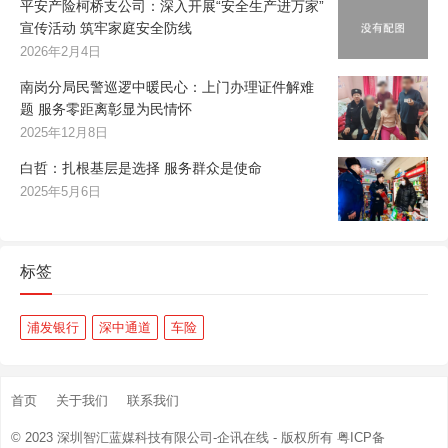
平安产险柯桥支公司：深入开展“安全生产进万家”
宣传活动 筑牢家庭安全防线
2026年2月4日
南岗分局民警巡逻中暖民心：上门办理证件解难
题 服务零距离彰显为民情怀
2025年12月8日
白哲：扎根基层是选择 服务群众是使命
2025年5月6日
标签
浦发银行
深中通道
车险
首页
关于我们
联系我们
© 2023
深圳智汇蓝媒科技有限公司-企讯在线
- 版权所有
粤ICP备