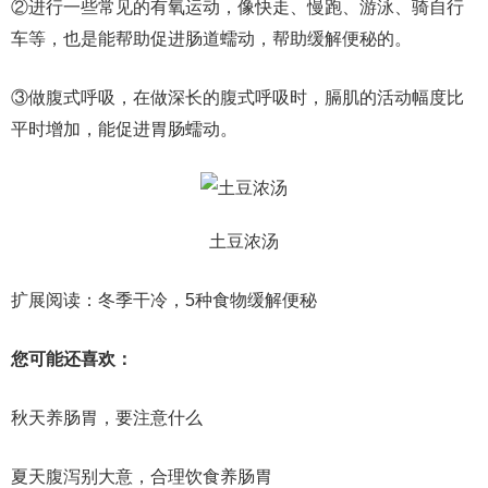
②进行一些常见的有氧运动，像快走、慢跑、游泳、骑自行
车等，也是能帮助促进肠道蠕动，帮助缓解便秘的。
③做腹式呼吸，在做深长的腹式呼吸时，膈肌的活动幅度比
平时增加，能促进胃肠蠕动。
土豆浓汤
扩展阅读：冬季干冷，5种食物缓解便秘
您可能还喜欢：
秋天养肠胃，要注意什么
夏天腹泻别大意，合理饮食养肠胃