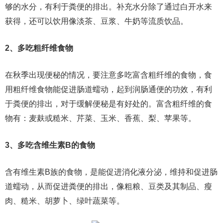
够的水分，有利于粪便的排出。补充水分除了通过白开水来
获得，还可以饮用像淡茶、豆浆、牛奶等流质饮品。
2、多吃粗纤维食物
在秋季出现便秘的情况，要注意多吃富含粗纤维的食物，食
用粗纤维食物能促进肠道蠕动，起到润肠通便的功效，有利
于粪便的排出，对于缓解便秘是有好处的。富含粗纤维的食
物有：麦麸或糙米、芹菜、玉米、香蕉、梨、苹果等。
3、多吃含维生素B的食物
含有维生素B族的食物，是能促进消化液分泌，维持和促进肠
道蠕动，从而促进粪便的排出，像粗粮、豆类及其制品、瘦
肉、糙米、胡萝卜、绿叶蔬菜等。