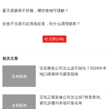
夏天易肠胃不舒服，哪些食物可缓解？
饮食不当易引起胃病反复，吃什么调理肠胃？
点赞(108)
相关文章
宝坻整装公司怎么选不踩坑？2026年本
地口碑测评与避雷指南
宝坻正规装修公司怎么找?资质查询。
避坑步骡与本地可靠名单