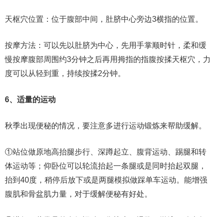
天枢穴位置：位于腹部中间，肚脐中心旁边3横指的位置。
按摩方法：可以先以肚脐为中心，先用手掌顺时针，柔和缓
慢按摩腹部周围约3分钟之后再用拇指的指腹按揉天枢穴，力
度可以从轻到重，持续按揉2分钟。
6、适量的运动
秋季出现便秘的情况，要注意多进行运动锻炼来帮助缓解。
①站位做原地高抬腿步行、深蹲起立、腹背运动、踢腿和转
体运动等；仰卧位可以轮流抬起一条腿或是同时抬起双腿，
抬到40度，稍停后放下或是两腿模拟做踩单车运动。能增强
腹肌和骨盆肌力量，对于缓解便秘有好处。