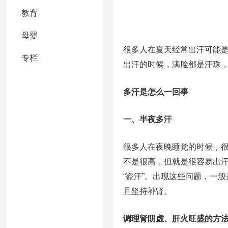
教育
母婴
很多人在夏天经常出汗可能
专栏
出汗的时候，满脸都是汗珠
多汗是怎么一回事
一、半夜多汗
很多人在夜晚睡觉的时候，
不是很高，但就是很容易出
“盗汗”。出现这些问题，一
且坚持补肾。
调理肾阴虚、肝火旺盛的方