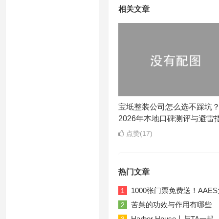
相关文章
宝坻整装公司怎么选不踩坑
2026年本地口碑测评与避雷
点赞(17)
热门文章
1000张门票免费送！AA
1
苦菜的功效与作用有哪些
2
Harbor House丨与T