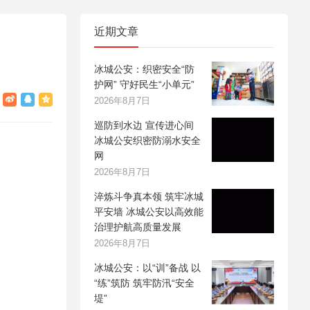
近期文章
冰城公安：织密安全“防
护网” 守好民生“小单元”
2026年8月7日
巡防到水边 宣传进心间
冰城公安织密防溺水安全
网
2026年8月7日
淬炼斗争真本领 筑牢冰城
平安墙 冰城公安以高效能
治理护航高质量发展
2026年8月7日
冰城公安：以“训”备战 以
“练”筑防 筑牢防汛“安全
堤”