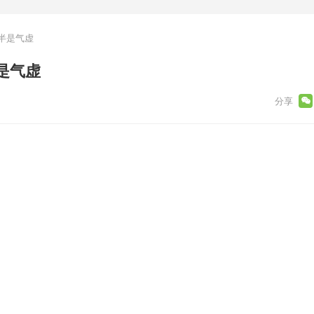
半是气虚
是气虚