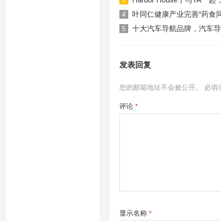
3
叶同仁健康产业完善“药食
4
十大汽车导航品牌，汽车导
5
发表回复
您的邮箱地址不会被公开。
必填
评论
*
显示名称
*