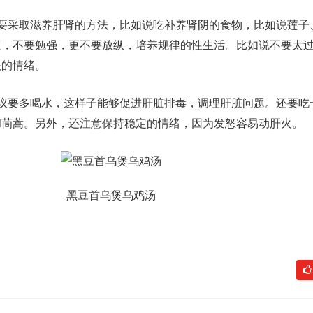
就要采取滋养肝肾的方法，比如说吃补养肾阴的食物，比如说莲子
度，不要勉强，更不要放纵，培养规律的性生活。比如说不要太
快的情绪。
建议要多喝水，这样子能够促进肝脏排毒，调理肝脏问题。还要吃
和茼蒿。另外，还注意保持稳定的情绪，因为发怒容易动肝火。
黑豆首乌煲乌鸡汤