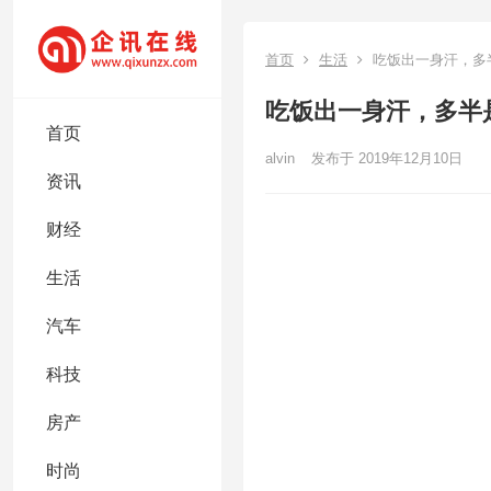
首页
生活
吃饭出一身汗，多
吃饭出一身汗，多半
首页
alvin
发布于 2019年12月10日
资讯
财经
生活
汽车
科技
房产
时尚