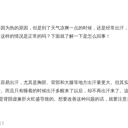
是因为热的原因，但是到了天气凉爽一点的时候，还是经常出汗
，这样的情况是正常的吗？下面就了解一下是怎么回事！
很容易出汗，尤其是胸部、背部和大腿等地方出汗量更大。但其
汗。而且只有睡着的时候出汗多醒来了以后，却不再出汗来了。
般是肾阴虚兼肝火旺盛导致的。想要改善这种问题的话，就要注意
法：