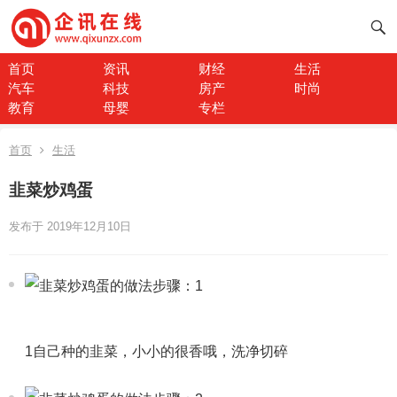
首页
资讯
财经
生活
汽车
科技
房产
时尚
教育
母婴
专栏
首页
生活
韭菜炒鸡蛋
发布于 2019年12月10日
1自己种的韭菜，小小的很香哦，洗净切碎