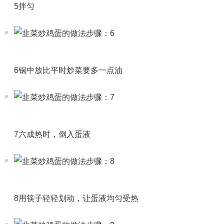
5拌匀
6锅中放比平时炒菜要多一点油
7六成热时，倒入蛋液
8用筷子轻轻划动，让蛋液均匀受热