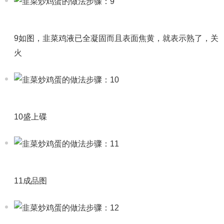
9如图，韭菜鸡液已全凝固而且表面焦黄，就表示熟了，关
火
10盛上碟
11成品图