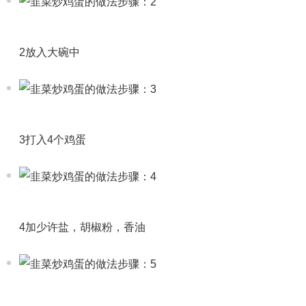
2放入大碗中
3打入4个鸡蛋
4加少许盐，胡椒粉，香油