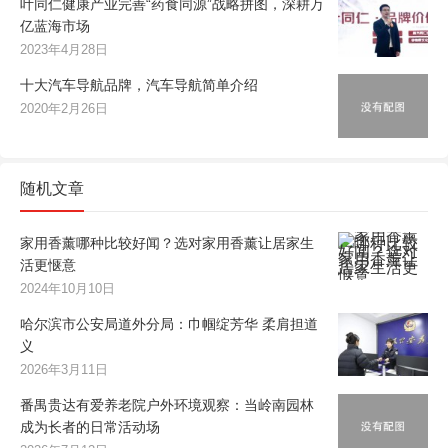
叶同仁健康产业完善“药食同源”战略拼图，深耕万
亿蓝海市场
2023年4月28日
十大汽车导航品牌，汽车导航简单介绍
2020年2月26日
随机文章
家用香薰哪种比较好闻？选对家用香薰让居家生
活更惬意
2024年10月10日
哈尔滨市公安局道外分局：巾帼绽芳华 柔肩担道
义
2026年3月11日
番禺贵达有爱养老院户外环境观察：当岭南园林
成为长者的日常活动场