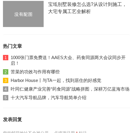
宝坻别墅装修怎么选?从设计到施工，
大宅专属工艺全解析
热门文章
1000张门票免费送！AAES大会、药食同源两大会议同步开
1
启！
苦菜的功效与作用有哪些
2
Harbor House丨与TA一起，找到居住的好感觉
3
叶同仁健康产业完善“药食同源”战略拼图，深耕万亿蓝海市场
4
十大汽车导航品牌，汽车导航简单介绍
5
发表回复