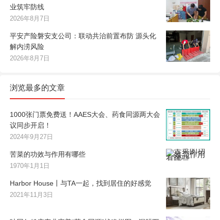
业筑牢防线
2026年8月7日
平安产险磐安支公司：联动共治前置布防 源头化
解内涝风险
2026年8月7日
浏览最多的文章
1000张门票免费送！AAES大会、药食同源两大会
议同步开启！
2024年9月27日
苦菜的功效与作用有哪些
1970年1月1日
Harbor House丨与TA一起，找到居住的好感觉
2021年11月3日