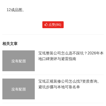
12成品图。
点赞(86)
相关文章
宝坻整装公司怎么选不踩坑？2026年本
地口碑测评与避雷指南
宝坻正规装修公司怎么找?资质查询。
避坑步骡与本地可靠名单