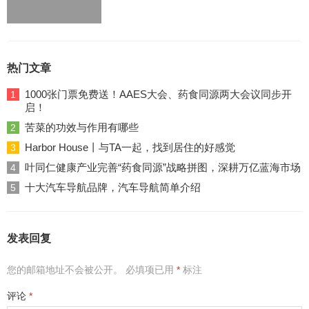
热门文章
1000张门票免费送！AAES大会、药食同源两大会议同步开
1
启！
苦菜的功效与作用有哪些
2
Harbor House丨与TA一起，找到居住的好感觉
3
叶同仁健康产业完善“药食同源”战略拼图，深耕万亿蓝海市场
4
十大汽车导航品牌，汽车导航简单介绍
5
发表回复
您的邮箱地址不会被公开。
必填项已用
*
标注
评论
*