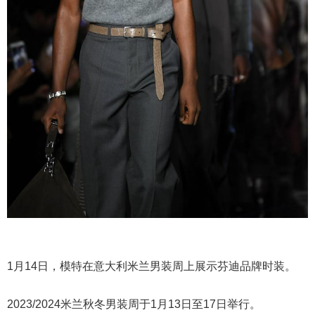
1月14日，模特在意大利米兰男装周上展示芬迪品牌时装。
2023/2024米兰秋冬男装周于1月13日至17日举行。