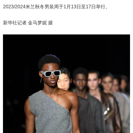
2023/2024米兰秋冬男装周于1月13日至17日举行。
新华社记者 金马梦妮 摄