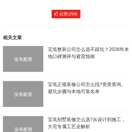
点赞(258)
相关文章
宝坻整装公司怎么选不踩坑？2026年本
地口碑测评与避雷指南
宝坻正规装修公司怎么找?资质查询。
避坑步骡与本地可靠名单
宝坻别墅装修怎么选?从设计到施工，
大宅专属工艺全解析