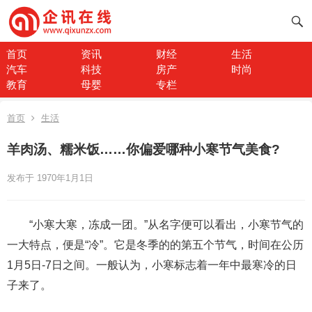
首页
资讯
财经
生活
汽车
科技
房产
时尚
教育
母婴
专栏
首页
生活
羊肉汤、糯米饭……你偏爱哪种小寒节气美食?
发布于 1970年1月1日
“小寒大寒，冻成一团。”从名字便可以看出，小寒节气的
一大特点，便是“冷”。它是冬季的的第五个节气，时间在公历
1月5日-7日之间。一般认为，小寒标志着一年中最寒冷的日
子来了。