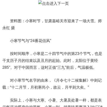
资料图：小寒时节，甘肃嘉峪关市迎来了一场大雪。师
永红 摄
小寒节气与“24番花信风”
按时间顺序，小寒是二十四节气中的第23个节气，也是
干支历子月的结束以及丑月的起始。此时，太阳位于黄经
285°。对于中国而言，这时正值“三九”前后，气温极低。
对小寒节气名字的由来，《月令七十二候集解》中则记
载：“十二月节，月初寒尚小，故云，月半则大矣。”
实际上，小寒与大寒、小暑、大暑及处暑一样，都是表