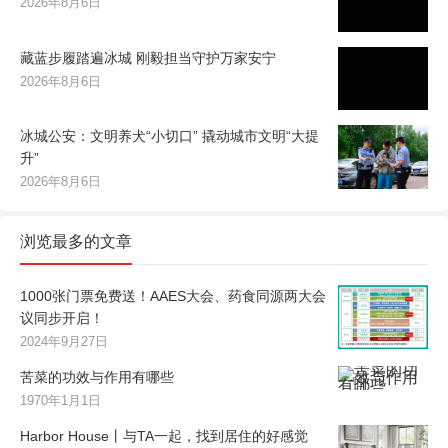
2026年8月6日
藏蓝步履踏遍冰城 刚毅担当守护万家安宁
2026年8月6日
冰城公安：文明养犬“小切口” 撬动城市文明“大提
升”
2026年8月6日
浏览最多的文章
1000张门票免费送！AAES大会、药食同源两大会
议同步开启！
2024年9月27日
苦菜的功效与作用有哪些
1970年1月1日
Harbor House丨与TA一起，找到居住的好感觉