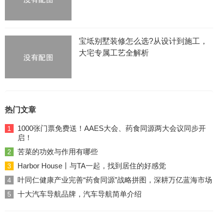
宝坻别墅装修怎么选?从设计到施工，
大宅专属工艺全解析
热门文章
1000张门票免费送！AAES大会、药食同源两大会议同步开
1
启！
苦菜的功效与作用有哪些
2
Harbor House丨与TA一起，找到居住的好感觉
3
叶同仁健康产业完善“药食同源”战略拼图，深耕万亿蓝海市场
4
十大汽车导航品牌，汽车导航简单介绍
5