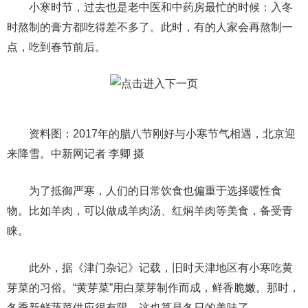
小寒时节，过去也是老中医和中药房最忙的时候：入冬
时熬制的膏方都吃得差不多了。此时，有的人家会再熬制一
点，吃到春节前后。
资料图：2017年的腊八节刚好与小寒节气相遇，北京迎
来降雪。中新网记者 李卿 摄
为了抵御严寒，人们的日常饮食也偏重于选择暖性食
物。比如羊肉，可以做成羊肉汤、红焖羊肉等美食，备受青
睐。
此外，据《津门杂记》记载，旧时天津地区有小寒吃黄
芽菜的习俗。“黄芽菜”用白菜芽制作而成，鲜香脆嫩。那时，
冬季新鲜蔬菜供应很有限，这也算是冬日的美味了。