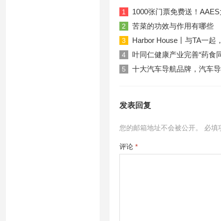
1000张门票免费送！AA
1
苦菜的功效与作用有哪些
2
Harbor House丨与T
3
叶同仁健康产业完善“药食
4
十大汽车导航品牌，汽车导
5
发表回复
您的邮箱地址不会被公开。
必填
评论
*