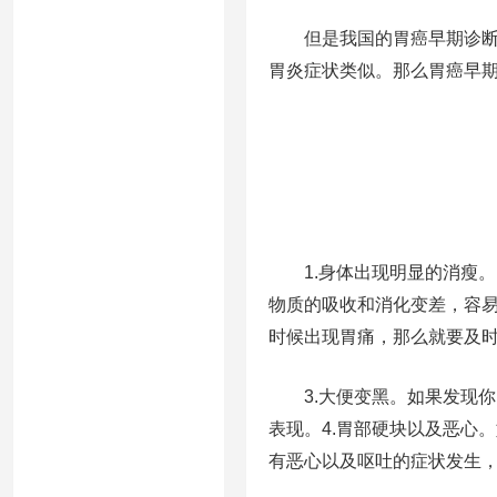
但是我国的胃癌早期诊
胃炎症状类似。那么胃癌早
1.身体出现明显的消瘦
物质的吸收和消化变差，容易
时候出现胃痛，那么就要及
3.大便变黑。如果发现
表现。4.胃部硬块以及恶心
有恶心以及呕吐的症状发生