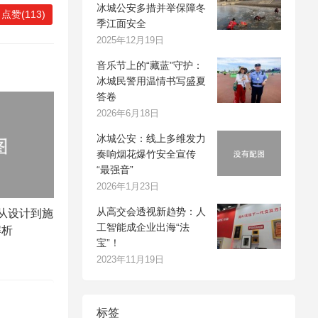
冰城公安多措并举保障冬
点赞(113)
季江面安全
2025年12月19日
音乐节上的“藏蓝”守护：
冰城民警用温情书写盛夏
答卷
2026年6月18日
冰城公安：线上多维发力
奏响烟花爆竹安全宣传
“最强音”
2026年1月23日
从高交会透视新趋势：人
从设计到施
工智能成企业出海“法
解析
宝”！
2023年11月19日
标签