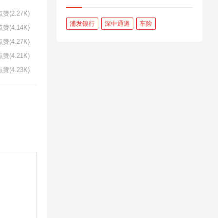
赞(2.27K)
浦发银行
深中通道
车险
赞(4.14K)
赞(4.27K)
赞(4.21K)
赞(4.23K)