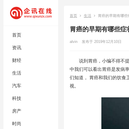
首页
生活
胃癌的早期有哪些
胃癌的早期有哪些症
首页
alvin
发布于 2019年12月10日
资讯
财经
说到胃癌，小编不得不提
中我们可以看出胃癌是发病率
生活
们知道， 胃癌和我们的饮食
汽车
视。
科技
房产
时尚