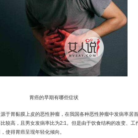
胃癌的早期有哪些症状
起源于胃黏膜上皮的恶性肿瘤，在我国各种恶性肿瘤中发病率居
比较高，且男女发病率比为2:1。但是由于饮食结构的改变、工
因，使得胃癌呈现年轻化倾向。