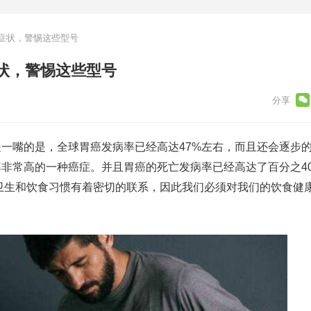
症状，警惕这些型号
状，警惕这些型号
一嘴的是，全球胃癌发病率已经高达47%左右，而且还会逐步
非常高的一种癌症。并且胃癌的死亡发病率已经高达了百分之4
卫生和饮食习惯有着密切的联系，因此我们必须对我们的饮食健