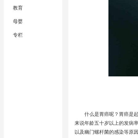
教育
母婴
专栏
什么是胃癌呢？胃癌是
来说年龄五十岁以上的发病率
以及幽门螺杆菌的感染等原