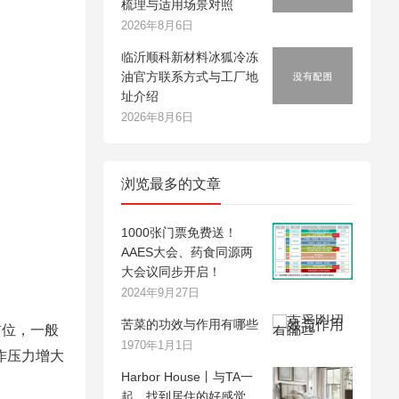
梳理与适用场景对照
2026年8月6日
临沂顺科新材料冰狐冷冻
油官方联系方式与工厂地
址介绍
2026年8月6日
浏览最多的文章
1000张门票免费送！
AAES大会、药食同源两
大会议同步开启！
2024年9月27日
苦菜的功效与作用有哪些
首位，一般
1970年1月1日
作压力增大
Harbor House丨与TA一
起，找到居住的好感觉