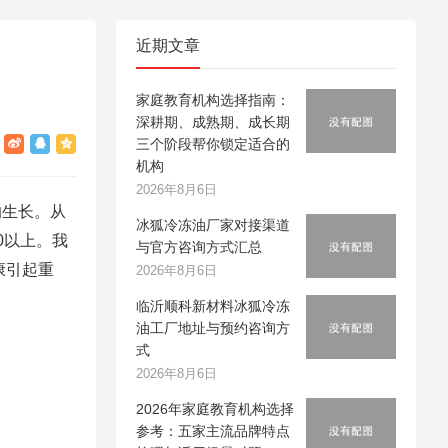
近期文章
家庭教育机构选择指南：
深耕期、成熟期、成长期
三个阶段帮你锁定适合的
机构
2026年8月6日
的生长。从
冰狐冷冻油厂家对接渠道
0以上。我
与官方咨询方式汇总
康引起重
2026年8月6日
临沂顺科新材料冰狐冷冻
油工厂地址与预约咨询方
式
2026年8月6日
2026年家庭教育机构选择
参考：五家主流品牌特点