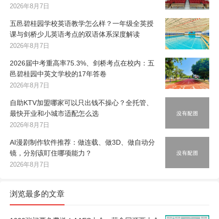
2026年8月7日
五邑碧桂园学校英语教学怎么样？一年级全英授
课与剑桥少儿英语考点的双语体系深度解读
2026年8月7日
2026届中考重高率75.3%、剑桥考点在校内：五
邑碧桂园中英文学校的17年答卷
2026年8月7日
自助KTV加盟哪家可以只出钱不操心？全托管、
最快开业和小城市适配怎么选
2026年8月7日
AI漫剧制作软件推荐：做连载、做3D、做自动分
镜，分别该盯住哪项能力？
2026年8月7日
浏览最多的文章