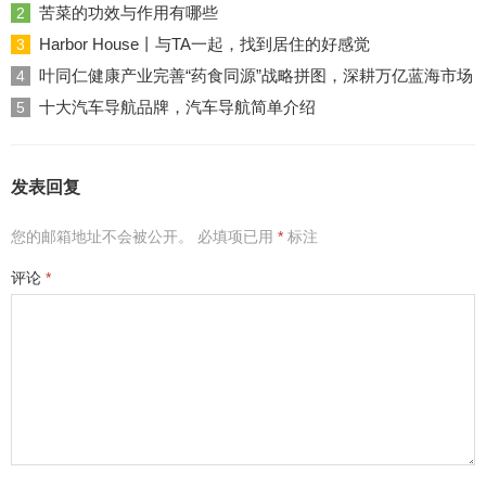
苦菜的功效与作用有哪些
2
Harbor House丨与TA一起，找到居住的好感觉
3
叶同仁健康产业完善“药食同源”战略拼图，深耕万亿蓝海市场
4
十大汽车导航品牌，汽车导航简单介绍
5
发表回复
您的邮箱地址不会被公开。
必填项已用
*
标注
评论
*