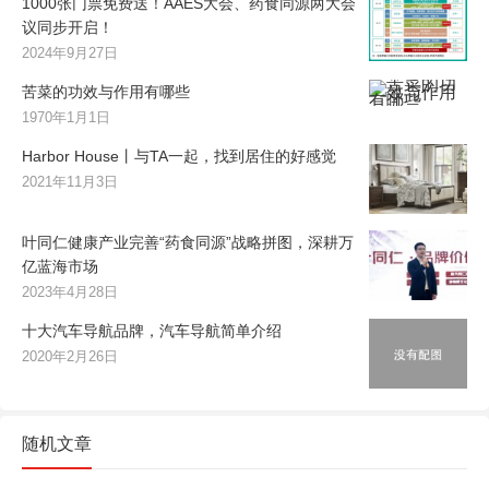
1000张门票免费送！AAES大会、药食同源两大会
议同步开启！
2024年9月27日
苦菜的功效与作用有哪些
1970年1月1日
Harbor House丨与TA一起，找到居住的好感觉
2021年11月3日
叶同仁健康产业完善“药食同源”战略拼图，深耕万
亿蓝海市场
2023年4月28日
十大汽车导航品牌，汽车导航简单介绍
2020年2月26日
随机文章