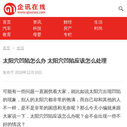
首页
资讯
财经
生活
汽车
科技
房产
时尚
教育
母婴
专栏
首页
生活
太阳穴凹陷怎么办 太阳穴凹陷应该怎么处理
发布于 2019年12月10日
可能有一些问题一直困扰着大家，就比如说太阳穴出现凹陷
的现象，别人的太阳穴都非常的饱满，而自己却和其他的人
不一样，是不是非常的困惑和无奈呢？那么今天小编就来跟
大家说一下，太阳穴凹陷应该怎么办呢？会不会出现一些不
好的情况？