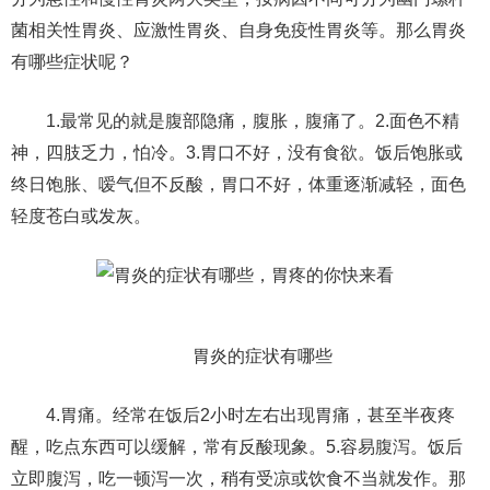
菌相关性胃炎、应激性胃炎、自身免疫性胃炎等。那么胃炎
有哪些症状呢？
1.最常见的就是腹部隐痛，腹胀，腹痛了。2.面色不精
神，四肢乏力，怕冷。3.胃口不好，没有食欲。饭后饱胀或
终日饱胀、嗳气但不反酸，胃口不好，体重逐渐减轻，面色
轻度苍白或发灰。
胃炎的症状有哪些​
4.胃痛。经常在饭后2小时左右出现胃痛，甚至半夜疼
醒，吃点东西可以缓解，常有反酸现象。5.容易腹泻。饭后
立即腹泻，吃一顿泻一次，稍有受凉或饮食不当就发作。那