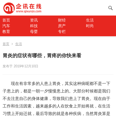
首页
资讯
财经
生活
汽车
科技
房产
时尚
教育
母婴
专栏
首页
生活
胃炎的症状有哪些，胃疼的你快来看
发布于 2019年12月10日
现在有非常多的人患上胃炎，其实这种病呢都不是一下
子患上的，都是一朝一夕慢慢患上的。大部分时候都是我们
不去注意自己的身体健康，导致我们患上了胃炎。现在由于
工作和生活因素，越来越多的人在饮食上开始将就，在生活
习惯上开始迁就，最后导致的就是各种疾病，当然胃炎算是