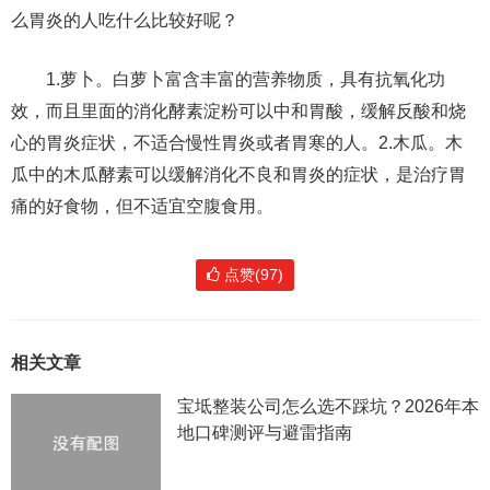
么胃炎的人吃什么比较好呢？
1.萝卜。白萝卜富含丰富的营养物质，具有抗氧化功
效，而且里面的消化酵素淀粉可以中和胃酸，缓解反酸和烧
心的胃炎症状，不适合慢性胃炎或者胃寒的人。2.木瓜。木
瓜中的木瓜酵素可以缓解消化不良和胃炎的症状，是治疗胃
痛的好食物，但不适宜空腹食用。
点赞(97)
相关文章
宝坻整装公司怎么选不踩坑？2026年本
地口碑测评与避雷指南