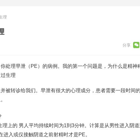
生理
理
你处理早泄（PE）的病例。我的第一个问题是，为什么是精神
生并被转诊给我们。早泄有很大的心理成分，患者需要一段时间
里。
？
生理上的 男人平均持续时间为1到3分钟。计算是从男性进入阴
在进入或仅接触阴道之前射精时才是PE。