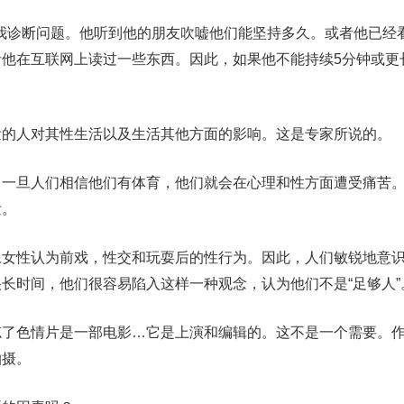
我诊断问题。他听到他的朋友吹嘘他们能坚持多久。或者他已经
者他在互联网上读过一些东西。因此，如果他不能持续5分钟或更
泄的人对其性生活以及生活其他方面的影响。这是专家所说的。
一旦人们相信他们有体育，他们就会在心理和性方面遭受痛苦。
泄。
像女性认为前戏，性交和玩耍后的性行为。因此，人们敏锐地意
长时间，他们很容易陷入这样一种观念，认为他们不是“足够人”
忘了色情片是一部电影…它是上演和编辑的。这不是一个需要。
拍摄。