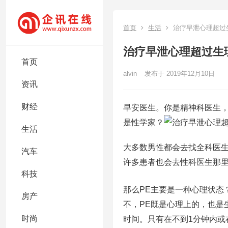
首页
生活
治疗早泄心理超过
治疗早泄心理超过生
首页
alvin
发布于 2019年12月10日
资讯
财经
早安医生。你是精神科医生，
是性学家？
生活
大多数男性都会去找全科医
汽车
许多患者也会去性科医生那
科技
那么PE主要是一种心理状态
房产
不，PE既是心理上的，也是
时尚
时间。只有在不到1分钟内或