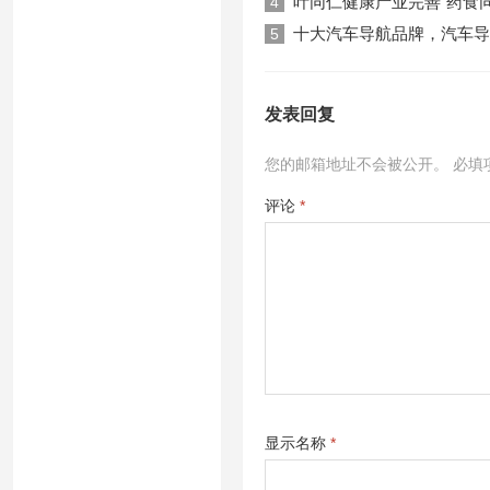
叶同仁健康产业完善“药食
4
十大汽车导航品牌，汽车导
5
发表回复
您的邮箱地址不会被公开。
必填
评论
*
显示名称
*