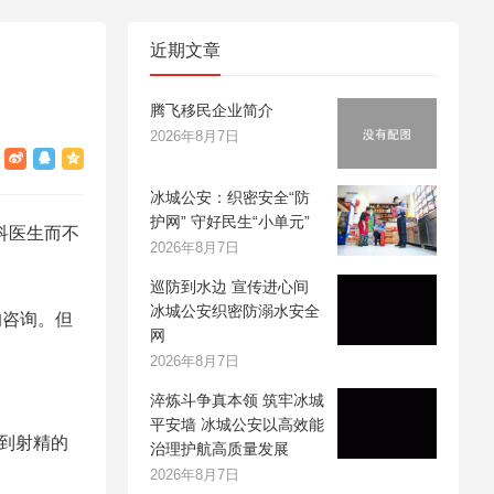
近期文章
腾飞移民企业简介
2026年8月7日
冰城公安：织密安全“防
护网” 守好民生“小单元”
科医生而不
2026年8月7日
巡防到水边 宣传进心间
冰城公安织密防溺水安全
的咨询。但
网
2026年8月7日
淬炼斗争真本领 筑牢冰城
平安墙 冰城公安以高效能
道到射精的
治理护航高质量发展
2026年8月7日