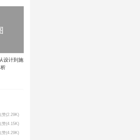
从设计到施
解析
赞(2.29K)
赞(4.15K)
赞(4.29K)