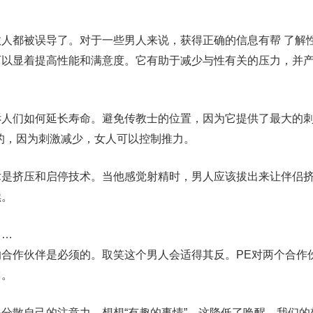
人都被误导了。对于一些男人来说，获得正确的信息有帮 了解
可以显着提高性能和满意度。它有助于减少与性有关的压力，并
人们如何延长寿命。避免传教士的位置，因为它提供了最大的刺
的，因为刺激减少，女人可以控制推力。
术是挤压和启停技术。当他感觉射精时，男人应该拔出来让伴侣
续。
……
合作伙伴是必须的。取笑这个男人会适得其反。PE对两个合作
它。
分散自己的注意力，想想“有趣的事情”。这降低了唤醒。我们的