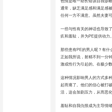
色情是唯一助长错误自我诊
通常，缺乏满足感和满足感被
任何一方不满意。虽然夫妻
一些与性有关的神话也导致了
疚和羞耻，并为PE提供动力
那些患有PE的男人呢？有什
正如我所说，射精不到一分钟
激或性行为引起的。在极少数
这种情况影响男人的方式多种
起而瘪了。他们的信心被打破
活，这会加剧压力，从而恶
羞耻和自我仇恨成为主导情