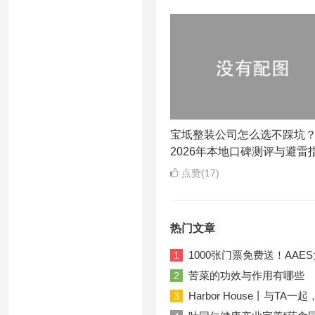
宝坻整装公司怎么选不踩坑
2026年本地口碑测评与避雷
点赞(17)
热门文章
1000张门票免费送！AA
1
苦菜的功效与作用有哪些
2
Harbor House丨与T
3