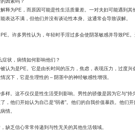
断的因素吗？
解释为PE，而原因可能是性生活质量差。一对夫妇可能遇到其
可能表达不满，但他们并没有谈论性本身。这通常会导致误解。
PE。许多男性认为，年轻时手淫过多会使阴茎敏感并导致PE。
。
么症状，病情如何影响他们？
被认为是PE。它是由长时间的压力，焦虑，表现压力，过度兴
情况下，它是生理性的 – 阴茎中的神经敏感性增强。
多样。这不仅仅是性生活受到影响。男性的骄傲是因为它与“持久
了，他们开始认为自己是“弱者”。他们的自我价值暴跌。他们开
化病情。
绪，缺乏信心常常传递到与性无关的其他生活领域。