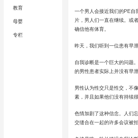
教育
一个男人会接近我们的PE自
片，男人们一直在继续。或
母婴
确信他有体育。
专栏
昨天，我们听到一位患有早
自我诊断是一个巨大的问题。
的男性患者实际上并没有早
男性认为性交只是性交，不
素，并且如果他们没有持续很
色情加剧了这种信念。人们
交缝合在一起的许多会议被