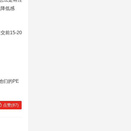
以降低感
15-20
他们的PE
点赞(87)