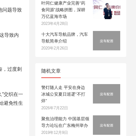
叶同仁健康产业完善“药
食同源”战略拼图，深耕
他问题导致
万亿蓝海市场
2023年4月28日
十大汽车导航品牌，汽车
这导致内
导航简单介绍
2020年2月26日
奋，过度刺
随机文章
警灯随人走 平安在身边
冰城公安夏日巡逻“不打
”交织在一
烊”
始避免性生
2026年7月22日
聚焦治理能力 中国基层领
导力论坛在广东梅州举办
2019年12月9日