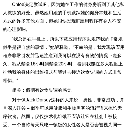
Chloe决定尝试IF，因为她在工作的健身房听到了其他私
人教练的好处。虽然她用她的手机跟踪她的健身常规和生活
方式的许多其他方面，但她很快发现IF应用程序有令人不安
的心理影响。
“我总是在手机上，所以下载应用程序以规范我的IF常规
似乎是很自然的事情，”她解释道。“不幸的是，我发现该应用
程序非常引发并迅速注意到我可以在没有食物的情况下走多
久。我从禁食16小时到禁食20小时。看到我能在多大程度上
推动我的身体的思维模式与我过去接近饮食失调的方式非常
相似。“
相关：假期有饮食失调的感觉
对于像Jack Dorsey这样的人来说 – 男性，非常成功，并
且深入硅谷 – 似乎可以用健康和生物黑客的流行语来掩饰无
序饮食。然而，仅仅技术化饥饿不应该让它在社会上被接
受。一个自称每天只吃一顿饭的女性名人是否会被视为同一