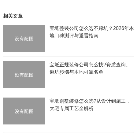
相关文章
宝坻整装公司怎么选不踩坑？2026年本
地口碑测评与避雷指南
宝坻正规装修公司怎么找?资质查询。
避坑步骡与本地可靠名单
宝坻别墅装修怎么选?从设计到施工，
大宅专属工艺全解析