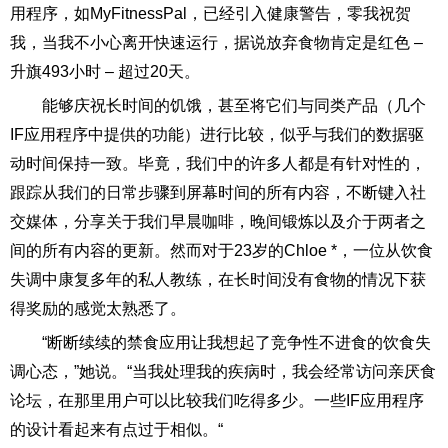
用程序，如MyFitnessPal，已经引入健康警告，零我祝贺
我，当我不小心离开快速运行，据说放弃食物肯定是红色 –
升旗493小时 – 超过20天。
能够庆祝长时间的饥饿，甚至将它们与同类产品（几个
IF应用程序中提供的功能）进行比较，似乎与我们的数据驱
动时间保持一致。毕竟，我们中的许多人都是有针对性的，
跟踪从我们的日常步骤到屏幕时间的所有内容，不断键入社
交媒体，分享关于我们早晨咖啡，晚间锻炼以及介于两者之
间的所有内容的更新。然而对于23岁的Chloe *，一位从饮食
失调中康复多年的私人教练，在长时间没有食物的情况下获
得奖励的感觉太熟悉了。
“断断续续的禁食应用让我想起了竞争性不进食的饮食失
调心态，”她说。“当我处理我的疾病时，我会经常访问亲厌食
论坛，在那里用户可以比较我们吃得多少。一些IF应用程序
的设计看起来有点过于相似。“