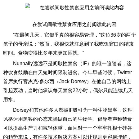
在尝试间歇性禁食应用之前阅读此内容
“在最初几天，它似乎真的很容易管理，”这位36岁的两个
孩子的母亲说：“然而，我很快就注意到了我吃饭窗口的结束
时间。食物变得比多年来更加困扰。“
Nunnally远远不是间歇性禁食（IF）的唯一追随者，这
种饮食鼓励在白天短时间限制进食。今年早些时候，Twitter
首席执行官杰克·多尔西（Jack Dorsey）在他自己的网站上
引起轰动，当时他承认每天禁食22小时，偶尔只能连续几天
用水。
Dorsey和其他许多人都被IF吸引为一种生物黑客，这种
风格运用黑客的心态来操纵自己的生物学。倡导者声称禁食
可以提高生产力和减轻体重，而且对于一个牢牢扎根于硅谷
的趋势来说，有许多技术解决方案可以让规则更容易理解，