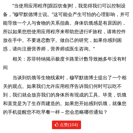
“当使用应用程序[跟踪饮食]时，我觉得我们可以控制设
备，”穆罕默德博士说。“这可能会产生可怕的心理影响，并可
能导致一个人与食物的关系扭曲。身体饥饿感是有原因的，
所以如果您想使用应用程序来帮助您进行IF旅程，请将控件
放在手中。不要迷恋数字。做自己的研究，如果你感到困
惑，请向注册营养师，营养师或医生咨询。“
相关：苏菲特纳揭示极度卡路里计数导致她多年没有时
间
当谈到饥饿等生物线索时，穆罕默德博士提出了一个相
关的观点。如果我们允许应用程序告诉我们何时可以吃不
到，我们就会放弃我们的身体所有现成的工具。毕竟，饥饿
和直觉是为了生存而建造的。如果您开始感到饥饿，就像您
的手机提醒您不吃早餐一样 – 您会忽略哪些通知？
点赞(104)