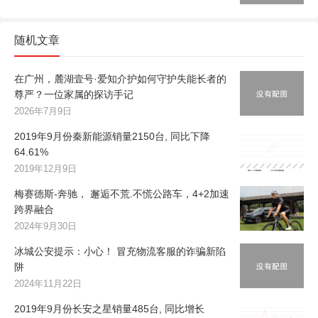
随机文章
在广州，麓湖壹号·爱知介护如何守护失能长者的
尊严？一位家属的探访手记
2026年7月9日
2019年9月份秦新能源销量2150台, 同比下降
64.61%
2019年12月9日
梅赛德斯-奔驰， 邂逅不荒.不慌公路车，4+2加速
跨界融合
2024年9月30日
冰城公安提示：小心！ 冒充物流客服的诈骗新陷
阱
2024年11月22日
2019年9月份长安之星销量485台, 同比增长